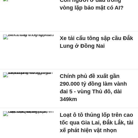
vòng lặp bảo mật có AI?
Xe tải cẩu tông sập cầu Đắk
Lung ở Đồng Nai
Chính phủ đề xuất gần
290.000 tỷ đồng làm vành
đai 5 - vùng Thủ đô, dài
349km
Loạt ô tô thủng lốp trên cao
tốc qua Gia Lai, Đắk Lắk, tài
xế phát hiện vật nhọn