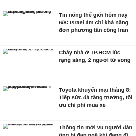
Tin nóng thế giới hôm nay
6/8: Israel ám chỉ khả năng
đơn phương tấn công Iran
Cháy nhà ở TP.HCM lúc
rạng sáng, 2 người tử vong
Toyota khuyến mại tháng 8:
Tiếp sức đà tăng trưởng, tối
ưu chi phí mua xe
Thông tin mới vụ người đàn
ông bị đạp ngã khi đang đi