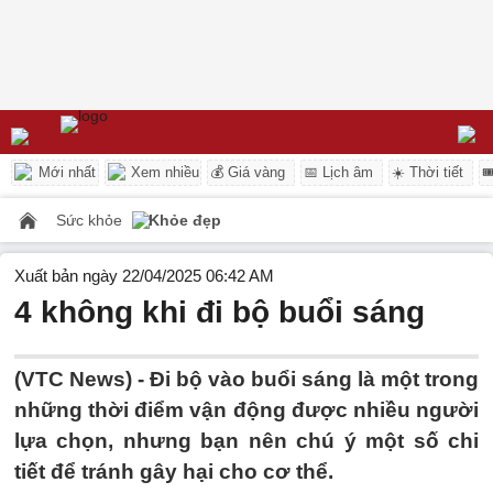
Mới nhất
Xem nhiều
💰 Giá vàng
📅 Lịch âm
☀️ Thời tiết

Sức khỏe
Khỏe đẹp
Xuất bản ngày 22/04/2025 06:42 AM
4 không khi đi bộ buổi sáng
(VTC News) -
Đi bộ vào buổi sáng là một trong
những thời điểm vận động được nhiều người
lựa chọn, nhưng bạn nên chú ý một số chi
tiết để tránh gây hại cho cơ thể.