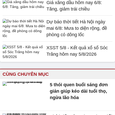
Giá xăng dầu hôm nay 6/8:
Tăng, giảm trái chiều
Dự báo thời tiết Hà Nội ngày
mai 6/8: Mưa to diện rộng, đề
phòng có dông lốc
XSST 5/8 - Kết quả xổ số Sóc
Trăng hôm nay 5/8/2026
CÙNG CHUYÊN MỤC
5 thói quen buổi sáng đơn
giản giúp kéo dài tuổi thọ,
ngừa lão hóa