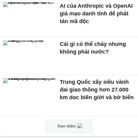
AI của Anthropic và OpenAI
giả mạo danh tính để phát
tán mã độc
Cái gì có thể chảy nhưng
không phải nước?
Trung Quốc xây siêu vành
đai giao thông hơn 27.000
km dọc biên giới và bờ biển
Xem thêm