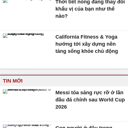
Thời tiết nóng đang thay đổi
khẩu vị của bạn như thế
nào?
California Fitness & Yoga
hướng tới xây dựng nền
tảng sống khỏe chủ động
TIN MỚI
Messi tỏa sáng rực rỡ ở lần
đầu đá chính sau World Cup
2026
Con người ở đâu trong