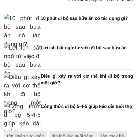
10 phút đi bộ sau bữa ăn có tác dụng gì?
Lợi ích bất ngờ từ việc đi bộ sau bữa ăn
Điều gì xảy ra với cơ thể khi đi bộ trong
một giờ?
Công thức đi bộ 5-4-5 giúp kéo dài tuổi thọ
rèn luyện sức khỏe
tập thể dục buổi sáng
tập chạy bộ