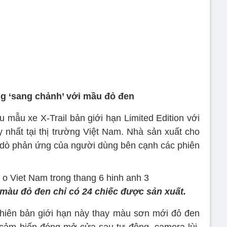
ồng ‘sang chảnh’ với mầu đỏ đen
u mẫu xe X-Trail bản giới hạn Limited Edition với
 nhất tại thị trường Việt Nam. Nhà sản xuất cho
ăm dò phản ứng của người dùng bên cạnh các phiên
 màu đỏ đen chỉ có 24 chiếc được sản xuất.
phiên bản giới hạn này thay màu sơn mới đỏ đen