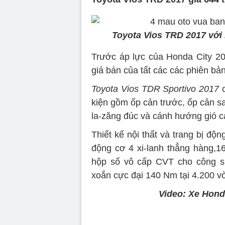
Toyota Vios TRD 2017 với l
Trước áp lực của Honda City 20
giá bán của tất các các phiên bả
Toyota Vios TDR Sportivo 2017
c
kiện gồm ốp cản trước, ốp cản s
la-zăng đúc và cánh hướng gió c
Thiết kế nội thất và trang bị độ
động cơ 4 xi-lanh thẳng hàng,1
hộp số vô cấp CVT cho công su
xoắn cực đại 140 Nm tại 4.200 v
Video: Xe Hond