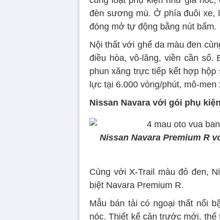
cùng loạt phụ kiện như giá nóc,
đèn sương mù. Ở phía đuôi xe, 
đóng mở tự động bằng nút bấm.
Nội thất với ghế da màu đen cùn
điều hòa, vô-lăng, viền cần số
phun xăng trực tiếp kết hợp hộp
lực tại 6.000 vòng/phút, mô-men 
Nissan Navara với gói phụ kiện
Nissan Navara Premium R với 
Cùng với X-Trail màu đỏ đen, N
biệt Navara Premium R.
Mẫu bán tải có ngoại thất nổi b
nóc. Thiết kế cản trước mới, thể