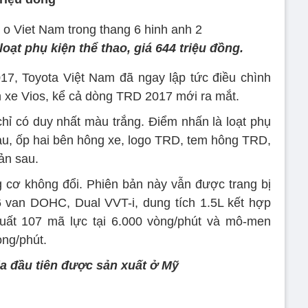
oạt phụ kiện thể thao, giá 644 triệu đồng.
17, Toyota Việt Nam đã ngay lập tức điều chình
n xe Vios, kể cả dòng TRD 2017 mới ra mắt.
hỉ có duy nhất màu trắng. Điểm nhấn là loạt phụ
au, ốp hai bên hông xe, logo TRD, tem hông TRD,
ản sau.
ng cơ không đổi. Phiên bản này vẫn được trang bị
6 van DOHC, Dual VVT-i, dung tích 1.5L kết hợp
ất 107 mã lực tại 6.000 vòng/phút và mô-men
òng/phút.
a đầu tiên được sản xuất ở Mỹ