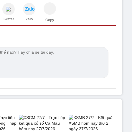
Zalo
Twitter
Zalo
Copy