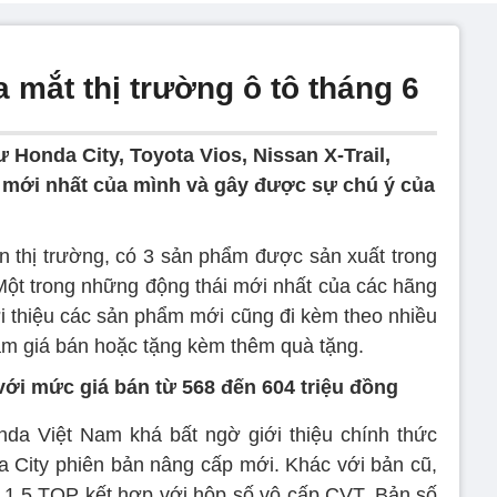
a mắt thị trường ô tô tháng 6
Honda City, Toyota Vios, Nissan X-Trail,
n mới nhất của mình và gây được sự chú ý của
ên thị trường, có 3 sản phẩm được sản xuất trong
ột trong những động thái mới nhất của các hãng
ới thiệu các sản phẩm mới cũng đi kèm theo nhiều
ảm giá bán hoặc tặng kèm thêm quà tặng.
với mức giá bán từ 568 đến 604 triệu đồng
nda Việt Nam khá bất ngờ giới thiệu chính thức
 City phiên bản nâng cấp mới. Khác với bản cũ,
à 1.5 TOP kết hợp với hộp số vô cấp CVT. Bản số