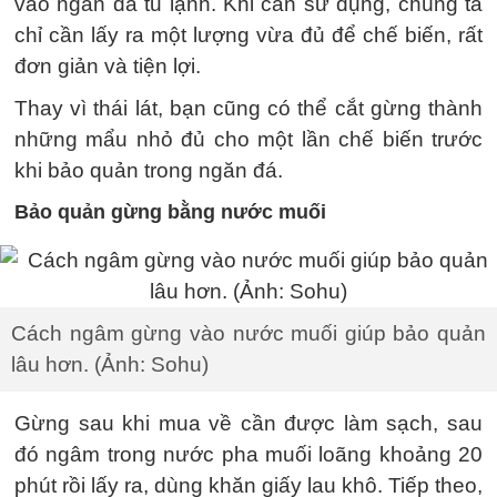
vào ngăn đá tủ lạnh. Khi cần sử dụng, chúng ta
chỉ cần lấy ra một lượng vừa đủ để chế biến, rất
đơn giản và tiện lợi.
Thay vì thái lát, bạn cũng có thể cắt gừng thành
những mẩu nhỏ đủ cho một lần chế biến trước
khi bảo quản trong ngăn đá.
Bảo quản gừng bằng nước muối
Cách ngâm gừng vào nước muối giúp bảo quản
lâu hơn. (Ảnh: Sohu)
Gừng sau khi mua về cần được làm sạch, sau
đó ngâm trong nước pha muối loãng khoảng 20
phút rồi lấy ra, dùng khăn giấy lau khô. Tiếp theo,