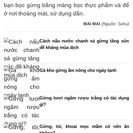
bạn bọc gừng bằng màng bọc thực phẩm và để
ở nơi thoáng mát, sử dụng dần.
MAI MAI
(Nguồn: Sohu)
Cách nấu nước chanh sả gừng tăng sức
đề kháng mùa dịch
Gà kho gừng ấm nóng cho ngày lạnh
Gừng tươi ngâm rượu trắng có tác dụng
gì?
Gừng, tỏi, khoai mọc mầm có nên ăn
không?