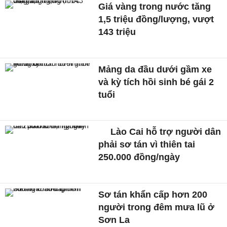
Giá vàng trong nước tăng
1,5 triệu đồng/lượng, vượt
143 triệu
Mảng da đầu dưới gầm xe
và kỳ tích hồi sinh bé gái 2
tuổi
Lào Cai hỗ trợ người dân
phải sơ tán vì thiên tai
250.000 đồng/ngày
Sơ tán khẩn cấp hơn 200
người trong đêm mưa lũ ở
Sơn La