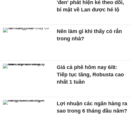
'đen' phát hiện kẻ theo dõi,
bí mật về Lan được hé lộ
Nên làm gì khi thấy có rắn
trong nhà?
Giá cà phê hôm nay 6/8:
Tiếp tục tăng, Robusta cao
nhất 1 tuần
Lợi nhuận các ngân hàng ra
sao trong 6 tháng đầu năm?