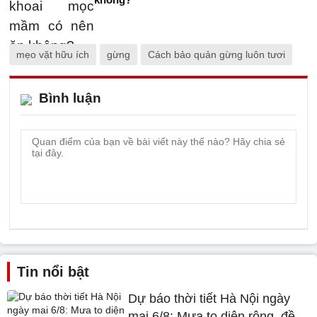
mẹo vặt hữu ích
gừng
Cách bảo quản gừng luôn tươi
Bình luận
Tin nổi bật
Dự báo thời tiết Hà Nội ngày
mai 6/8: Mưa to diện rộng, đề