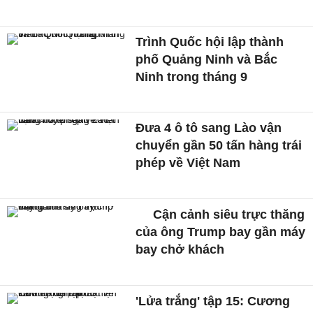
Trình Quốc hội lập thành
phố Quảng Ninh và Bắc
Ninh trong tháng 9
Đưa 4 ô tô sang Lào vận
chuyển gần 50 tấn hàng trái
phép về Việt Nam
Cận cảnh siêu trực thăng
của ông Trump bay gần máy
bay chở khách
'Lửa trắng' tập 15: Cương