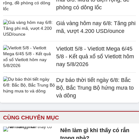
phòng có dông lốc
Giá vàng hôm nay 6/8: Tăng phi
mã, vượt 4.200 USD/ounce
Vietlott 5/8 - Vietlott Mega 6/45
5/8 - Kết quả xổ số Vietlott hôm
nay 5/8/2026
Dự báo thời tiết ngày 6/8: Bắc
Bộ, Bắc Trung Bộ hứng mưa to
và dông
CÙNG CHUYÊN MỤC
Nên làm gì khi thấy có rắn
trong nhà?