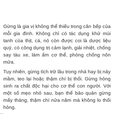
Gừng là gia vị không thể thiếu trong căn bếp của
mỗi gia đình. Không chỉ có tác dụng khử mùi
tanh của thịt, cá, nó còn được coi là dược liệu
quý, có công dụng trị cảm lạnh, giải nhiệt, chống
say tàu xe, làm ấm cơ thể, phòng chống nôn
mửa.
Tuy nhiên, gừng tích trữ lâu trong nhà hay bị nảy
mầm, teo lại hoặc thậm chí bị thối. Gừng hỏng
sinh ra chất độc hại cho cơ thể con người. Với
một số mẹo nhỏ sau, bạn thể bảo quản gừng
mấy tháng, thậm chí nửa năm mà không lo thối
hỏng.