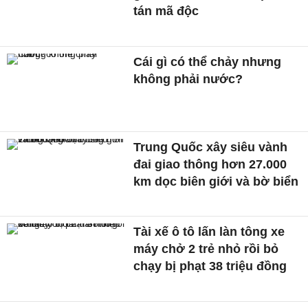
tán mã độc
Cái gì có thể chảy nhưng
không phải nước?
Trung Quốc xây siêu vành
đai giao thông hơn 27.000
km dọc biên giới và bờ biển
Tài xế ô tô lấn làn tông xe
máy chở 2 trẻ nhỏ rồi bỏ
chạy bị phạt 38 triệu đồng