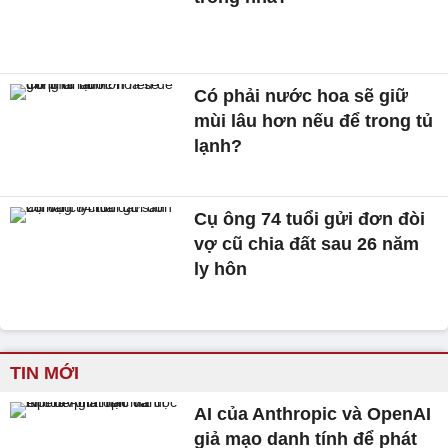
Có phải nước hoa sẽ giữ
mùi lâu hơn nếu để trong tủ
lạnh?
Cụ ông 74 tuổi gửi đơn đòi
vợ cũ chia đất sau 26 năm
ly hôn
TIN MỚI
AI của Anthropic và OpenAI
giả mạo danh tính để phát