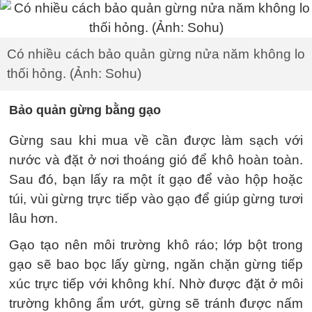
Có nhiều cách bảo quản gừng nửa năm không lo
thối hỏng. (Ảnh: Sohu)
Bảo quản gừng bằng gạo
Gừng sau khi mua về cần được làm sạch với
nước và đặt ở nơi thoáng gió để khô hoàn toàn.
Sau đó, bạn lấy ra một ít gạo để vào hộp hoặc
túi, vùi gừng trực tiếp vào gạo để giúp gừng tươi
lâu hơn.
Gạo tạo nên môi trường khô ráo; lớp bột trong
gạo sẽ bao bọc lấy gừng, ngăn chặn gừng tiếp
xúc trực tiếp với không khí. Nhờ được đặt ở môi
trường không ẩm ướt, gừng sẽ tránh được nấm