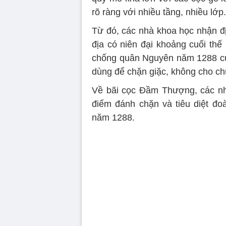
rõ ràng với nhiều tầng, nhiều lớp.
Từ đó, các nhà khoa học nhận địn
địa có niên đại khoảng cuối thế 
chống quân Nguyên năm 1288 của
dùng để chặn giặc, không cho c
Về bãi cọc Đầm Thượng, các nhà
điểm đánh chặn và tiêu diệt đo
năm 1288.