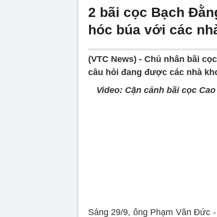
2 bãi cọc Bạch Đằn
hóc búa với các nh
(VTC News) -
Chủ nhân bãi cọc
câu hỏi đang được các nhà kho
Video: Cận cảnh bãi cọc Cao
Volume
90%
Sáng 29/9, ông Phạm Văn Đức - 