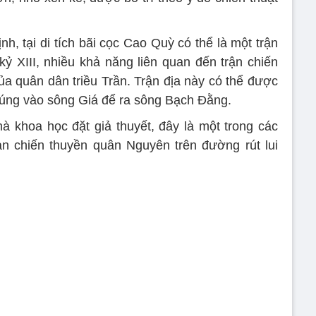
h, tại di tích bãi cọc Cao Quỳ có thể là một trận
kỷ XIII, nhiều khả năng liên quan đến trận chiến
 quân dân triều Trần. Trận địa này có thể được
húng vào sông Giá để ra sông Bạch Đằng.
 khoa học đặt giả thuyết, đây là một trong các
àn chiến thuyền quân Nguyên trên đường rút lui