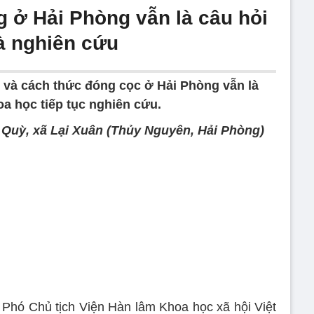
g ở Hải Phòng vẫn là câu hỏi
à nghiên cứu
 và cách thức đóng cọc ở Hải Phòng vẫn là
a học tiếp tục nghiên cứu.
 Quỳ, xã Lại Xuân (Thủy Nguyên, Hải Phòng)
Phó Chủ tịch Viện Hàn lâm Khoa học xã hội Việt