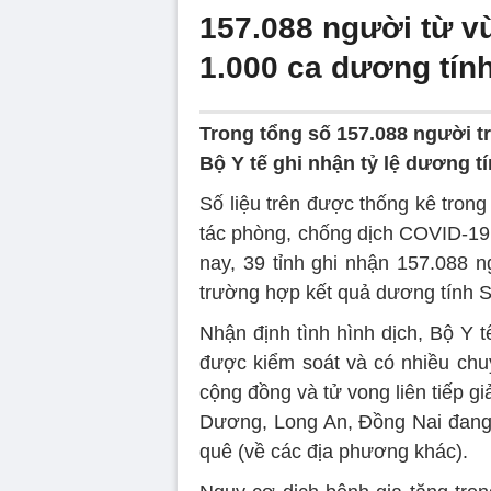
157.088 người từ v
1.000 ca dương tín
Trong tổng số 157.088 người tr
Bộ Y tế ghi nhận tỷ lệ dương t
Số liệu trên được thống kê trong 
tác phòng, chống dịch COVID-19 
nay, 39 tỉnh ghi nhận 157.088 n
trường hợp kết quả dương tính
Nhận định tình hình dịch, Bộ Y 
được kiểm soát và có nhiều chuy
cộng đồng và tử vong liên tiếp g
Dương, Long An, Đồng Nai đang 
quê (về các địa phương khác).