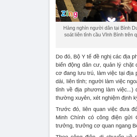
Hàng nghìn người dân tại Bình Dư
soát liên tỉnh cầu Vĩnh Bình trê
Do đó, Bộ Y tế đề nghị các địa p
biến động dân cư, quản lý chặt 
cơ đang lưu trú, làm việc tại đị
dài, liên tỉnh; người làm việc ng
tỉnh về địa phương làm việc...)
thường xuyên, xét nghiệm định k
Trước đó, liên quan việc đưa đ
Minh Chính có công điện gửi 
trưởng, trưởng cơ quan ngang B