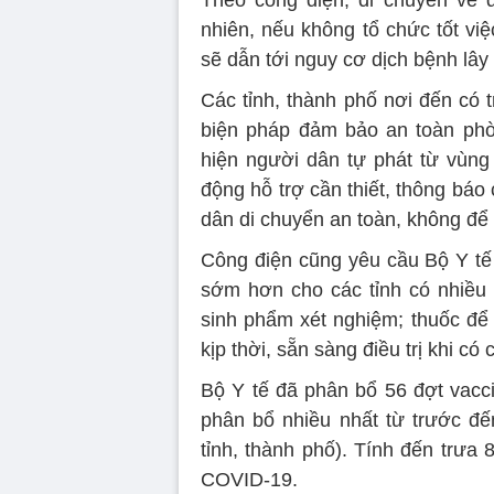
Theo công điện, di chuyển về 
nhiên, nếu không tổ chức tốt vi
sẽ dẫn tới nguy cơ dịch bệnh lây
Các tỉnh, thành phố nơi đến có 
biện pháp đảm bảo an toàn phòn
hiện người dân tự phát từ vùng
động hỗ trợ cần thiết, thông báo
dân di chuyển an toàn, không để 
Công điện cũng yêu cầu Bộ Y tế 
sớm hơn cho các tỉnh có nhiều 
sinh phẩm xét nghiệm; thuốc để
kịp thời, sẵn sàng điều trị khi có
Bộ Y tế đã phân bổ 56 đợt vacci
phân bổ nhiều nhất từ trước đến
tỉnh, thành phố). Tính đến trưa 8
COVID-19.