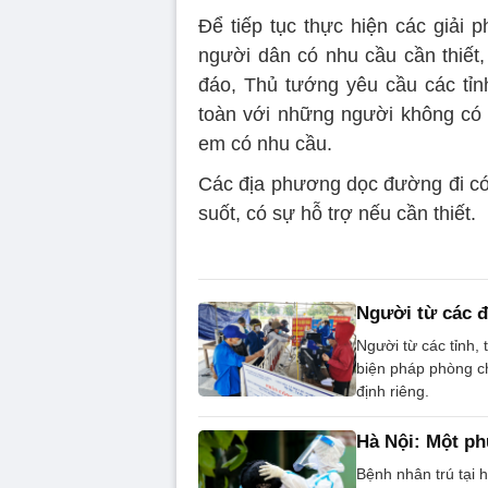
Để tiếp tục thực hiện các giải 
người dân có nhu cầu cần thiết
đáo, Thủ tướng yêu cầu các tỉnh
toàn với những người không có p
em có nhu cầu.
Các địa phương dọc đường đi có
suốt, có sự hỗ trợ nếu cần thiết.
Người từ các đ
Người từ các tỉnh,
biện pháp phòng c
định riêng.
Hà Nội: Một p
Bệnh nhân trú tại 