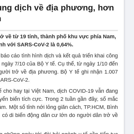
ùng dịch về địa phương, hơn
h
ở về từ 19 tỉnh, thành phố khu vực phía Nam,
ính với SARS-CoV-2 là 0,64%.
báo cáo tình hình dịch và kết quả triển khai công
ngày 7/10 của Bộ Y tế. Cụ thể, từ ngày 1/10 đến
gười trở về địa phương. Bộ Y tế ghi nhận 1.007
 SARS-CoV-2.
tế cho hay tại Việt Nam, dịch COVID-19 vẫn đang
ển biến tích cực. Trong 2 tuần gần đây, số mắc
iảm. Một số tỉnh nới lỏng giãn cách, TP.HCM, Bình
có di biến động dân cư lớn do người dân trở về