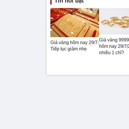
Tin nổi bật
Giá vàng 9999
Giá vàng hôm nay 29/7:
hôm nay 29/7/
Tiếp tục giảm nhẹ
nhiêu 1 chỉ?