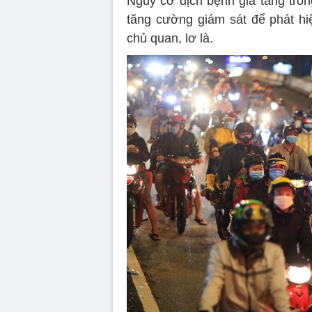
Nguy cơ dịch bệnh gia tăng tron
tăng cường giám sát để phát hiệ
chủ quan, lơ là.