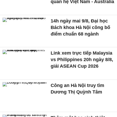
quan hệ Việt Nam - Australia
14h ngày mai 9/8, Đại học
Bách khoa Hà Nội công bố
điểm chuẩn 68 ngành
Link xem trực tiếp Malaysia
vs Philippines 20h ngày 8/8,
giải ASEAN Cup 2026
Công an Hà Nội truy tìm
Dương Thị Quỳnh Tâm