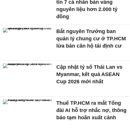
tin 7 cá nhân bán vàng
nguyên liệu hơn 2.000 tỷ
đồng
Bắt nguyên Trưởng ban
quản lý chung cư ở TP.HCM
lừa bán căn hộ tái định cư
Cập nhật tỷ số Thái Lan vs
Myanmar, kết quả ASEAN
Cup 2026 mới nhất
Thuế TP.HCM ra mắt Tổng
đài AI hỗ trợ nhắc nợ, thông
báo tạm hoãn xuất cảnh