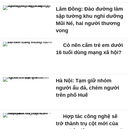
Lâm Đồng: Đào đường làm
sập tường khu nghỉ dưỡng
Mũi Né, hai người thương
vong
Có nên cấm trẻ em dưới
16 tuổi dùng mạng xã hội?
Hà Nội: Tạm giữ nhóm
người ẩu đả, chém người
trên phố Huế
Hợp tác công nghệ sẽ
trở thành trụ cột mới của