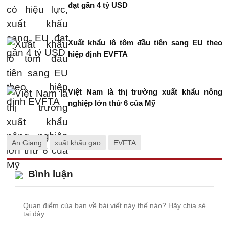
đạt gần 4 tỷ USD
Xuất khẩu lô tôm đầu tiên sang EU theo
hiệp định EVFTA
Việt Nam là thị trường xuất khẩu nông
nghiệp lớn thứ 6 của Mỹ
An Giang
xuất khẩu gạo
EVFTA
Bình luận