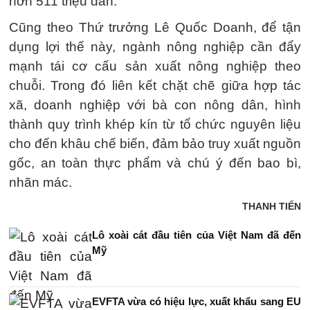
hơn 511 triệu dân.
Cũng theo Thứ trưởng Lê Quốc Doanh, để tận
dụng lợi thế này, ngành nông nghiệp cần đẩy
mạnh tái cơ cấu sản xuất nông nghiệp theo
chuỗi. Trong đó liên kết chặt chẽ giữa hợp tác
xã, doanh nghiệp với bà con nông dân, hình
thành quy trình khép kín từ tổ chức nguyên liệu
cho đến khâu chế biến, đảm bảo truy xuất nguồn
gốc, an toàn thực phẩm và chú ý đến bao bì,
nhãn mác.
THANH TIẾN
Lô xoài cát đầu tiên của Việt Nam đã đến
Mỹ
EVFTA vừa có hiệu lực, xuất khẩu sang EU