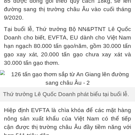
85 được đóng gói theo quy cách 18kg, sẽ lên
đường sang thị trường châu Âu vào cuối tháng
9/2020.
Tại buổi lễ, Thứ trưởng Bộ NN&PTNT Lê Quốc
Doanh cho biết, EVFTA, EU dành cho Việt Nam
hạn ngạch 80.000 tấn gạo/năm, gồm 30.000 tấn
gạo xay xát, 20.000 tấn gạo chưa xay xát và
30.000 tấn gạo thơm.
Thứ trưởng Lê Quốc Doanh phát biểu tại buổi lễ.
Hiệp định EVFTA là chìa khóa để các mặt hàng
nông sản xuất khẩu của Việt Nam có thể tiếp
cận được thị trường châu Âu đầy tiềm năng với