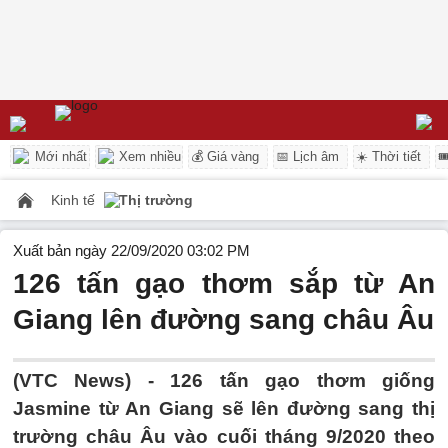
Mới nhất
Xem nhiều
💰 Giá vàng
📅 Lịch âm
☀️ Thời tiết

Kinh tế
Thị trường
Xuất bản ngày 22/09/2020 03:02 PM
126 tấn gạo thơm sắp từ An
Giang lên đường sang châu Âu
(VTC News) -
126 tấn gạo thơm giống
Jasmine từ An Giang sẽ lên đường sang thị
trường châu Âu vào cuối tháng 9/2020 theo