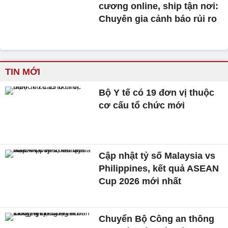
cương online, ship tận nơi:
Chuyên gia cảnh báo rủi ro
TIN MỚI
Bộ Y tế có 19 đơn vị thuộc
cơ cấu tổ chức mới
Cập nhật tỷ số Malaysia vs
Philippines, kết quả ASEAN
Cup 2026 mới nhất
Chuyển Bộ Công an thông