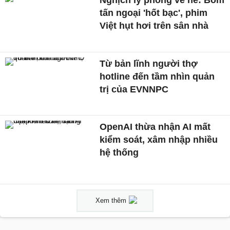
tấn ngoại 'hốt bạc', phim
Việt hụt hơi trên sân nhà
Từ bản lĩnh người thợ
hotline đến tầm nhìn quản
trị của EVNNPC
OpenAI thừa nhận AI mất
kiểm soát, xâm nhập nhiều
hệ thống
Xem thêm