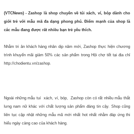
(VTC
News) -
Zashop là shop chuyên về túi xách, ví, bóp dành cho
giới trẻ với mẫu mã đa dạng phong phú. Điểm mạnh của shop là
các mẫu đang được rất nhiều bạn trẻ yêu thích.
Nhằm tri ân khách hàng nhân dịp năm mới, Zashop thực hiện chương
trình khuyến mãi giảm 50% các sản phẩm trong Hội chợ tết tại địa chỉ
http://chodientu.vn/zashop.
Ngoài những mẫu tuí xách, ví, bóp, Zashop còn có rất nhiều mẫu thắt
lưng nam nữ khác với chất lượng sản phẩm đáng tin cậy. Shop cũng
liên tục cập nhật những mẫu mã mới nhất hot nhất nhằm đáp ứng thi
hiếu ngày càng cao của khách hàng.