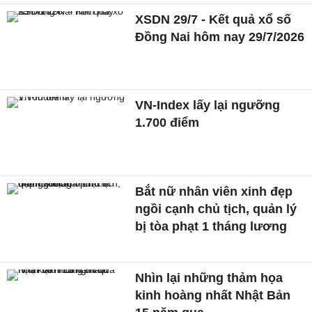
XSDN 29/7 - Kết quả xổ số
Đồng Nai hôm nay 29/7/2026
VN-Index lấy lại ngưỡng
1.700 điểm
Bắt nữ nhân viên xinh đẹp
ngồi cạnh chủ tịch, quản lý
bị tòa phạt 1 tháng lương
Nhìn lại những thảm họa
kinh hoàng nhất Nhật Bản