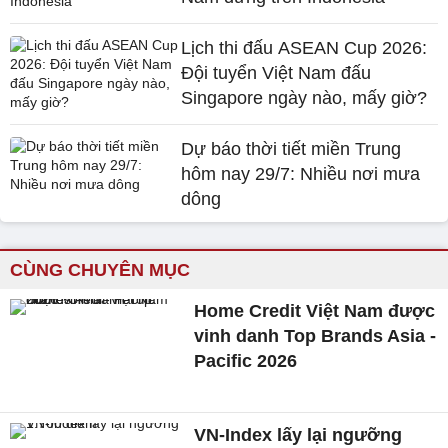
Lịch thi đấu ASEAN Cup 2026:
Đội tuyển Việt Nam đấu
Singapore ngày nào, mấy giờ?
Dự báo thời tiết miền Trung
hôm nay 29/7: Nhiều nơi mưa
dông
CÙNG CHUYÊN MỤC
Home Credit Việt Nam được
vinh danh Top Brands Asia -
Pacific 2026
VN-Index lấy lại ngưỡng