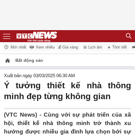
Mới nhất
Xem nhiều
💰 Giá vàng
📅 Lịch âm
☀️ Thời tiết

Bất động sản
Xuất bản ngày 03/03/2025 06:30 AM
Ý tưởng thiết kế nhà thông
minh đẹp từng không gian
(VTC News) -
Cùng với sự phát triển của xã
hội, thiết kế nhà thông minh trở thành xu
hướng được nhiều gia đình lựa chọn bởi sự