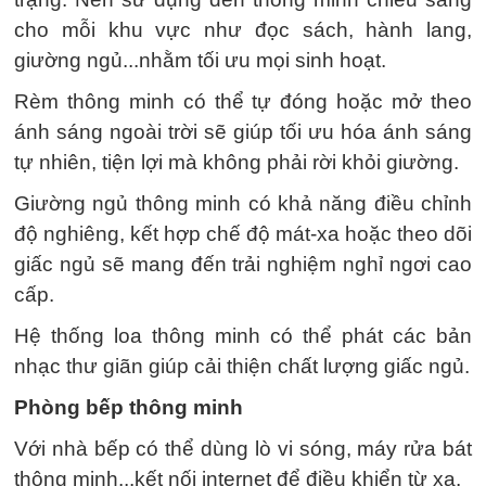
cho mỗi khu vực như đọc sách, hành lang,
giường ngủ...nhằm tối ưu mọi sinh hoạt.
Rèm thông minh có thể tự đóng hoặc mở theo
ánh sáng ngoài trời sẽ giúp tối ưu hóa ánh sáng
tự nhiên, tiện lợi mà không phải rời khỏi giường.
Giường ngủ thông minh có khả năng điều chỉnh
độ nghiêng, kết hợp chế độ mát-xa hoặc theo dõi
giấc ngủ sẽ mang đến trải nghiệm nghỉ ngơi cao
cấp.
Hệ thống loa thông minh có thể phát các bản
nhạc thư giãn giúp cải thiện chất lượng giấc ngủ.
Phòng bếp thông minh
Với nhà bếp có thể dùng lò vi sóng, máy rửa bát
thông minh...kết nối internet để điều khiển từ xa.