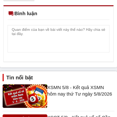
Bình luận
Tin nổi bật
XSMN 5/8 - Kết quả XSMN
hôm nay thứ Tư ngày 5/8/2026