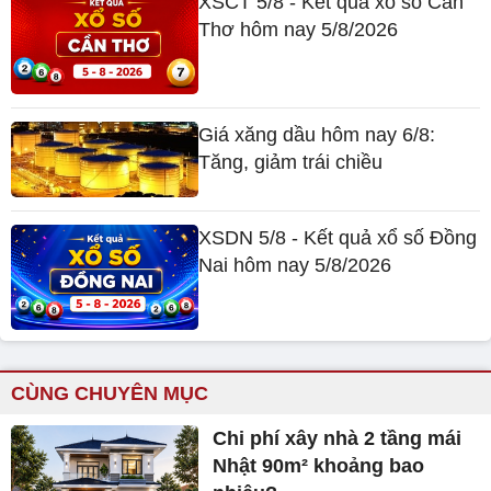
XSCT 5/8 - Kết quả xổ số Cần
Thơ hôm nay 5/8/2026
Giá xăng dầu hôm nay 6/8:
Tăng, giảm trái chiều
XSDN 5/8 - Kết quả xổ số Đồng
Nai hôm nay 5/8/2026
CÙNG CHUYÊN MỤC
Chi phí xây nhà 2 tầng mái
Nhật 90m² khoảng bao