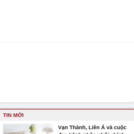
TIN MỚI
Vạn Thành, Liên Á và cuộc