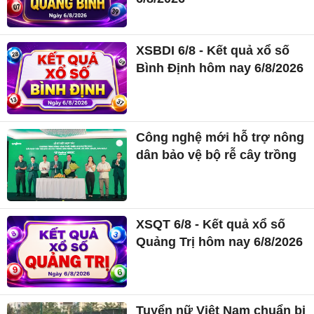
XSBDI 6/8 - Kết quả xổ số
Bình Định hôm nay 6/8/2026
Công nghệ mới hỗ trợ nông
dân bảo vệ bộ rễ cây trồng
XSQT 6/8 - Kết quả xổ số
Quảng Trị hôm nay 6/8/2026
Tuyển nữ Việt Nam chuẩn bị