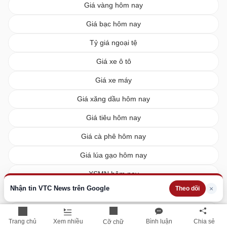
Giá vàng hôm nay
Giá bạc hôm nay
Tỷ giá ngoại tệ
Giá xe ô tô
Giá xe máy
Giá xăng dầu hôm nay
Giá tiêu hôm nay
Giá cà phê hôm nay
Giá lúa gạo hôm nay
XSMN hôm nay
Nhận tin VTC News trên Google
×
Theo dõi
XSMB hôm nay
XSMT hôm nay
Trang chủ
Xem nhiều
Bình luận
Chia sẻ
Cỡ chữ