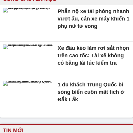
Phẫn nộ xe tải phóng nhanh
vượt ẩu, cán xe máy khiến 1
phụ nữ tử vong
Xe đầu kéo làm rơi sắt nhọn
trên cao tốc: Tài xế không
có bằng lái lúc kiểm tra
1 du khách Trung Quốc bị
sóng biển cuốn mất tích ở
Đắk Lắk
TIN MỚI