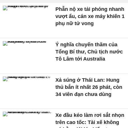
Phẫn nộ xe tải phóng nhanh
vượt ẩu, cán xe máy khiến 1
phụ nữ tử vong
Ý nghĩa chuyến thăm của
Tổng Bí thư, Chủ tịch nước
Tô Lâm tới Australia
Xả súng ở Thái Lan: Hung
thủ bắn ít nhất 26 phát, còn
34 viên đạn chưa dùng
Xe đầu kéo làm rơi sắt nhọn
trên cao tốc: Tài xế không