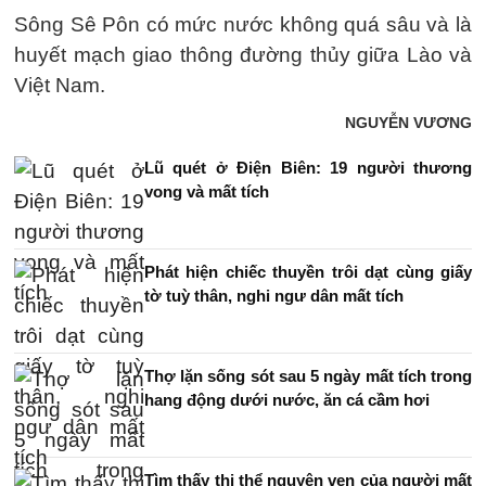
Sông Sê Pôn có mức nước không quá sâu và là
huyết mạch giao thông đường thủy giữa Lào và
Việt Nam.
NGUYỄN VƯƠNG
Lũ quét ở Điện Biên: 19 người thương
vong và mất tích
Phát hiện chiếc thuyền trôi dạt cùng giấy
tờ tuỳ thân, nghi ngư dân mất tích
Thợ lặn sống sót sau 5 ngày mất tích trong
hang động dưới nước, ăn cá cầm hơi
Tìm thấy thi thể nguyên vẹn của người mất