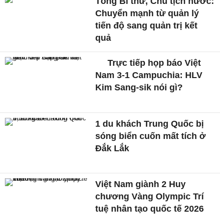
Tổng Bí thư, Chủ tịch nước:
Chuyển mạnh từ quản lý
tiến độ sang quản trị kết
quả
Trực tiếp họp báo Việt
Nam 3-1 Campuchia: HLV
Kim Sang-sik nói gì?
1 du khách Trung Quốc bị
sóng biển cuốn mất tích ở
Đắk Lắk
Việt Nam giành 2 Huy
chương Vàng Olympic Trí
tuệ nhân tạo quốc tế 2026