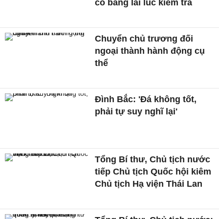
có bằng lái lúc kiểm tra
Chuyển chủ trương đối
ngoại thành hành động cụ
thể
Đình Bắc: 'Đá không tốt,
phải tự suy nghĩ lại'
Tổng Bí thư, Chủ tịch nước
tiếp Chủ tịch Quốc hội kiêm
Chủ tịch Hạ viện Thái Lan