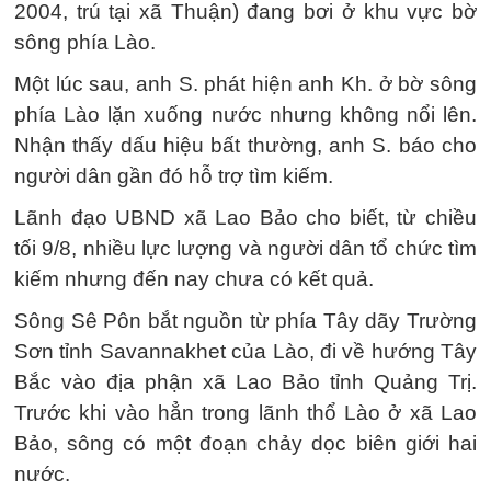
2004, trú tại xã Thuận) đang bơi ở khu vực bờ
sông phía Lào.
Một lúc sau, anh S. phát hiện anh Kh. ở bờ sông
phía Lào lặn xuống nước nhưng không nổi lên.
Nhận thấy dấu hiệu bất thường, anh S. báo cho
người dân gần đó hỗ trợ tìm kiếm.
Lãnh đạo UBND xã Lao Bảo cho biết, từ chiều
tối 9/8, nhiều lực lượng và người dân tổ chức tìm
kiếm nhưng đến nay chưa có kết quả.
Sông Sê Pôn bắt nguồn từ phía Tây dãy Trường
Sơn tỉnh Savannakhet của Lào, đi về hướng Tây
Bắc vào địa phận xã Lao Bảo tỉnh Quảng Trị.
Trước khi vào hẳn trong lãnh thổ Lào ở xã Lao
Bảo, sông có một đoạn chảy dọc biên giới hai
nước.