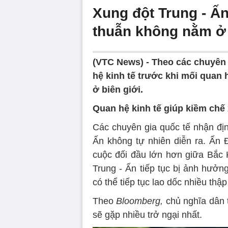
Xung đột Trung - Ấn
thuẫn không nằm ở 
(VTC News) -
Theo các chuyên 
hệ kinh tế trước khi mối quan 
ở biên giới.
Quan hệ kinh tế giúp kiềm chế
Các chuyên gia quốc tế nhận định
Ấn không tự nhiên diễn ra. Ấn 
cuộc đối đầu lớn hơn giữa Bắc 
Trung - Ấn tiếp tục bị ảnh hưởn
có thể tiếp tục lao dốc nhiều thập 
Theo
Bloomberg,
chủ nghĩa dân t
sẽ gặp nhiều trở ngại nhất.