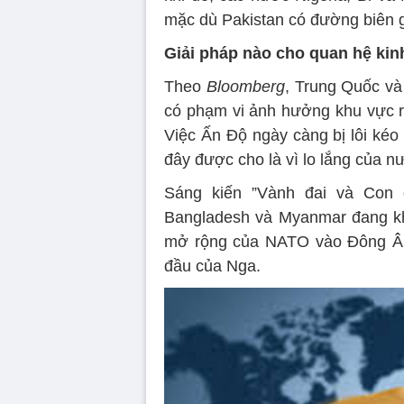
mặc dù Pakistan có đường biên g
Giải pháp nào cho quan hệ kinh
Theo
Bloomberg
, Trung Quốc và
có phạm vi ảnh hưởng khu vực ri
Việc Ấn Độ ngày càng bị lôi kéo
đây được cho là vì lo lắng của n
Sáng kiến ”Vành đai và Con 
Bangladesh và Myanmar đang kh
mở rộng của NATO vào Đông Âu
đầu của Nga.