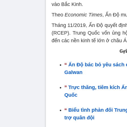
vào Bắc Kinh.
Theo
Economic Times
, Ấn Độ mu
Tháng 11/2019, Ấn Độ quyết định
(RCEP). Trung Quốc vốn ủng hộ h
đến các nền kinh tế lớn ở châu Á
Gợi
“
Ấn Độ bác bỏ yêu sách 
Galwan
”
Trực thăng, tiêm kích Ấ
Quốc
“
Biểu tình phản đối Trun
trợ quân đội