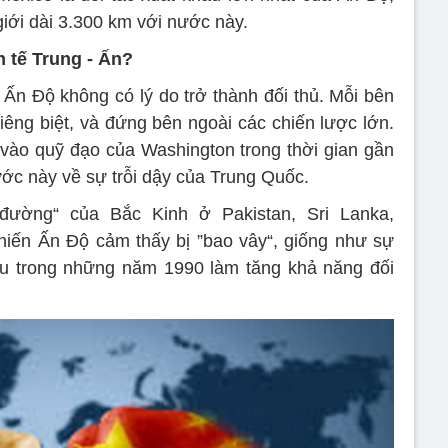
iới dài 3.300 km với nước này.
 tế Trung - Ấn?
 Ấn Độ không có lý do trở thành đối thủ. Mỗi bên
êng biệt, và đứng bên ngoài các chiến lược lớn.
 vào quỹ đạo của Washington trong thời gian gần
ước này về sự trỗi dậy của Trung Quốc.
đường“ của Bắc Kinh ở Pakistan, Sri Lanka,
iến Ấn Độ cảm thấy bị ”bao vây“, giống như sự
 trong những năm 1990 làm tăng khả năng đối