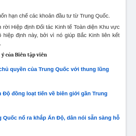
ốn hạn chế các khoản đầu tư từ Trung Quốc.
 rời Hiệp định Đối tác Kinh tế Toàn diện Khu vực
iệp định này, bởi vì nó giúp Bắc Kinh liên kết
.
 ý của Biên tập viên
chủ quyền của Trung Quốc với thung lũng
n Độ đồng loạt tiến về biên giới gần Trung
g Quốc nổ ra khắp Ấn Độ, dân nói sẵn sàng hỗ