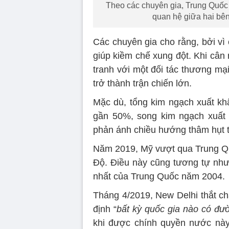
Theo các chuyên gia, Trung Quốc 
quan hệ giữa hai bên
Các chuyên gia cho rằng, bởi vì
giúp kiềm chế xung đột. Khi cân n
tranh với một đối tác thương mạ
trở thành trận chiến lớn.
Mặc dù, tổng kim ngạch xuất kh
gần 50%, song kim ngạch xuất
phản ánh chiều hướng thâm hụt 
Năm 2019, Mỹ vượt qua Trung Quố
Độ. Điều này cũng tương tự như 
nhất của Trung Quốc năm 2004.
Tháng 4/2019, New Delhi thắt ch
định “
bất kỳ quốc gia nào có đư
khi được chính quyền nước này