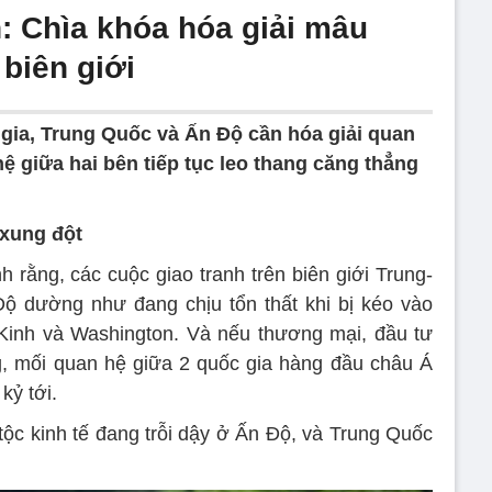
: Chìa khóa hóa giải mâu
biên giới
gia, Trung Quốc và Ấn Độ cần hóa giải quan
hệ giữa hai bên tiếp tục leo thang căng thẳng
 xung đột
 rằng, các cuộc giao tranh trên biên giới Trung-
Độ dường như đang chịu tổn thất khi bị kéo vào
Kinh và Washington. Và nếu thương mại, đầu tư
g, mối quan hệ giữa 2 quốc gia hàng đầu châu Á
kỷ tới.
ộc kinh tế đang trỗi dậy ở Ấn Độ, và Trung Quốc