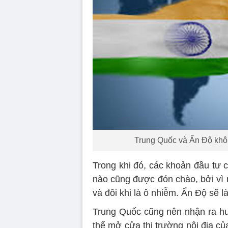
Trung Quốc và Ấn Độ không
Trong khi đó, các khoản đầu tư 
nào cũng được đón chào, bởi vì 
và đôi khi là ô nhiễm. Ấn Độ sẽ 
Trung Quốc cũng nên nhận ra hưở
thể mở cửa thị trường nội địa c