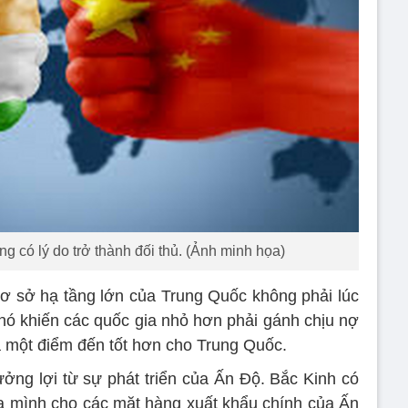
 có lý do trở thành đối thủ. (Ảnh minh họa)
cơ sở hạ tầng lớn của Trung Quốc không phải lúc
nó khiến các quốc gia nhỏ hơn phải gánh chịu nợ
là một điểm đến tốt hơn cho Trung Quốc.
ng lợi từ sự phát triển của Ấn Độ. Bắc Kinh có
ủa mình cho các mặt hàng xuất khẩu chính của Ấn