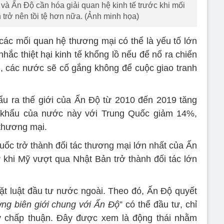
và Ấn Độ cần hóa giải quan hệ kinh tế trước khi mối
 trở nên tồi tệ hơn nữa. (Ảnh minh họa)
 các mối quan hệ thương mại có thể là yếu tố lớn
hắc thiệt hại kinh tế khổng lồ nếu để nổ ra chiến
i, các nước sẽ cố gắng không để cuộc giao tranh
ẩu ra thế giới của Ấn Độ từ 2010 đến 2019 tăng
 khẩu của nước này với Trung Quốc giảm 14%,
thương mại.
c trở thành đối tác thương mại lớn nhất của Ấn
khi Mỹ vượt qua Nhật Bản trở thành đối tác lớn
ặt luật đầu tư nước ngoài. Theo đó, Ấn Độ quyết
ờng biên giới chung với Ấn Độ
” có thể đầu tư, chỉ
 chấp thuận. Đây được xem là động thái nhằm