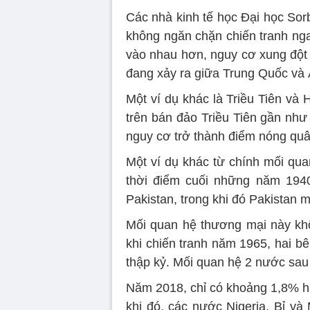
Các nhà kinh tế học Đại học Sor
không ngăn chặn chiến tranh ngay
vào nhau hơn, nguy cơ xung đột
đang xảy ra giữa Trung Quốc và
Một ví dụ khác là Triều Tiên v
trên bán đảo Triều Tiên gần như
nguy cơ trở thành điểm nóng quâ
Một ví dụ khác từ chính mối qua
thời điểm cuối những năm 194
Pakistan, trong khi đó Pakistan
Mối quan hệ thương mại này kh
khi chiến tranh năm 1965, hai b
thập kỷ. Mối quan hệ 2 nước sau 
Năm 2018, chỉ có khoảng 1,8% hà
khi đó, các nước Nigeria, Bỉ và