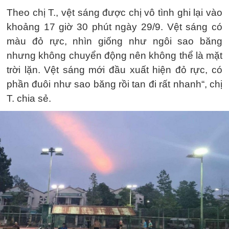
Theo chị T., vệt sáng được chị vô tình ghi lại vào
khoảng 17 giờ 30 phút ngày 29/9. Vệt sáng có
màu đỏ rực, nhìn giống như ngôi sao băng
nhưng không chuyển động nên không thể là mặt
trời lặn. Vệt sáng mới đầu xuất hiện đỏ rực, có
phần đuôi như sao băng rồi tan đi rất nhanh“, chị
T. chia sẻ.