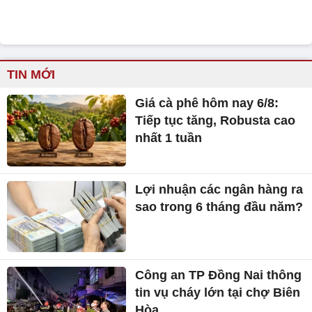
TIN MỚI
Giá cà phê hôm nay 6/8:
Tiếp tục tăng, Robusta cao
nhất 1 tuần
Lợi nhuận các ngân hàng ra
sao trong 6 tháng đầu năm?
Công an TP Đồng Nai thông
tin vụ cháy lớn tại chợ Biên
Hòa