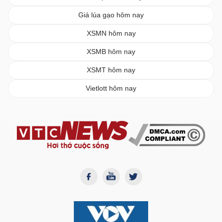
Giá lúa gạo hôm nay
XSMN hôm nay
XSMB hôm nay
XSMT hôm nay
Vietlott hôm nay