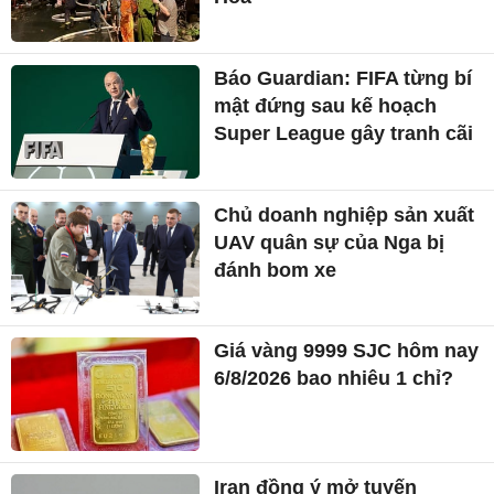
Báo Guardian: FIFA từng bí
mật đứng sau kế hoạch
Super League gây tranh cãi
Chủ doanh nghiệp sản xuất
UAV quân sự của Nga bị
đánh bom xe
Giá vàng 9999 SJC hôm nay
6/8/2026 bao nhiêu 1 chỉ?
Iran đồng ý mở tuyến