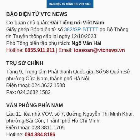
BÁO ĐIỆN TỬ VTC NEWS
Cơ quan chủ quản:
Đài Tiếng nói Việt Nam
Giấy phép Báo điện tử số
382/GP-BTTTT
do Bộ Thông
tin Truyền thông cấp lại ngày 12/10/2023.
Phó Tổng biên tập phụ trách:
Ngô Văn Hải
Hotline:
0855.911.911
| Email:
toasoan@vtcnews.vn
TRỤ SỞ CHÍNH
Tầng 9, Trung tâm Phát thanh Quốc gia, Số 58 Quán Sứ,
phường Cửa Nam, thành phố Hà Nội
Điện thoại: 024.3632 1588
Fax: 024.3632 1582
VĂN PHÒNG PHÍA NAM
Lầu 11, tòa nhà VOV, số 7, đường Nguyễn Thị Minh Khai,
phường Sài Gòn, Thành phố Hồ Chí Minh.
Điện thoại: 028.3811 1705
Hotline:
094.884.8186