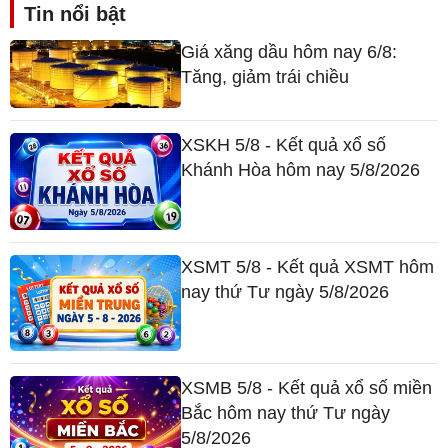
Tin nổi bật
Giá xăng dầu hôm nay 6/8:
Tăng, giảm trái chiều
XSKH 5/8 - Kết quả xổ số
Khánh Hòa hôm nay 5/8/2026
XSMT 5/8 - Kết quả XSMT hôm
nay thứ Tư ngày 5/8/2026
XSMB 5/8 - Kết quả xổ số miền
Bắc hôm nay thứ Tư ngày
5/8/2026