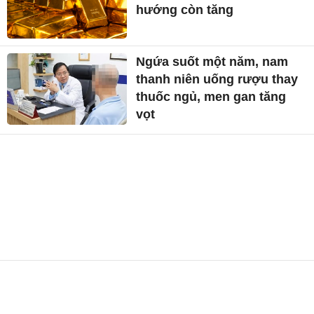
hướng còn tăng
Ngứa suốt một năm, nam
thanh niên uống rượu thay
thuốc ngủ, men gan tăng
vọt