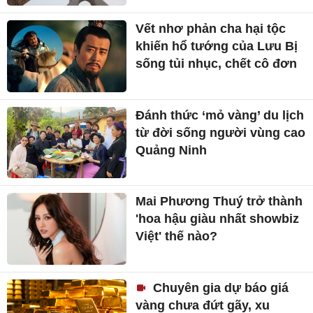
Vết nhơ phản cha hại tộc
khiến hổ tướng của Lưu Bị
sống tủi nhục, chết cô đơn
Đánh thức ‘mỏ vàng’ du lịch
từ đời sống người vùng cao
Quảng Ninh
Mai Phương Thuý trở thành
'hoa hậu giàu nhất showbiz
Việt' thế nào?
Chuyên gia dự báo giá
vàng chưa đứt gãy, xu