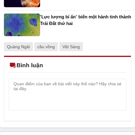
'Lực lượng bí ẩn' biến một hành tinh thành
Trái Đất thứ hai
Quảng Ngãi
cầu vồng
Vệt Sáng
Bình luận