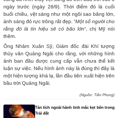
ngày trước (ngày 28/9). Thời điểm đó là cuối
buổi chiều, vệt sáng như một ngôi sao băng lớn,
ánh sáng đỏ rực trông rất đẹp. ”
Một số người cho
rằng đó là tín hiệu sẽ có bão lớn
“, chị Mỹ nói
thêm.
Ông Nhâm Xuân Sỹ, Giám đốc đài Khí tượng
thủy văn Quảng Ngãi cho rằng, với những hình
ảnh ban đầu được cung cấp vẫn chưa thể kết
luận sự việc. Nếu hình ảnh này là đúng thì đây là
một hiện tượng khá lạ, lần đầu tiên xuất hiện trên
bầu trời Quảng Ngãi.
(Nguồn: Tiền Phong)
Tàn tích ngoài hành tinh mắc kẹt bên trong
Trái đất