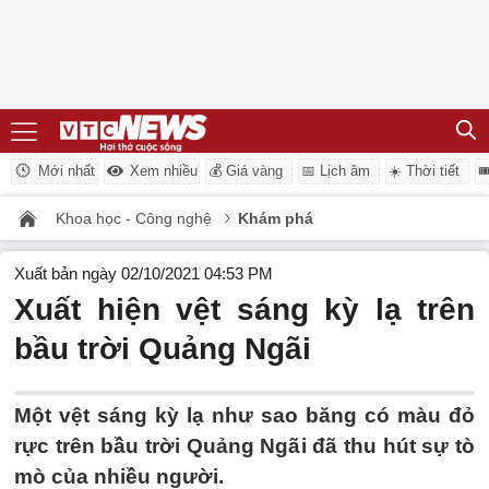
Mới nhất
Xem nhiều
💰 Giá vàng
📅 Lịch âm
☀️ Thời tiết

Khoa học - Công nghệ
Khám phá
Xuất bản ngày 02/10/2021 04:53 PM
Xuất hiện vệt sáng kỳ lạ trên
bầu trời Quảng Ngãi
Một vệt sáng kỳ lạ như sao băng có màu đỏ
rực trên bầu trời Quảng Ngãi đã thu hút sự tò
mò của nhiều người.