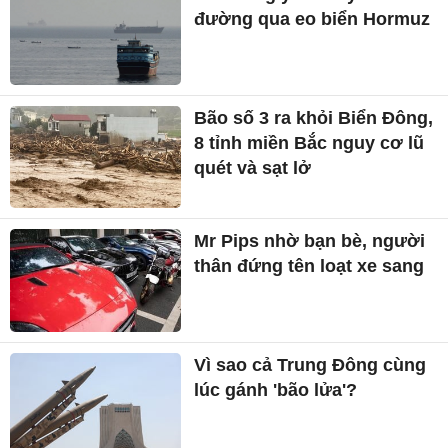
đường qua eo biển Hormuz
Bão số 3 ra khỏi Biển Đông,
8 tỉnh miền Bắc nguy cơ lũ
quét và sạt lở
Mr Pips nhờ bạn bè, người
thân đứng tên loạt xe sang
Vì sao cả Trung Đông cùng
lúc gánh 'bão lửa'?