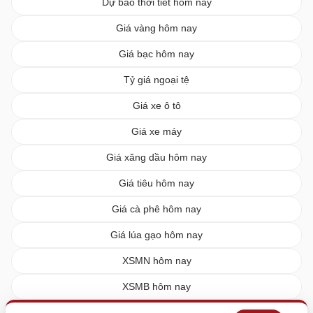
Dự báo thời tiết hôm nay
Giá vàng hôm nay
Giá bạc hôm nay
Tỷ giá ngoại tệ
Giá xe ô tô
Giá xe máy
Giá xăng dầu hôm nay
Giá tiêu hôm nay
Giá cà phê hôm nay
Giá lúa gạo hôm nay
XSMN hôm nay
XSMB hôm nay
XSMT hôm nay