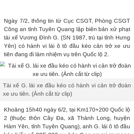
Ngày 7/2, thông tin từ Cục CSGT, Phòng CSGT
Công an tỉnh Tuyên Quang lập biên bản xử phạt
tài xế Vương Đình G. (SN 1987, trú tại tỉnh Hưng
Yên) có hành vi lái ô tô đầu kéo cản trở xe ưu
tiên đang đi làm nhiệm vụ trên Quốc lộ 2.
Tài xế G. lái xe đầu kéo có hành vi cản trở đoàn
xe ưu tiên. (Ảnh cắt từ clip)
Khoảng 15h40 ngày 6/2, tại Km170+200 Quốc lộ
2 (thuộc thôn Cây Đa, xã Thành Long, huyện
Hàm Yên, tỉnh Tuyên Quang), anh G. lái ô tô đầu