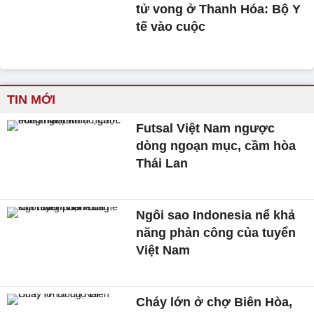
tử vong ở Thanh Hóa: Bộ Y
tế vào cuộc
TIN MỚI
Futsal Việt Nam ngược
dòng ngoạn mục, cầm hòa
Thái Lan
Ngôi sao Indonesia nể khả
năng phản công của tuyển
Việt Nam
Cháy lớn ở chợ Biên Hòa,