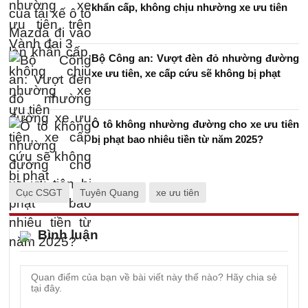
khẩn cấp, không chịu nhường xe ưu tiên
Bộ Công an: Vượt đèn đỏ nhường đường
xe ưu tiên, xe cấp cứu sẽ không bị phạt
Ô tô không nhường đường cho xe ưu tiên
bị phạt bao nhiêu tiền từ năm 2025?
Cục CSGT
Tuyên Quang
xe ưu tiên
Bình luận