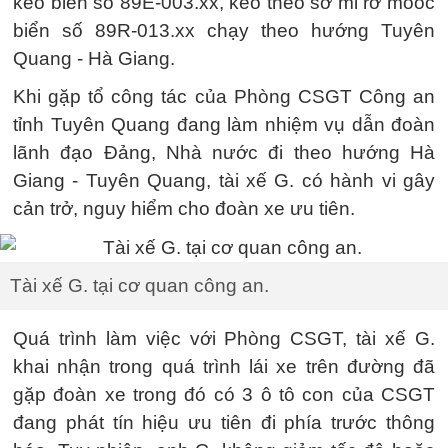
kéo biển số 89E-003.xx, kéo theo sơ mi rơ mooc
biển số 89R-013.xx chạy theo hướng Tuyên
Quang - Hà Giang.
Khi gặp tổ công tác của Phòng CSGT Công an
tỉnh Tuyên Quang đang làm nhiệm vụ dẫn đoàn
lãnh đạo Đảng, Nhà nước đi theo hướng Hà
Giang - Tuyên Quang, tài xế G. có hành vi gây
cản trở, nguy hiểm cho đoàn xe ưu tiên.
Tài xế G. tại cơ quan công an.
Quá trình làm việc với Phòng CSGT, tài xế G.
khai nhận trong quá trình lái xe trên đường đã
gặp đoàn xe trong đó có 3 ô tô con của CSGT
đang phát tín hiệu ưu tiên đi phía trước thông