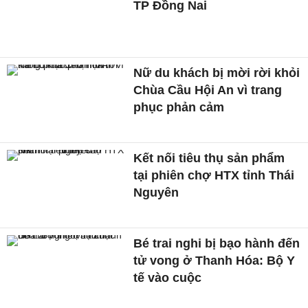
TP Đồng Nai
Nữ du khách bị mời rời khỏi
Chùa Cầu Hội An vì trang
phục phản cảm
Kết nối tiêu thụ sản phẩm
tại phiên chợ HTX tỉnh Thái
Nguyên
Bé trai nghi bị bạo hành đến
tử vong ở Thanh Hóa: Bộ Y
tế vào cuộc