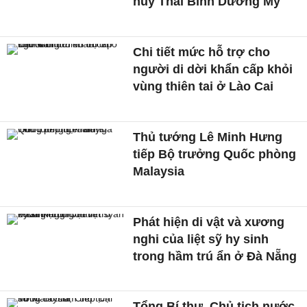
huy Thái Bình Dương Mỹ
Chi tiết mức hỗ trợ cho
người di dời khẩn cấp khỏi
vùng thiên tai ở Lào Cai
Thủ tướng Lê Minh Hưng
tiếp Bộ trưởng Quốc phòng
Malaysia
Phát hiện di vật và xương
nghi của liệt sỹ hy sinh
trong hầm trú ẩn ở Đà Nẵng
Tổng Bí thư, Chủ tịch nước