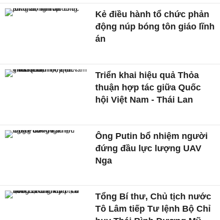
Kẻ điều hành tổ chức phản
động núp bóng tôn giáo lĩnh
án
Triển khai hiệu quả Thỏa
thuận hợp tác giữa Quốc
hội Việt Nam - Thái Lan
Ông Putin bổ nhiệm người
đứng đầu lực lượng UAV
Nga
Tổng Bí thư, Chủ tịch nước
Tô Lâm tiếp Tư lệnh Bộ Chỉ