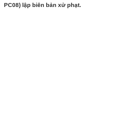
PC08) lập biên bản xử phạt.