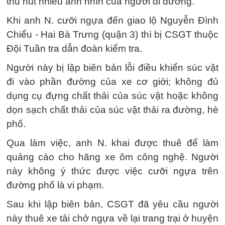
thu hút nhiều ánh nhìn của người đi đường.
Khi anh N. cưỡi ngựa đến giao lộ Nguyễn Đình
Chiểu - Hai Bà Trưng (quận 3) thì bị CSGT thuộc
Đội Tuần tra dẫn đoàn kiểm tra.
Người này bị lập biên bản lỗi điều khiển súc vật
đi vào phần đường của xe cơ giới; không đủ
dụng cụ đựng chất thải của súc vật hoặc không
dọn sạch chất thải của súc vật thải ra đường, hè
phố.
Qua làm việc, anh N. khai được thuê để làm
quảng cáo cho hãng xe ôm công nghệ. Người
này không ý thức được việc cưỡi ngựa trên
đường phố là vi phạm.
Sau khi lập biên bản, CSGT đã yêu cầu người
này thuê xe tải chở ngựa về lại trang trại ở huyện