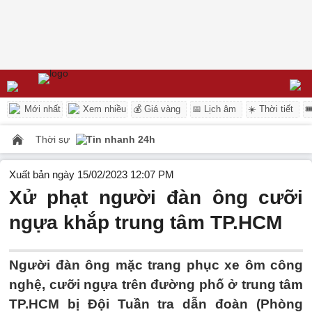
Mới nhất
Xem nhiều
💰 Giá vàng
📅 Lịch âm
☀️ Thời tiết

Thời sự
Tin nhanh 24h
Xuất bản ngày 15/02/2023 12:07 PM
Xử phạt người đàn ông cưỡi
ngựa khắp trung tâm TP.HCM
Người đàn ông mặc trang phục xe ôm công
nghệ, cưỡi ngựa trên đường phố ở trung tâm
TP.HCM bị Đội Tuần tra dẫn đoàn (Phòng