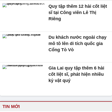
Quy tập thêm 12 hài cốt liệt
sĩ tại Công viên Lê Thị
Riêng
Du khách nước ngoài chạy
mô tô lên di tích quốc gia
Cổng Tò Vò
Gia Lai quy tập thêm 6 hài
cốt liệt sĩ, phát hiện nhiều
kỷ vật quý
TIN MỚI