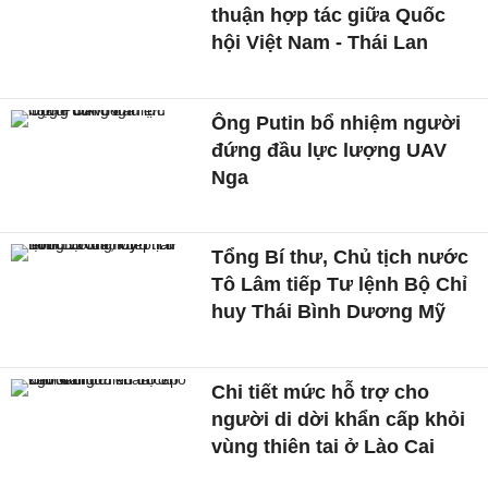
thuận hợp tác giữa Quốc
hội Việt Nam - Thái Lan
Ông Putin bổ nhiệm người
đứng đầu lực lượng UAV
Nga
Tổng Bí thư, Chủ tịch nước
Tô Lâm tiếp Tư lệnh Bộ Chỉ
huy Thái Bình Dương Mỹ
Chi tiết mức hỗ trợ cho
người di dời khẩn cấp khỏi
vùng thiên tai ở Lào Cai