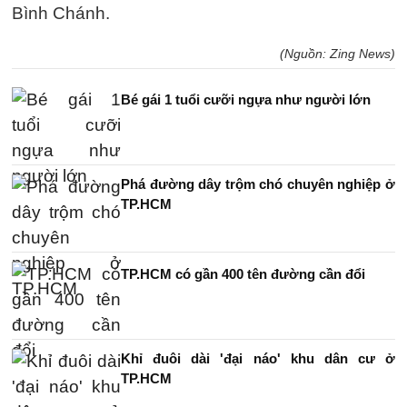
Bình Chánh.
(Nguồn: Zing News)
Bé gái 1 tuổi cưỡi ngựa như người lớn
Phá đường dây trộm chó chuyên nghiệp ở
TP.HCM
TP.HCM có gần 400 tên đường cần đổi
Khỉ đuôi dài 'đại náo' khu dân cư ở
TP.HCM