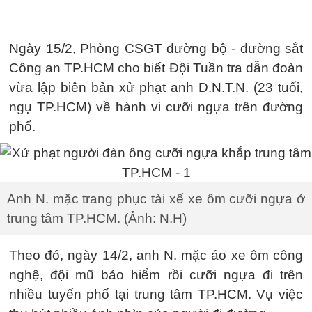
Ngày 15/2, Phòng CSGT đường bộ - đường sắt
Công an TP.HCM cho biết Đội Tuần tra dẫn đoàn
vừa lập biên bản xử phạt anh D.N.T.N. (23 tuổi,
ngụ TP.HCM) về hành vi cưỡi ngựa trên đường
phố.
Anh N. mặc trang phục tài xế xe ôm cưỡi ngựa ở
trung tâm TP.HCM. (Ảnh: N.H)
Theo đó, ngày 14/2, anh N. mặc áo xe ôm công
nghệ, đội mũ bảo hiểm rồi cưỡi ngựa đi trên
nhiều tuyến phố tại trung tâm TP.HCM. Vụ việc