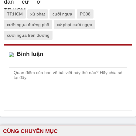
TP.HCM
xử phạt
cưỡi ngựa
PC08
cưỡi ngựa đường phố
xử phạt cưỡi ngựa
cưỡi ngựa trên đường
Bình luận
CÙNG CHUYÊN MỤC