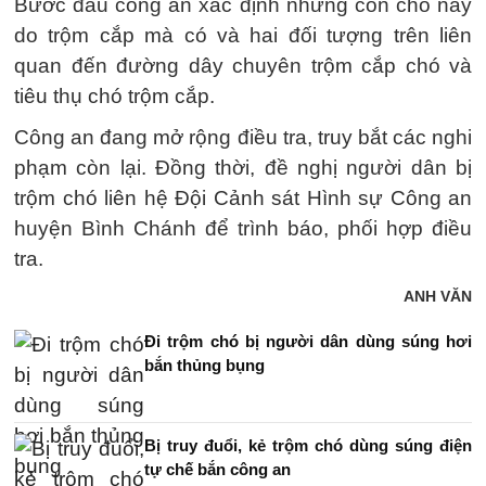
Bước đầu công an xác định những con chó này
do trộm cắp mà có và hai đối tượng trên liên
quan đến đường dây chuyên trộm cắp chó và
tiêu thụ chó trộm cắp.
Công an đang mở rộng điều tra, truy bắt các nghi
phạm còn lại. Đồng thời, đề nghị người dân bị
trộm chó liên hệ Đội Cảnh sát Hình sự Công an
huyện Bình Chánh để trình báo, phối hợp điều
tra.
ANH VĂN
Đi trộm chó bị người dân dùng súng hơi
bắn thủng bụng
Bị truy đuổi, kẻ trộm chó dùng súng điện
tự chế bắn công an