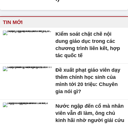
TIN MỚI
Kiểm soát chặt chẽ nội
dung giáo dục trong các
chương trình liên kết, hợp
tác quốc tế
Đề xuất phạt giáo viên dạy
thêm chính học sinh của
mình tới 20 triệu: Chuyên
gia nói gì?
Nước ngập đến cổ mà nhân
viên vẫn đi làm, ông chủ
kinh hãi nhờ người giải cứu