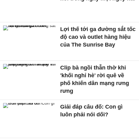
Lợi thế tới ga đường sắt tốc
độ cao và outlet hàng hiệu
của The Sunrise Bay
Clip bà ngồi thẫn thờ khi
'khối nghỉ hè' rời quê về
phố khiến dân mạng rưng
rưng
Giải đáp câu đố: Con gì
luôn phải nói dối?