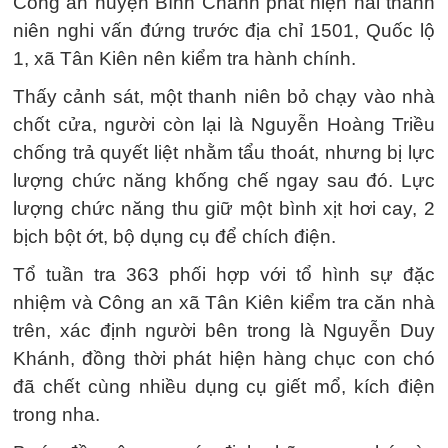
Công an huyện Bình Chánh phát hiện hai thanh
niên nghi vấn đứng trước địa chỉ 1501, Quốc lộ
1, xã Tân Kiên nên kiểm tra hành chính.
Thấy cảnh sát, một thanh niên bỏ chạy vào nhà
chốt cửa, người còn lại là Nguyễn Hoàng Triều
chống trả quyết liệt nhằm tẩu thoát, nhưng bị lực
lượng chức năng khống chế ngay sau đó. Lực
lượng chức năng thu giữ một bình xịt hơi cay, 2
bịch bột ớt, bộ dụng cụ để chích điện.
Tổ tuần tra 363 phối hợp với tổ hình sự đặc
nhiệm và Công an xã Tân Kiên kiểm tra căn nhà
trên, xác định người bên trong là Nguyễn Duy
Khánh, đồng thời phát hiện hàng chục con chó
đã chết cùng nhiều dụng cụ giết mổ, kích điện
trong nha.