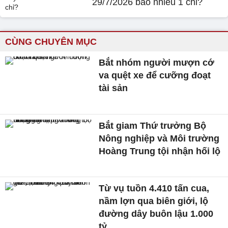
29/7/2026 bao nhiêu 1 chỉ?
CÙNG CHUYÊN MỤC
Bắt nhóm người mượn cớ
va quệt xe để cưỡng đoạt
tài sản
Bắt giam Thứ trưởng Bộ
Nông nghiệp và Môi trường
Hoàng Trung tội nhận hối lộ
Từ vụ tuồn 4.410 tấn cua,
nầm lợn qua biên giới, lộ
đường dây buôn lậu 1.000
tỷ