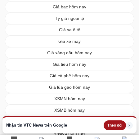
Giá bạc hôm nay
Tỷ giá ngoại tệ
Giá xe ô tô
Giá xe máy
Giá xăng dầu hôm nay
Giá tiêu hôm nay
Giá cà phê hôm nay
Giá lúa gạo hôm nay
XSMN hôm nay
XSMB hôm nay
XSMT hôm nay
Nhận tin VTC News trên Google
×
Theo dõi
Vietlott hôm nay