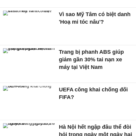
Vì sao Mỹ Tâm có biệt danh
'Hoạ mi tóc nâu'?
Trang bị phanh ABS giúp
giảm gần 30% tai nạn xe
máy tại Việt Nam
UEFA công khai chống đối
FIFA?
Hà Nội hết ngập đâu thể đòi
hỏi trong ngày một ngày hai