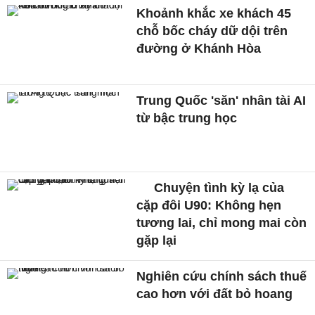
Khoảnh khắc xe khách 45
chỗ bốc cháy dữ dội trên
đường ở Khánh Hòa
Trung Quốc 'săn' nhân tài AI
từ bậc trung học
Chuyện tình kỳ lạ của
cặp đôi U90: Không hẹn
tương lai, chỉ mong mai còn
gặp lại
Nghiên cứu chính sách thuế
cao hơn với đất bỏ hoang