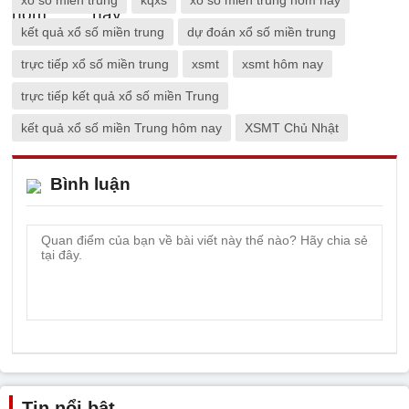
xổ số miền trung
kqxs
xổ số miền trung hôm nay
kết quả xổ số miền trung
dự đoán xổ số miền trung
trực tiếp xổ số miền trung
xsmt
xsmt hôm nay
trực tiếp kết quả xổ số miền Trung
kết quả xổ số miền Trung hôm nay
XSMT Chủ Nhật
Bình luận
Tin nổi bật