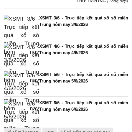
THƯ TRƯƠNG
(Tổng hợp)
XSMT 3/6 - Trực tiếp kết quả xổ số miền
Trung hôm nay 3/6/2026
XSMT 4/6 - Trực tiếp kết quả xổ số miền
Trung hôm nay 4/6/2026
XSMT 5/6 - Trực tiếp kết quả xổ số miền
Trung hôm nay 5/6/2026
XSMT 6/6 - Trực tiếp kết quả xổ số miền
Trung hôm nay 6/6/2026