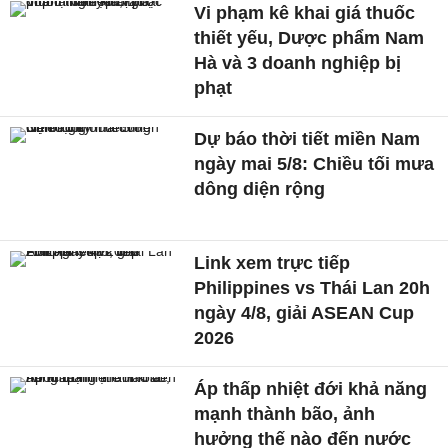
Vi phạm kê khai giá thuốc
thiết yếu, Dược phẩm Nam
Hà và 3 doanh nghiệp bị
phạt
Dự báo thời tiết miền Nam
ngày mai 5/8: Chiều tối mưa
dông diện rộng
Link xem trực tiếp
Philippines vs Thái Lan 20h
ngày 4/8, giải ASEAN Cup
2026
Áp thấp nhiệt đới khả năng
mạnh thành bão, ảnh
hưởng thế nào đến nước