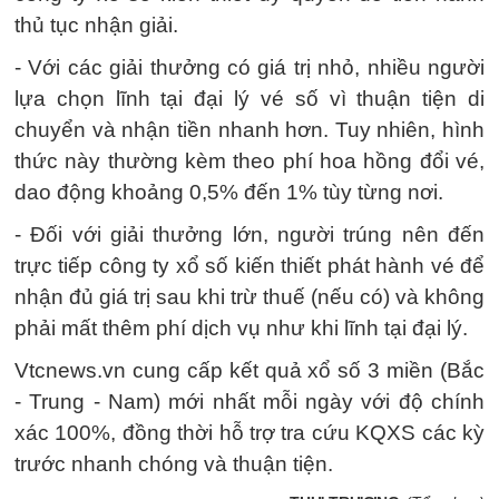
thủ tục nhận giải.
- Với các giải thưởng có giá trị nhỏ, nhiều người
lựa chọn lĩnh tại đại lý vé số vì thuận tiện di
chuyển và nhận tiền nhanh hơn. Tuy nhiên, hình
thức này thường kèm theo phí hoa hồng đổi vé,
dao động khoảng 0,5% đến 1% tùy từng nơi.
- Đối với giải thưởng lớn, người trúng nên đến
trực tiếp công ty xổ số kiến thiết phát hành vé để
nhận đủ giá trị sau khi trừ thuế (nếu có) và không
phải mất thêm phí dịch vụ như khi lĩnh tại đại lý.
Vtcnews.vn cung cấp kết quả xổ số 3 miền (Bắc
- Trung - Nam) mới nhất mỗi ngày với độ chính
xác 100%, đồng thời hỗ trợ tra cứu KQXS các kỳ
trước nhanh chóng và thuận tiện.