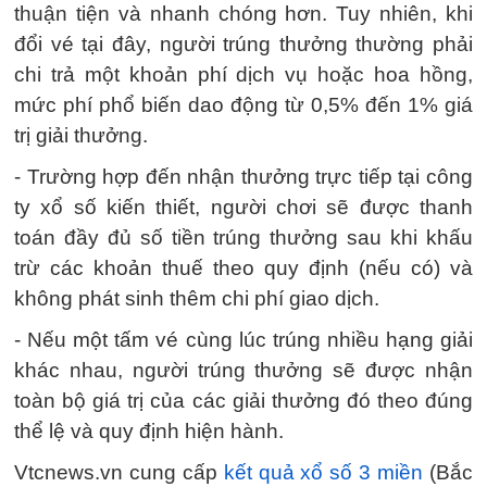
thuận tiện và nhanh chóng hơn. Tuy nhiên, khi
đổi vé tại đây, người trúng thưởng thường phải
chi trả một khoản phí dịch vụ hoặc hoa hồng,
mức phí phổ biến dao động từ 0,5% đến 1% giá
trị giải thưởng.
- Trường hợp đến nhận thưởng trực tiếp tại công
ty xổ số kiến thiết, người chơi sẽ được thanh
toán đầy đủ số tiền trúng thưởng sau khi khấu
trừ các khoản thuế theo quy định (nếu có) và
không phát sinh thêm chi phí giao dịch.
- Nếu một tấm vé cùng lúc trúng nhiều hạng giải
khác nhau, người trúng thưởng sẽ được nhận
toàn bộ giá trị của các giải thưởng đó theo đúng
thể lệ và quy định hiện hành.
Vtcnews.vn cung cấp
kết quả xổ số 3 miền
(Bắc