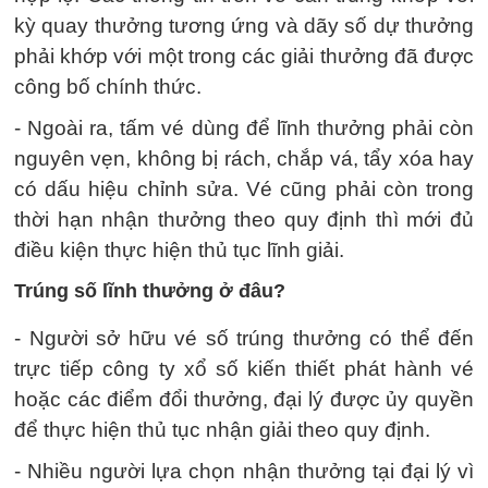
kỳ quay thưởng tương ứng và dãy số dự thưởng
phải khớp với một trong các giải thưởng đã được
công bố chính thức.
- Ngoài ra, tấm vé dùng để lĩnh thưởng phải còn
nguyên vẹn, không bị rách, chắp vá, tẩy xóa hay
có dấu hiệu chỉnh sửa. Vé cũng phải còn trong
thời hạn nhận thưởng theo quy định thì mới đủ
điều kiện thực hiện thủ tục lĩnh giải.
Trúng số lĩnh thưởng ở đâu?
- Người sở hữu vé số trúng thưởng có thể đến
trực tiếp công ty xổ số kiến thiết phát hành vé
hoặc các điểm đổi thưởng, đại lý được ủy quyền
để thực hiện thủ tục nhận giải theo quy định.
- Nhiều người lựa chọn nhận thưởng tại đại lý vì