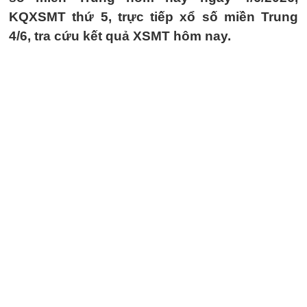
KQXSMT thứ 5, trực tiếp xổ số miền Trung
4/6, tra cứu kết quả XSMT hôm nay.