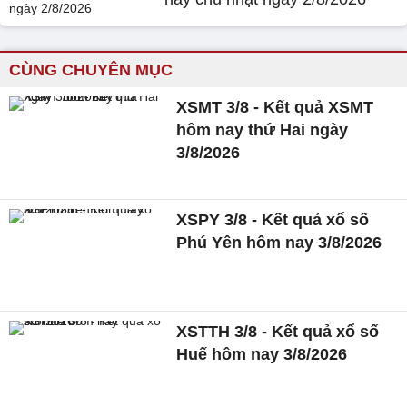
CÙNG CHUYÊN MỤC
XSMT 3/8 - Kết quả XSMT
hôm nay thứ Hai ngày
3/8/2026
XSPY 3/8 - Kết quả xổ số
Phú Yên hôm nay 3/8/2026
XSTTH 3/8 - Kết quả xổ số
Huế hôm nay 3/8/2026