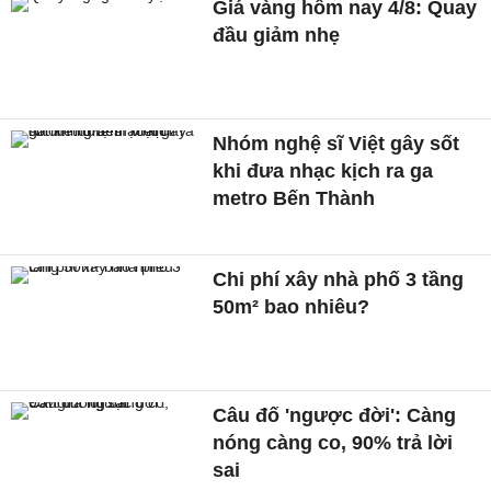
Giá vàng hôm nay 4/8: Quay
đầu giảm nhẹ
Nhóm nghệ sĩ Việt gây sốt
khi đưa nhạc kịch ra ga
metro Bến Thành
Chi phí xây nhà phố 3 tầng
50m² bao nhiêu?
Câu đố 'ngược đời': Càng
nóng càng co, 90% trả lời
sai