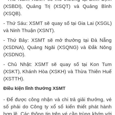
(XSBDI), Quảng Trị (XSQT) và Quảng Bình
(XSQB).
- Thứ Sáu: XSMT sẽ quay số tại Gia Lai (XSGL)
và Ninh Thuận (XSNT).
- Thứ Bảy: XSMT sẽ mở thưởng tại Đà Nẵng
(XSDNA), Quảng Ngãi (XSQNG) và Đắk Nông
(XSDNO).
- Chủ Nhật: XSMT sẽ quay số tại Kon Tum
(XSKT), Khánh Hòa (XSKH) và Thừa Thiên Huế
(XSTTH).
Điều kiện lĩnh thưởng XSMT
- Để được công nhận và chi trả giải thưởng, vé
số phải do Công ty xổ số kiến thiết phát hành
hợp lệ. Các thông tin trên vé cần trùng khớp với