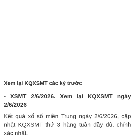
Xem lại KQXSMT các kỳ trước
- XSMT 2/6/2026. Xem lại KQXSMT ngày
2/6/2026
Kết quả xổ số miền Trung ngày 2/6/2026, cập
nhật KQXSMT thứ 3 hàng tuần đầy đủ, chính
xác nhất.