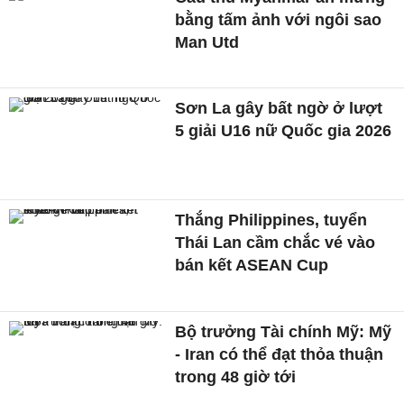
bằng tấm ảnh với ngôi sao
Man Utd
Sơn La gây bất ngờ ở lượt
5 giải U16 nữ Quốc gia 2026
Thắng Philippines, tuyển
Thái Lan cầm chắc vé vào
bán kết ASEAN Cup
Bộ trưởng Tài chính Mỹ: Mỹ
- Iran có thể đạt thỏa thuận
trong 48 giờ tới