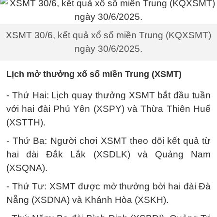
XSMT 30/6, kết quả xổ số miền Trung (KQXSMT)
ngày 30/6/2025.
Lịch mở thưởng xổ số miền Trung (XSMT)
- Thứ Hai: Lịch quay thưởng XSMT bắt đầu tuần
với hai đài Phú Yên (XSPY) và Thừa Thiên Huế
(XSTTH).
- Thứ Ba: Người chơi XSMT theo dõi kết quả từ
hai đài Đắk Lắk (XSDLK) và Quảng Nam
(XSQNA).
- Thứ Tư: XSMT được mở thưởng bởi hai đài Đà
Nẵng (XSDNA) và Khánh Hòa (XSKH).