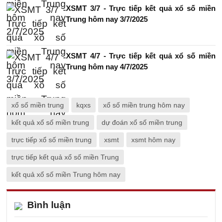
XSMT 3/7 - Trực tiếp kết quả xổ số miền
Trung hôm nay 3/7/2025
XSMT 4/7 - Trực tiếp kết quả xổ số miền
Trung hôm nay 4/7/2025
xổ số miền trung
kqxs
xổ số miền trung hôm nay
kết quả xổ số miền trung
dự đoán xổ số miền trung
trực tiếp xổ số miền trung
xsmt
xsmt hôm nay
trực tiếp kết quả xổ số miền Trung
kết quả xổ số miền Trung hôm nay
Bình luận