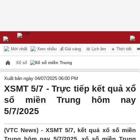
Mới nhất
Xem nhiều
💰 Giá vàng
📅 Lịch âm
☀️ Thời tiết

Xổ số
Xổ số miền Trung
Xuất bản ngày 04/07/2025 06:00 PM
XSMT 5/7 - Trực tiếp kết quả xổ
số miền Trung hôm nay
5/7/2025
(VTC News) - XSMT 5/7, kết quả xổ số miền
Trung hôm nay 5/7/2025, xổ số miền Trung