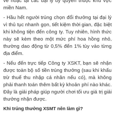
vé hoặc tại các đại lý ủy quyền thuộc khu vực
miền Nam.
- Hầu hết người trúng chọn đổi thưởng tại đại lý
vì thủ tục nhanh gọn, tiết kiệm thời gian, đặc biệt
khi không tiện đến công ty. Tuy nhiên, hình thức
này sẽ kèm theo một mức phí hoa hồng nhỏ,
thường dao động từ 0,5% đến 1% tùy vào từng
địa điểm.
- Nếu đến trực tiếp Công ty XSKT, bạn sẽ nhận
được toàn bộ số tiền trúng thưởng (sau khi khấu
trừ thuế thu nhập cá nhân nếu có), mà không
phải thanh toán thêm bất kỳ khoản phí nào khác.
Đây là giải pháp giúp người chơi tối ưu giá trị giải
thưởng nhận được.
Khi trúng thưởng XSMT nên làm gì?