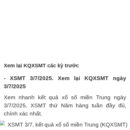
Xem lại KQXSMT các kỳ trước
- XSMT 3/7/2025. Xem lại KQXSMT ngày
3/7/2025
Xem nhanh kết quả xổ số miền Trung ngày
3/7/2025, XSMT thứ Năm hàng tuần đầy đủ,
chính xác nhất.