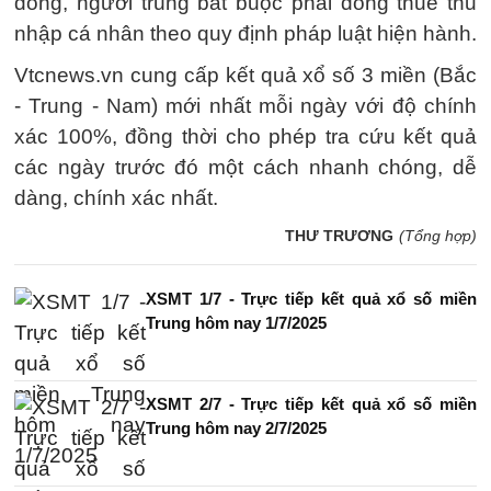
đồng, người trúng bắt buộc phải đóng thuế thu
nhập cá nhân theo quy định pháp luật hiện hành.
Vtcnews.vn cung cấp kết quả xổ số 3 miền (Bắc
- Trung - Nam) mới nhất mỗi ngày với độ chính
xác 100%, đồng thời cho phép tra cứu kết quả
các ngày trước đó một cách nhanh chóng, dễ
dàng, chính xác nhất.
THƯ TRƯƠNG
(Tổng hợp)
XSMT 1/7 - Trực tiếp kết quả xổ số miền
Trung hôm nay 1/7/2025
XSMT 2/7 - Trực tiếp kết quả xổ số miền
Trung hôm nay 2/7/2025