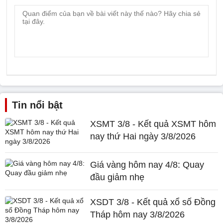
Tin nổi bật
XSMT 3/8 - Kết quả XSMT hôm
nay thứ Hai ngày 3/8/2026
Giá vàng hôm nay 4/8: Quay
đầu giảm nhẹ
XSDT 3/8 - Kết quả xổ số Đồng
Tháp hôm nay 3/8/2026