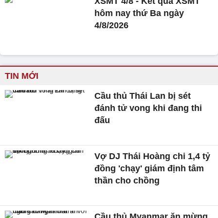
XSMT 4/8 - Kết quả XSMT
hôm nay thứ Ba ngày
4/8/2026
TIN MỚI
Cầu thủ Thái Lan bị sét
đánh tử vong khi đang thi
đấu
Vợ DJ Thái Hoàng chi 1,4 tỷ
đồng 'chạy' giám định tâm
thần cho chồng
Cầu thủ Myanmar ăn mừng