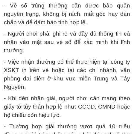
- Vé số trúng thưởng cần được bảo quản
nguyên trạng, không bị rách, mất góc hay dán
chắp vá để đảm bảo tính hợp lệ.
- Người chơi phải ghi rõ và đầy đủ thông tin cá
nhân vào mặt sau vé số để xác minh khi lĩnh
thưởng.
- Việc nhận thưởng có thể thực hiện tại công ty
XSKT in trên vé hoặc tại các chi nhánh, văn
phòng đại diện ở khu vực miền Trung và Tây
Nguyên.
- Khi đến nhận giải, người chơi cần mang theo
giấy tờ tùy thân hợp lệ như: CCCD, CMND hoặc
hộ chiếu còn hiệu lực.
- Trường hợp giải thưởng vượt quá 10 triệu