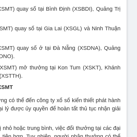
SMT) quay số tại Bình Định (XSBDI), Quảng Trị
SMT) quay số tại Gia Lai (XSGL) và Ninh Thuận
(XSMT) quay số ở tại Đà Nẵng (XSDNA), Quảng
SDNO).
 (XSMT) mở thưởng tại Kon Tum (XSKT), Khánh
 (XSTTH).
 XSMT
ng có thể đến công ty xổ số kiến thiết phát hành
ại lý được ủy quyền để hoàn tất thủ tục nhận giải
ị nhỏ hoặc trung bình, việc đổi thưởng tại các đại
 tiện hơn. Tuy nhiên, người nhận thưởng có thể