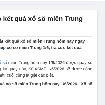
p kết quả xổ số miền Trung
ật kết quả xổ số miền Trung hôm nay ngày
iếp xổ số miền Trung 1/6, tra cứu kết quả
ổ số
miền Trung hôm nay 1/6/2026 được quay số
g kỳ quay này, KQXSMT 1/6/2026 sẽ được công
ất, cuối cùng là giải đặc biệt.
 quả xổ số miền Trung hôm nay 1/6/2026 - Xổ số