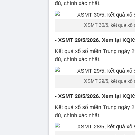
đủ, chính xác nhất.
XSMT 30/5, kết quả xổ
- XSMT 29/5/2026. Xem lại KQ
Kết quả xổ số miền Trung ngày 
đủ, chính xác nhất.
XSMT 29/5, kết quả xổ
- XSMT 28/5/2026. Xem lại KQ
Kết quả xổ số miền Trung ngày 
đủ, chính xác nhất.