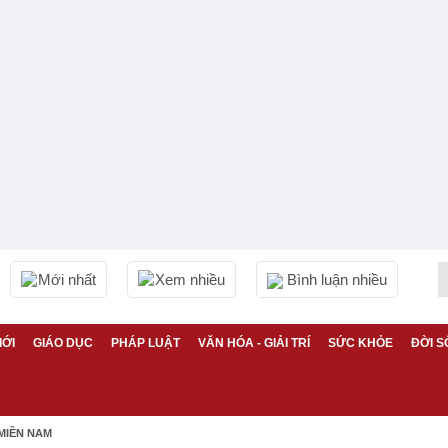
Mới nhất
Xem nhiều
Bình luận nhiều
IỚI
GIÁO DỤC
PHÁP LUẬT
VĂN HÓA - GIẢI TRÍ
SỨC KHỎE
ĐỜI S
MIỀN NAM