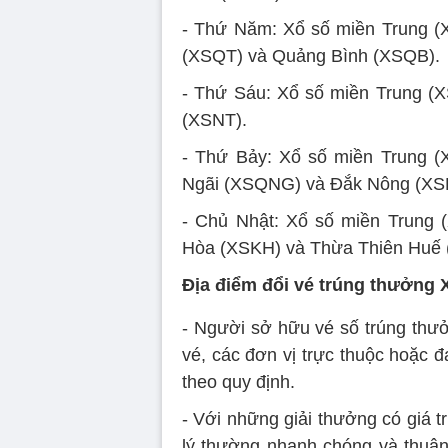
- Thứ Năm: Xổ số miền Trung (X
(XSQT) và Quảng Bình (XSQB).
- Thứ Sáu: Xổ số miền Trung (X
(XSNT).
- Thứ Bảy: Xổ số miền Trung 
Ngãi (XSQNG) và Đắk Nông (X
- Chủ Nhật: Xổ số miền Trung
Hòa (XSKH) và Thừa Thiên Huế
Địa điểm đổi vé trúng thưởng
- Người sở hữu vé số trúng thưở
vé, các đơn vị trực thuộc hoặc đ
theo quy định.
- Với những giải thưởng có giá tr
lý thường nhanh chóng và thuận