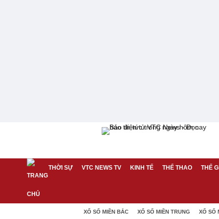
THỜI SỰ
VTC NEWS TV
KINH TẾ
THỂ THAO
THẾ G
XỔ SỐ MIỀN BẮC
XỔ SỐ MIỀN TRUNG
XỔ SỐ 