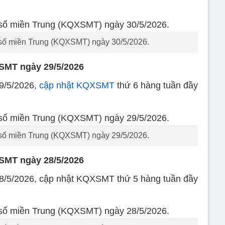
 số miền Trung (KQXSMT) ngày 30/5/2026.
XSMT ngày 29/5/2026
29/5/2026,
cập nhật KQXSMT
thứ 6 hàng tuần đầy
 số miền Trung (KQXSMT) ngày 29/5/2026.
XSMT ngày 28/5/2026
28/5/2026, cập nhật KQXSMT thứ 5 hàng tuần đầy