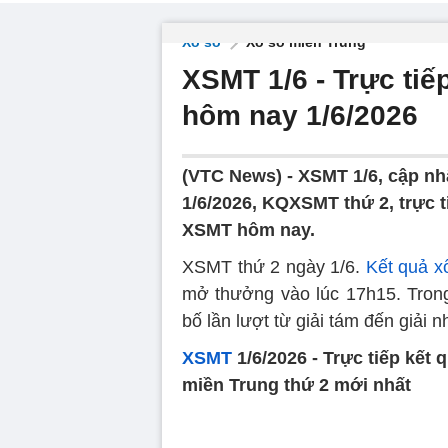
Xổ số
Xổ số miền Trung
XSMT 1/6 - Trực tiế
hôm nay 1/6/2026
(VTC News) - XSMT 1/6, cập nh
1/6/2026, KQXSMT thứ 2, trực t
XSMT hôm nay.
XSMT thứ 2 ngày 1/6.
Kết quả x
mở thưởng vào lúc 17h15. Tron
bố lần lượt từ giải tám đến giải nh
XSMT
1/6/2026 - Trực tiếp kết
miền Trung thứ 2 mới nhất