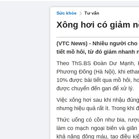
Sức khỏe
Tư vấn
Xông hơi có giảm 
(VTC News) -
Nhiều người cho 
tiết mồ hôi, từ đó giảm nhanh
Theo ThS.BS Đoàn Dư Mạnh, P
Phương Đông (Hà Nội), khi ethan
10% được bài tiết qua mồ hôi, hơ
được chuyển đến gan để xử lý.
Việc xông hơi sau khi nhậu đúng 
nhưng hiệu quả rất ít. Trong khi đ
Thức uống có cồn như bia, rượ
làm co mạch ngoại biên và giãn
khả năng đông máu, tạo điều kiệ