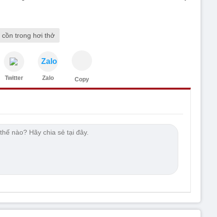
 cồn trong hơi thở
Zalo
Twitter
Zalo
Copy