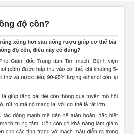
nồng độ cồn?
rằng xông hơi sau uống rượu giúp cơ thể bài
 nồng độ cồn, điều này có đúng?
hó Giám đốc Trung tâm Tim mạch, Bệnh viện
ol (cồn) được hấp thu vào cơ thể, chỉ khoảng 5-
i thở và nước tiểu; 90-95% lượng ethanol còn lại
là giúp tăng bài tiết cồn thông qua tuyến mồ hôi
ó, rủi ro mà nó mang lại với cơ thể là rất lớn.
u tác động mạnh mẽ đến hệ tuần hoàn, đặc biệt
 mạch trung tâm. Cồn còn có khả năng làm giảm
n cho các tình trạng vỡ mạch máu diễn ra trong