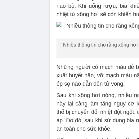
não bộ. Khi uống rượu, bia kh
nhiệt từ xông hơi sẽ còn khiến h
Nhiều thông tin cho rằng xông hơi 
Những người có mạch máu dễ bị t
xuất huyết não, vỡ mạch máu nã
ép sọ não dẫn đến tử vong.
Sau khi xông hơi nóng, nhiều 
này lại càng làm tăng nguy cơ 
thể bị chuyển đổi nhiệt đột ngột
áp. Do đó, sau khi sử dụng bia
an toàn cho sức khỏe.