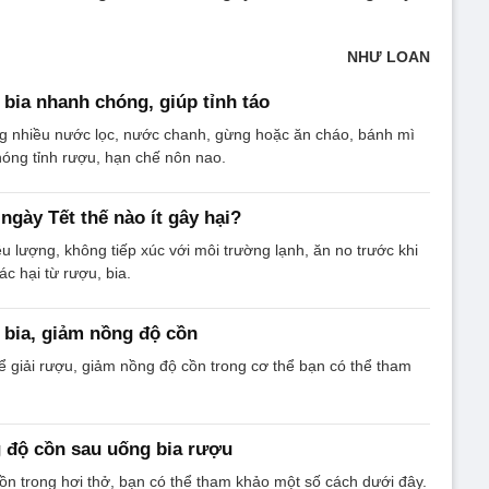
NHƯ LOAN
 bia nhanh chóng, giúp tỉnh táo
g nhiều nước lọc, nước chanh, gừng hoặc ăn cháo, bánh mì
óng tỉnh rượu, hạn chế nôn nao.
ngày Tết thế nào ít gây hại?
u lượng, không tiếp xúc với môi trường lạnh, ăn no trước khi
c hại từ rượu, bia.
 bia, giảm nồng độ cồn
ể giải rượu, giảm nồng độ cồn trong cơ thể bạn có thể tham
 độ cồn sau uống bia rượu
n trong hơi thở, bạn có thể tham khảo một số cách dưới đây.