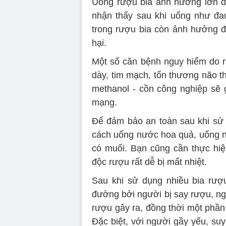
Uống rượu bia ảnh hưởng lớn đ
nhận thấy sau khi uống như đa
trong rượu bia còn ảnh hưởng đế
hại.
Một số căn bệnh nguy hiểm do r
dày, tim mạch, tổn thương não 
methanol - cồn công nghiệp sẽ 
mạng.
Để đảm bảo an toàn sau khi sử
cách uống nước hoa quả, uống 
có muối. Bạn cũng cần thực hi
độc rượu rất dễ bị mất nhiệt.
Sau khi sử dụng nhiều bia rượu
đường bởi người bị say rượu, ng
rượu gây ra, đồng thời một phần 
Đặc biệt, với người gầy yếu, su