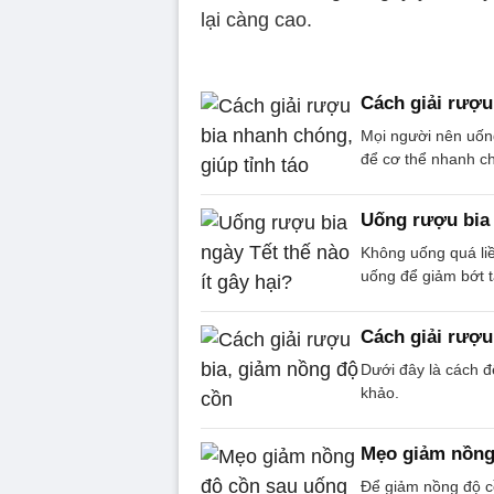
lại càng cao.
Cách giải rượu
Mọi người nên uốn
để cơ thể nhanh ch
Uống rượu bia 
Không uống quá liề
uống để giảm bớt tá
Cách giải rượu
Dưới đây là cách đ
khảo.
Mẹo giảm nồng
Để giảm nồng độ cồ