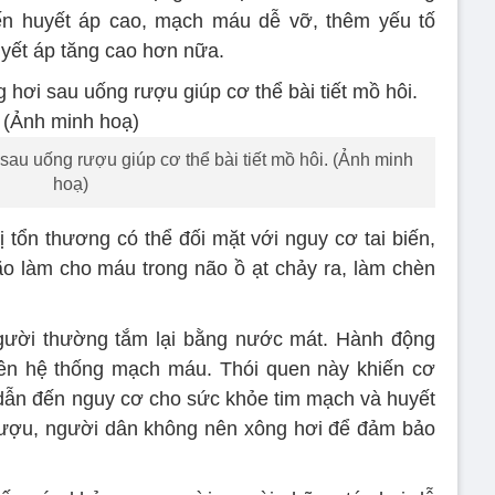
iến huyết áp cao, mạch máu dễ vỡ, thêm yếu tố
uyết áp tăng cao hơn nữa.
sau uống rượu giúp cơ thể bài tiết mồ hôi. (Ảnh minh
hoạ)
ổn thương có thể đối mặt với nguy cơ tai biến,
o làm cho máu trong não ồ ạt chảy ra, làm chèn
người thường tắm lại bằng nước mát. Hành động
lên hệ thống mạch máu. Thói quen này khiến cơ
, dẫn đến nguy cơ cho sức khỏe tim mạch và huyết
 rượu, người dân không nên xông hơi để đảm bảo