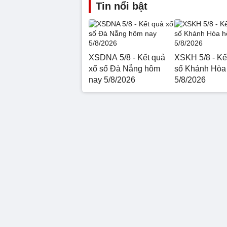
Tin nổi bật
XSDNA 5/8 - Kết quả
XSKH 5/8 - Kế
xổ số Đà Nẵng hôm
số Khánh Hòa
nay 5/8/2026
5/8/2026