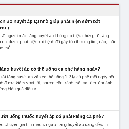
ch đo huyết áp tại nhà giúp phát hiện sớm bất
ường
số người mắc tăng huyết áp không có triệu chứng rõ ràng
 chỉ được phát hiện khi bệnh đã gây tổn thương tim, não, thận
ặc mắt.
 tăng huyết áp có thể uống cà phê hàng ngày?
ời tăng huyết áp vẫn có thể uống 1-2 ly cà phê mỗi ngày nếu
h được kiểm soát tốt, nhưng cần tránh một sai lầm làm ảnh
ng hiệu quả điều trị.
ười uống thuốc huyết áp có phải kiêng cà phê?
o chuyên gia tim mạch, người tăng huyết áp đang điều trị