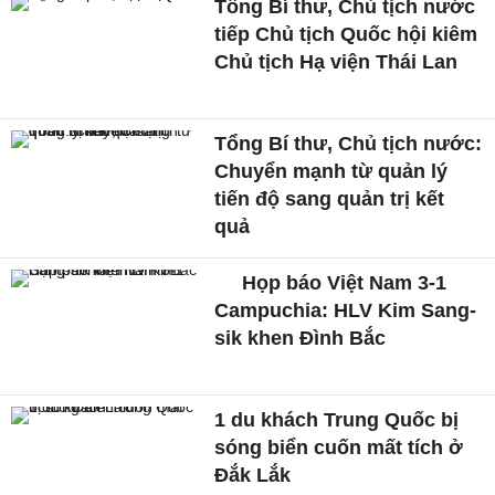
Tổng Bí thư, Chủ tịch nước
tiếp Chủ tịch Quốc hội kiêm
Chủ tịch Hạ viện Thái Lan
Tổng Bí thư, Chủ tịch nước:
Chuyển mạnh từ quản lý
tiến độ sang quản trị kết
quả
Họp báo Việt Nam 3-1
Campuchia: HLV Kim Sang-
sik khen Đình Bắc
1 du khách Trung Quốc bị
sóng biển cuốn mất tích ở
Đắk Lắk