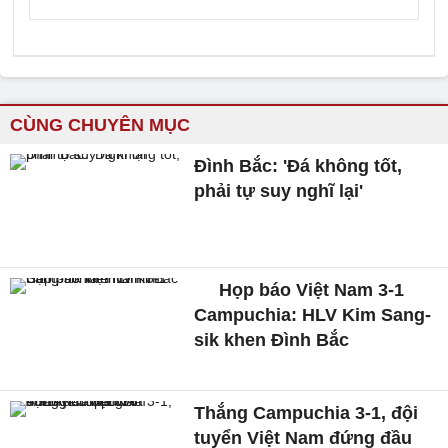
CÙNG CHUYÊN MỤC
Đình Bắc: 'Đá không tốt,
phải tự suy nghĩ lại'
Họp báo Việt Nam 3-1
Campuchia: HLV Kim Sang-
sik khen Đình Bắc
Thắng Campuchia 3-1, đội
tuyển Việt Nam đứng đầu