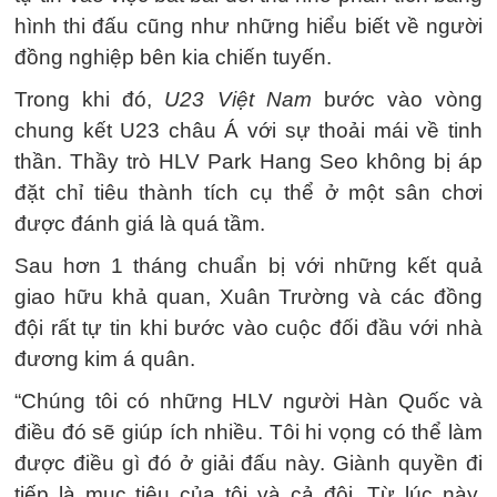
hình thi đấu cũng như những hiểu biết về người
đồng nghiệp bên kia chiến tuyến.
Trong khi đó,
U23 Việt Nam
bước vào vòng
chung kết U23 châu Á với sự thoải mái về tinh
thần. Thầy trò HLV Park Hang Seo không bị áp
đặt chỉ tiêu thành tích cụ thể ở một sân chơi
được đánh giá là quá tầm.
Sau hơn 1 tháng chuẩn bị với những kết quả
giao hữu khả quan, Xuân Trường và các đồng
đội rất tự tin khi bước vào cuộc đối đầu với nhà
đương kim á quân.
“Chúng tôi có những HLV người Hàn Quốc và
điều đó sẽ giúp ích nhiều. Tôi hi vọng có thể làm
được điều gì đó ở giải đấu này. Giành quyền đi
tiếp là mục tiêu của tôi và cả đội. Từ lúc này,