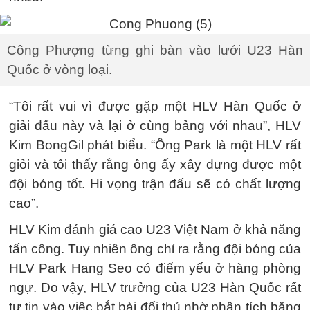
Công Phượng từng ghi bàn vào lưới U23 Hàn
Quốc ở vòng loại.
“Tôi rất vui vì được gặp một HLV Hàn Quốc ở
giải đấu này và lại ở cùng bảng với nhau”, HLV
Kim BongGil phát biểu. “Ông Park là một HLV rất
giỏi và tôi thấy rằng ông ấy xây dựng được một
đội bóng tốt. Hi vọng trận đấu sẽ có chất lượng
cao”.
HLV Kim đánh giá cao
U23 Việt Nam
ở khả năng
tấn công. Tuy nhiên ông chỉ ra rằng đội bóng của
HLV Park Hang Seo có điểm yếu ở hàng phòng
ngự. Do vậy, HLV trưởng của U23 Hàn Quốc rất
tự tin vào việc bắt bài đối thủ nhờ phân tích băng