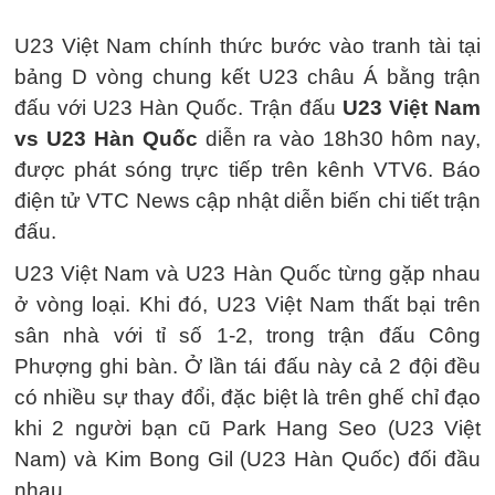
U23 Việt Nam chính thức bước vào tranh tài tại
bảng D vòng chung kết U23 châu Á bằng trận
đấu với U23 Hàn Quốc. Trận đấu
U23 Việt Nam
vs U23 Hàn Quốc
diễn ra vào 18h30 hôm nay,
được phát sóng trực tiếp trên kênh VTV6. Báo
điện tử VTC News cập nhật diễn biến chi tiết trận
đấu.
U23 Việt Nam và U23 Hàn Quốc từng gặp nhau
ở vòng loại. Khi đó, U23 Việt Nam thất bại trên
sân nhà với tỉ số 1-2, trong trận đấu Công
Phượng ghi bàn. Ở lần tái đấu này cả 2 đội đều
có nhiều sự thay đổi, đặc biệt là trên ghế chỉ đạo
khi 2 người bạn cũ Park Hang Seo (U23 Việt
Nam) và Kim Bong Gil (U23 Hàn Quốc) đối đầu
nhau.