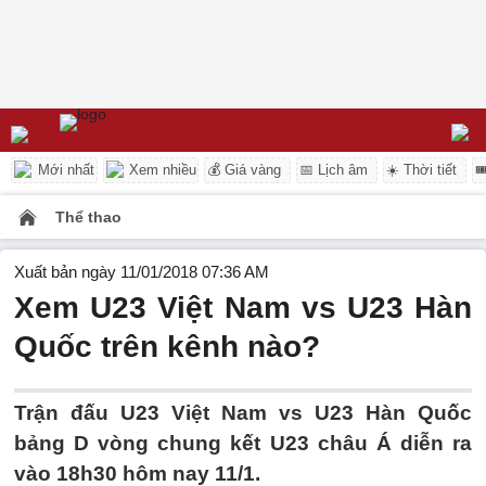
Mới nhất
Xem nhiều
💰 Giá vàng
📅 Lịch âm
☀️ Thời tiết

Thể thao
Xuất bản ngày 11/01/2018 07:36 AM
Xem U23 Việt Nam vs U23 Hàn
Quốc trên kênh nào?
Trận đấu U23 Việt Nam vs U23 Hàn Quốc
bảng D vòng chung kết U23 châu Á diễn ra
vào 18h30 hôm nay 11/1.