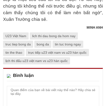
chúng tôi không thể nói trước điều gì, nhưng tôi
cảm thấy chúng tôi có thể làm nên bất ngờ”,
Xuân Trường chia sẻ.
MINH ANH
U23 Việt Nam
lich thi dau bong da hom nay
truc tiep bong da
bong da
tin tuc trong ngay
tin the thao
trực tiếp u23 việt nam vs u23 hàn quốc
lịch thi đấu u23 việt nam vs u23 hàn quốc
Bình luận