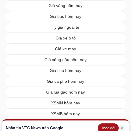
Giá vàng hôm nay
Giá bạc hôm nay
Tỷ giá ngoại tệ
Giá xe ô tô
Giá xe máy
Giá xăng dầu hôm nay
Giá tiêu hôm nay
Giá cà phê hôm nay
Giá lúa gạo hôm nay
XSMN hôm nay
XSMB hôm nay
XSMT hôm nay
Nhận tin VTC News trên Google
×
Theo dõi