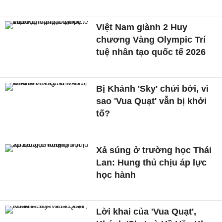
Việt Nam giành 2 Huy
chương Vàng Olympic Trí
tuệ nhân tạo quốc tế 2026
Bị Khánh 'Sky' chửi bới, vì
sao 'Vua Quạt' vẫn bị khởi
tố?
Xả súng ở trường học Thái
Lan: Hung thủ chịu áp lực
học hành
Lời khai của 'Vua Quạt',