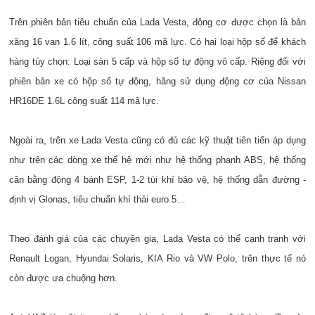
Trên phiên bản tiêu chuẩn của Lada Vesta, động cơ được chọn là bản
xăng 16 van 1.6 lít, công suất 106 mã lực. Có hai loại hộp số để khách
hàng tùy chọn: Loại sàn 5 cấp và hộp số tự động vô cấp. Riêng đối với
phiên bản xe có hộp số tự động, hãng sử dụng động cơ của Nissan
HR16DE 1.6L công suất 114 mã lực.
Ngoài ra, trên xe Lada Vesta cũng có đủ các kỹ thuật tiên tiến áp dụng
như trên các dòng xe thế hệ mới như hệ thống phanh ABS, hệ thống
cân bằng động 4 bánh ESP, 1-2 túi khí bảo vệ, hệ thống dẫn đường -
định vị Glonas, tiêu chuẩn khí thải euro 5…
Theo đánh giá của các chuyên gia, Lada Vesta có thể cạnh tranh với
Renault Logan, Hyundai Solaris, KIA Rio và VW Polo, trên thực tế nó
còn được ưa chuộng hơn.