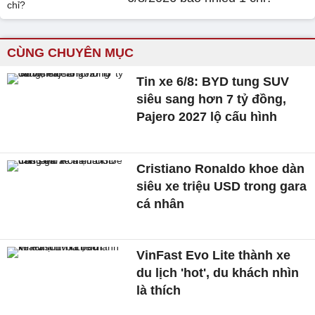
CÙNG CHUYÊN MỤC
Tin xe 6/8: BYD tung SUV
siêu sang hơn 7 tỷ đồng,
Pajero 2027 lộ cấu hình
Cristiano Ronaldo khoe dàn
siêu xe triệu USD trong gara
cá nhân
VinFast Evo Lite thành xe
du lịch 'hot', du khách nhìn
là thích