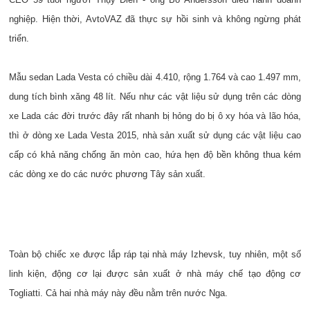
nghiệp. Hiện thời, AvtoVAZ đã thực sự hồi sinh và không ngừng phát
triển.
Mẫu sedan Lada Vesta có chiều dài 4.410, rộng 1.764 và cao 1.497 mm,
dung tích bình xăng 48 lít. Nếu như các vật liệu sử dụng trên các dòng
xe Lada các đời trước đây rất nhanh bị hỏng do bị ô xy hóa và lão hóa,
thì ở dòng xe Lada Vesta 2015, nhà sản xuất sử dụng các vật liệu cao
cấp có khả năng chống ăn mòn cao, hứa hẹn độ bền không thua kém
các dòng xe do các nước phương Tây sản xuất.
Toàn bộ chiếc xe được lắp ráp tại nhà máy Izhevsk, tuy nhiên, một số
linh kiện, động cơ lại được sản xuất ở nhà máy chế tạo động cơ
Togliatti. Cả hai nhà máy này đều nằm trên nước Nga.