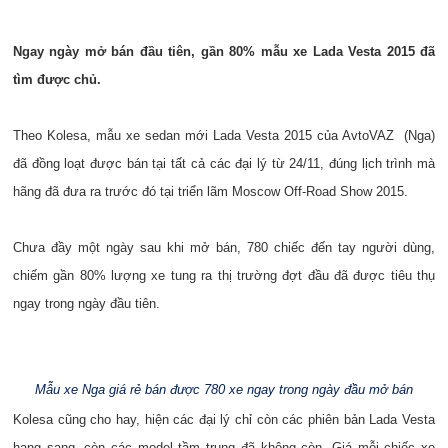
Ngay ngày mở bán đầu tiên, gần 80% mẫu xe Lada Vesta 2015 đã
tìm được chủ.
Theo Kolesa, mẫu xe sedan mới Lada Vesta 2015 của AvtoVAZ (Nga)
đã đồng loạt được bán tại tất cả các đại lý ​từ 24/11, đúng lịch trình mà
hãng đã đưa ra trước đó tại triển lãm Moscow Off-Road Show 2015.
Chưa đầy một ngày sau khi mở bán, 780 chiếc đến tay người dùng,
chiếm gần 80% lượng xe tung ra thị trường đợt đầu đã được tiêu thụ
ngay trong ngày đầu tiên.
Mẫu xe Nga giá rẻ bán được 780 xe ngay trong ngày đầu mở bán
Kolesa cũng cho hay, ​hiện các đại lý chỉ còn các phiên bản Lada Vesta
hạng sang, còn các model tầm trung đã không còn. Giá mỗi chiếc xe