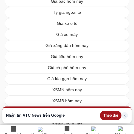
Giá bạc hôm nay
Tỷ giá ngoại tệ
Giá xe ô tô
Giá xe máy
Giá xăng dầu hôm nay
Giá tiêu hôm nay
Giá cà phê hôm nay
Giá lúa gạo hôm nay
XSMN hôm nay
XSMB hôm nay
XSMT hôm nay
Nhận tin VTC News trên Google
×
Theo dõi
Vietlott hôm nay