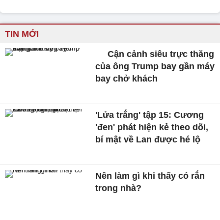
TIN MỚI
Cận cảnh siêu trực thăng
của ông Trump bay gần máy
bay chở khách
'Lửa trắng' tập 15: Cương
'đen' phát hiện kẻ theo dõi,
bí mật về Lan được hé lộ
Nên làm gì khi thấy có rắn
trong nhà?