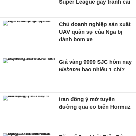
Super League gây tranh cãi
Chủ doanh nghiệp sản xuất
UAV quân sự của Nga bị
đánh bom xe
Giá vàng 9999 SJC hôm nay
6/8/2026 bao nhiêu 1 chỉ?
Iran đồng ý mở tuyến
đường qua eo biển Hormuz