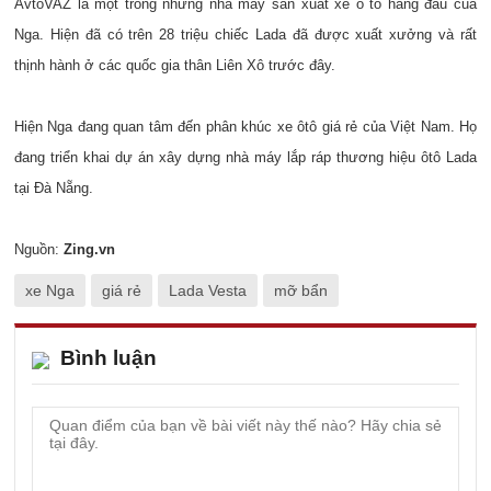
AvtoVAZ là một trong những nhà máy sản xuất xe ô tô hàng đầu của
Nga. Hiện đã có trên 28 triệu chiếc Lada đã được xuất xưởng và rất
thịnh hành ở các quốc gia thân Liên Xô trước đây.
Hiện Nga đang quan tâm đến phân khúc xe ôtô giá rẻ của Việt Nam. Họ
đang triển khai dự án xây dựng nhà máy lắp ráp thương hiệu ôtô Lada
tại Đà Nẵng.
Nguồn:
Zing.vn
xe Nga
giá rẻ
Lada Vesta
mỡ bẩn
Bình luận