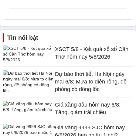
Tin nổi bật
XSCT 5/8 - Kết quả xổ số Cần
Thơ hôm nay 5/8/2026
Dự báo thời tiết Hà Nội ngày
mai 6/8: Mưa to diện rộng, đề
phòng có dông lốc
Giá xăng dầu hôm nay 6/8:
Tăng, giảm trái chiều
Giá vàng 9999 SJC hôm nay
6/8/2026 bao nhiêu 1 chỉ?