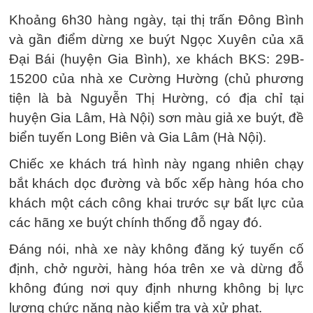
Khoảng 6h30 hàng ngày, tại thị trấn Đông Bình
và gần điểm dừng xe buýt Ngọc Xuyên của xã
Đại Bái (huyện Gia Bình), xe khách BKS: 29B-
15200 của nhà xe Cường Hường (chủ phương
tiện là bà Nguyễn Thị Hường, có địa chỉ tại
huyện Gia Lâm, Hà Nội) sơn màu giả xe buýt, đề
biển tuyến Long Biên và Gia Lâm (Hà Nội).
Chiếc xe khách trá hình này ngang nhiên chạy
bắt khách dọc đường và bốc xếp hàng hóa cho
khách một cách công khai trước sự bất lực của
các hãng xe buýt chính thống đỗ ngay đó.
Đáng nói, nhà xe này không đăng ký tuyến cố
định, chở người, hàng hóa trên xe và dừng đỗ
không đúng nơi quy định nhưng không bị lực
lượng chức năng nào kiểm tra và xử phạt.