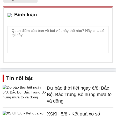
Bình luận
Tin nổi bật
Dự báo thời tiết ngày 6/8: Bắc
Bộ, Bắc Trung Bộ hứng mưa to
và dông
XSKH 5/8 - Kết quả xổ số