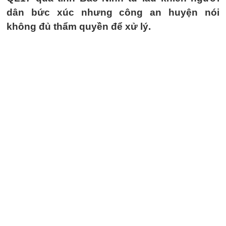
dân bức xúc nhưng công an huyện nói
không đủ thẩm quyền để xử lý.