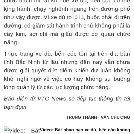
chức trách thì rất khó để xe dù, bến cóc có thể
lộng hành, chạy nghênh ngang trên đường phố
như vậy được. Vì xe dù to lù lù, buộc phải đi trên
đường, có giám sát hành trình chứ không phải là
cây kim, sợi chỉ mà giấu được cơ quan chức
năng.
Thực trạng xe dù, bến cóc tồn tại trên địa bàn
tỉnh Bắc Ninh từ lâu nhưng đến nay vẫn chưa
được giải quyết dứt điểm khiến dư luận không
khỏi nghi ngờ về việc có hay không sự buông
lỏng quản lý từ các lực lượng chức năng.
Báo điện tử VTC News sẽ tiếp tục thông tin tới
bạn đọc!
TRUNG THÀNH - VĂN CHƯƠNG
Video: Bát nháo nạn xe dù, bến cóc không