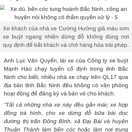
Xe khách của nhà xe Cường Hường giả màu sơn
xe buýt ngang nhiên dừng đỗ không đúng nơi
quy định để bắt khách và chở hàng hóa trái phép.
Anh Lục Văn Quyển, lái xe của Công ty xe buýt
Mạnh Hào chạy tuyến cố định trong tỉnh Bắc
Ninh cho biết, nhiều nhà xe chạy trên QL17 qua
địa bàn tỉnh Bắc Ninh đều không có văn phòng
hoạt động để đăng ký và bán vé cho khách.
“Tất cả những nhà xe này đều gắn mác xe hợp
đồng trá hình, cho xe dừng đỗ bữa bài dọc
đường thị trấn Đông Bình, xã Đại Bái và huyện
Thuận Thành làm bến cóc hoặc làm nơi trung