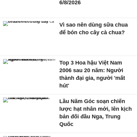
6/8/2026
Vì sao nên dùng sữa chua
để bón cho cây cà chua?
Top 3 Hoa hậu Việt Nam
2006 sau 20 năm: Người
thành đại gia, người 'mất
hút'
Lầu Năm Góc soạn chiến
lược hạt nhân mới, lên kịch
bản đối đầu Nga, Trung
Quốc