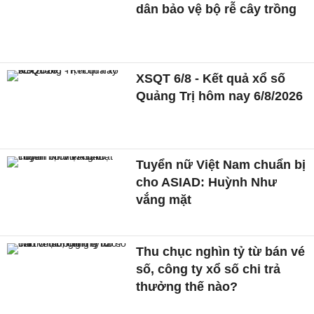
dân bảo vệ bộ rễ cây trồng
XSQT 6/8 - Kết quả xổ số
Quảng Trị hôm nay 6/8/2026
Tuyển nữ Việt Nam chuẩn bị
cho ASIAD: Huỳnh Như
vắng mặt
Thu chục nghìn tỷ từ bán vé
số, công ty xổ số chi trả
thưởng thế nào?