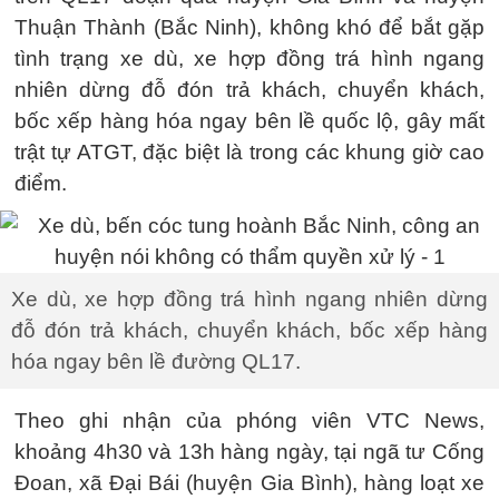
Thuận Thành (Bắc Ninh), không khó để bắt gặp
tình trạng xe dù, xe hợp đồng trá hình ngang
nhiên dừng đỗ đón trả khách, chuyển khách,
bốc xếp hàng hóa ngay bên lề quốc lộ, gây mất
trật tự ATGT, đặc biệt là trong các khung giờ cao
điểm.
Xe dù, xe hợp đồng trá hình ngang nhiên dừng
đỗ đón trả khách, chuyển khách, bốc xếp hàng
hóa ngay bên lề đường QL17.
Theo ghi nhận của phóng viên VTC News,
khoảng 4h30 và 13h hàng ngày, tại ngã tư Cống
Đoan, xã Đại Bái (huyện Gia Bình), hàng loạt xe