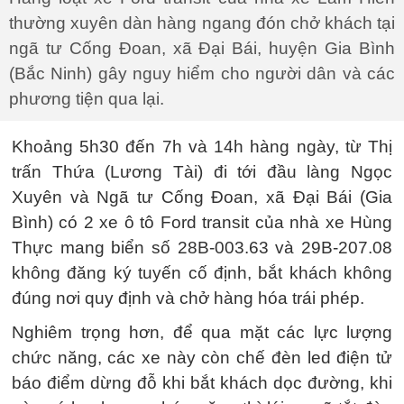
thường xuyên dàn hàng ngang đón chở khách tại
ngã tư Cống Đoan, xã Đại Bái, huyện Gia Bình
(Bắc Ninh) gây nguy hiểm cho người dân và các
phương tiện qua lại.
Khoảng 5h30 đến 7h và 14h hàng ngày, từ Thị
trấn Thứa (Lương Tài) đi tới đầu làng Ngọc
Xuyên và Ngã tư Cống Đoan, xã Đại Bái (Gia
Bình) có 2 xe ô tô Ford transit của nhà xe Hùng
Thực mang biển số 28B-003.63 và 29B-207.08
không đăng ký tuyến cố định, bắt khách không
đúng nơi quy định và chở hàng hóa trái phép.
Nghiêm trọng hơn, để qua mặt các lực lượng
chức năng, các xe này còn chế đèn led điện tử
báo điểm dừng đỗ khi bắt khách dọc đường, khi