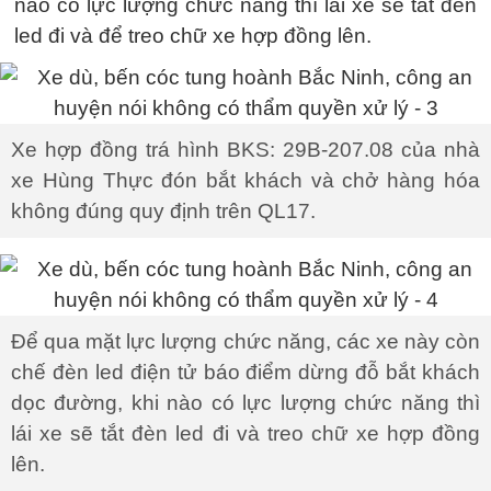
nào có lực lượng chức năng thì lái xe sẽ tắt đèn
led đi và để treo chữ xe hợp đồng lên.
Xe hợp đồng trá hình BKS: 29B-207.08 của nhà
xe Hùng Thực đón bắt khách và chở hàng hóa
không đúng quy định trên QL17.
Để qua mặt lực lượng chức năng, các xe này còn
chế đèn led điện tử báo điểm dừng đỗ bắt khách
dọc đường, khi nào có lực lượng chức năng thì
lái xe sẽ tắt đèn led đi và treo chữ xe hợp đồng
lên.