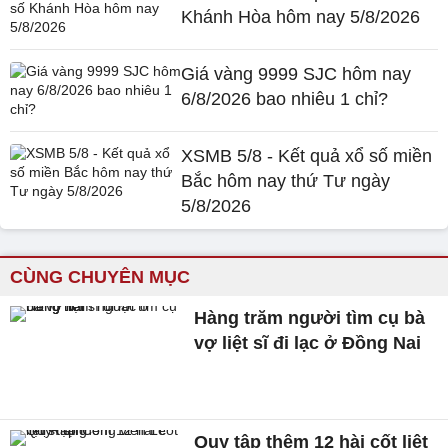
Khánh Hòa hôm nay 5/8/2026
Giá vàng 9999 SJC hôm nay
6/8/2026 bao nhiêu 1 chỉ?
XSMB 5/8 - Kết quả xổ số miền
Bắc hôm nay thứ Tư ngày
5/8/2026
CÙNG CHUYÊN MỤC
Hàng trăm người tìm cụ bà
vợ liệt sĩ đi lạc ở Đồng Nai
Quy tập thêm 12 hài cốt liệt