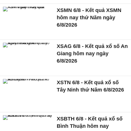
XSMN 6/8 - Kết quả XSMN
hôm nay thứ Năm ngày
6/8/2026
XSAG 6/8 - Kết quả xổ số An
Giang hôm nay ngày
6/8/2026
XSTN 6/8 - Kết quả xổ số
Tây Ninh thứ Năm 6/8/2026
XSBTH 6/8 - Kết quả xổ số
Bình Thuận hôm nay