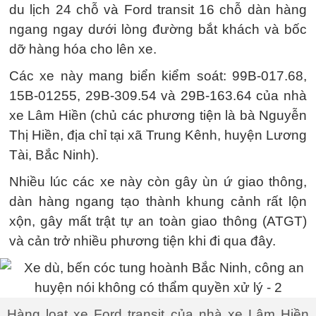
du lịch 24 chỗ và Ford transit 16 chỗ dàn hàng
ngang ngay dưới lòng đường bắt khách và bốc
dỡ hàng hóa cho lên xe.
Các xe này mang biển kiểm soát: 99B-017.68,
15B-01255, 29B-309.54 và 29B-163.64 của nhà
xe Lâm Hiền (chủ các phương tiện là bà Nguyễn
Thị Hiền, địa chỉ tại xã Trung Kênh, huyện Lương
Tài, Bắc Ninh).
Nhiều lúc các xe này còn gây ùn ứ giao thông,
dàn hàng ngang tạo thành khung cảnh rất lộn
xộn, gây mất trật tự an toàn giao thông (ATGT)
và cản trở nhiều phương tiện khi đi qua đây.
Hàng loạt xe Ford transit của nhà xe Lâm Hiền