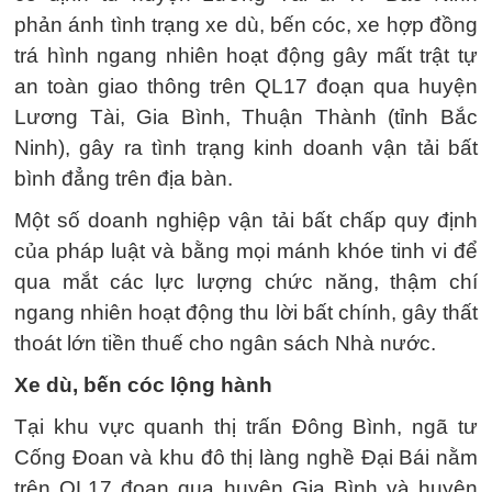
phản ánh tình trạng xe dù, bến cóc, xe hợp đồng
trá hình ngang nhiên hoạt động gây mất trật tự
an toàn giao thông trên QL17 đoạn qua huyện
Lương Tài, Gia Bình, Thuận Thành (tỉnh Bắc
Ninh), gây ra tình trạng kinh doanh vận tải bất
bình đẳng trên địa bàn.
Một số doanh nghiệp vận tải bất chấp quy định
của pháp luật và bằng mọi mánh khóe tinh vi để
qua mắt các lực lượng chức năng, thậm chí
ngang nhiên hoạt động thu lời bất chính, gây thất
thoát lớn tiền thuế cho ngân sách Nhà nước.
Xe dù, bến cóc lộng hành
Tại khu vực quanh thị trấn Đông Bình, ngã tư
Cống Đoan và khu đô thị làng nghề Đại Bái nằm
trên QL17 đoạn qua huyện Gia Bình và huyện