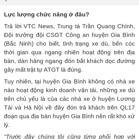
Lực lượng chức năng ở đâu?
Trả lời VTC News, Trung tá Trần Quang Chính,
Đội trưởng đội CSGT Công an huyện Gia Bình
(Bắc Ninh) cho biết, tình trạng xe dù, bến cóc
thời gian qua ngang nhiên hoạt động trên địa
bàn, dàn hàng ngang đón bắt khách dọc đường
gây mất trật tự ATGT là đúng.
Tuy nhiên, tại huyện Gia Bình không có nhà xe
nào hoạt động kinh doanh vận tải, những xe dù
trên chủ yếu là của các nhà xe ở huyện Lương
Tài và Hà Nội về đây đón trả khách trên QL17
đoạn qua địa bàn huyện Gia Bình nên rất khó xử
lý.
“Trước đây chúng tôi cũng từng phối hợp với