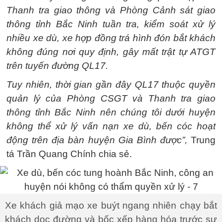
Thanh tra giao thông và Phòng Cảnh sát giao
thông tỉnh Bắc Ninh tuần tra, kiểm soát xử lý
nhiều xe dù, xe hợp đồng trá hình đón bắt khách
không đúng nơi quy định, gây mất trật tự ATGT
trên tuyến đường QL17.
Tuy nhiên, thời gian gần đây QL17 thuộc quyền
quản lý của Phòng CSGT và Thanh tra giao
thông tỉnh Bắc Ninh nên chúng tôi dưới huyện
không thể xử lý vấn nạn xe dù, bến cóc hoạt
động trên địa bàn huyện Gia Bình được”,
Trung
tá Trần Quang Chính chia sẻ.
Xe khách giả mạo xe buýt ngang nhiên chạy bắt
khách dọc đường và bốc xếp hàng hóa trước sự