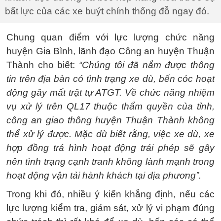
bất lực của các xe buýt chính thống đỗ ngay đó.
Chung quan điểm với lực lượng chức năng
huyện Gia Bình, lãnh đạo Công an huyện Thuận
Thành cho biết:
“Chúng tôi đã nắm được thông
tin trên địa bàn có tình trạng xe dù, bến cóc hoạt
động gây mất trật tự ATGT. Về chức năng nhiệm
vụ xử lý trên QL17 thuộc thẩm quyền của tỉnh,
công an giao thông huyện Thuận Thành không
thể xử lý được. Mặc dù biết rằng, việc xe dù, xe
hợp đồng trá hình hoạt động trái phép sẽ gây
nên tình trạng cạnh tranh không lành mạnh trong
hoạt động vận tải hành khách tại địa phương”.
Trong khi đó, nhiều ý kiến khẳng định, nếu các
lực lượng kiểm tra, giám sát, xử lý vi phạm đúng