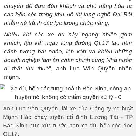
chuyển để đưa đón khách và chở hàng hóa ra
các bến cóc trong khu đô thị làng nghề Đại Bái
nhằm né tránh các lực lượng chức năng.
Nhiều khi các xe dù này ngang nhiên gom
khách, tập kết ngay lòng đường QL17 tạo nên
cảnh tượng bát nháo, lộn xộn và khiến những
doanh nghiệp làm ăn chân chính cùng Nhà nước
bị thất thu thuế”,
anh Lục Văn Quyển nhấn
mạnh.
Anh Lục Văn Quyển, lái xe của Công ty xe buýt
Mạnh Hào chạy tuyến cố định Lương Tài - TP
Bắc Ninh bức xúc trước nạn xe dù, bến cóc dọc
QL17.