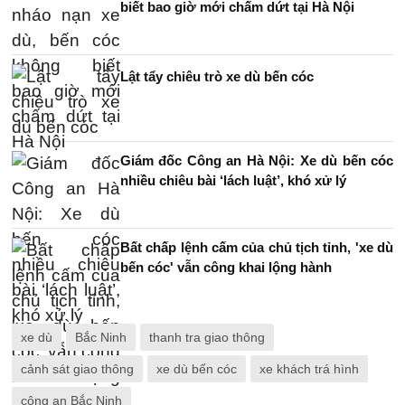
biết bao giờ mới chấm dứt tại Hà Nội
Lật tẩy chiêu trò xe dù bến cóc
Giám đốc Công an Hà Nội: Xe dù bến cóc
nhiều chiêu bài ‘lách luật’, khó xử lý
Bất chấp lệnh cấm của chủ tịch tỉnh, 'xe dù
bến cóc' vẫn công khai lộng hành
xe dù
Bắc Ninh
thanh tra giao thông
cảnh sát giao thông
xe dù bến cóc
xe khách trá hình
công an Bắc Ninh