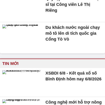
sĩ tại Công viên Lê Thị
Riêng
Du khách nước ngoài chạy
mô tô lên di tích quốc gia
Cổng Tò Vò
TIN MỚI
XSBDI 6/8 - Kết quả xổ số
Bình Định hôm nay 6/8/2026
Công nghệ mới hỗ trợ nông