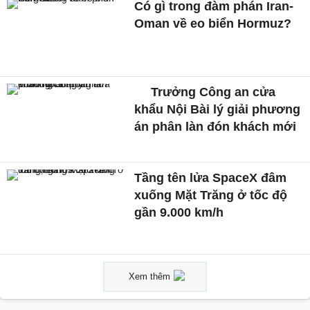
Có gì trong đàm phán Iran-
Oman về eo biển Hormuz?
Trưởng Công an cửa
khẩu Nội Bài lý giải phương
án phân làn đón khách mới
Tầng tên lửa SpaceX đâm
xuống Mặt Trăng ở tốc độ
gần 9.000 km/h
Xem thêm