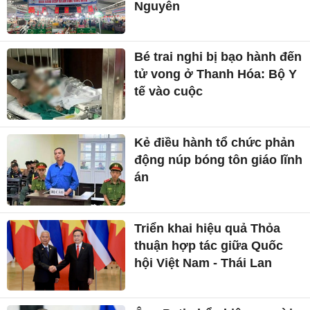
Nguyên
Bé trai nghi bị bạo hành đến
tử vong ở Thanh Hóa: Bộ Y
tế vào cuộc
Kẻ điều hành tổ chức phản
động núp bóng tôn giáo lĩnh
án
Triển khai hiệu quả Thỏa
thuận hợp tác giữa Quốc
hội Việt Nam - Thái Lan