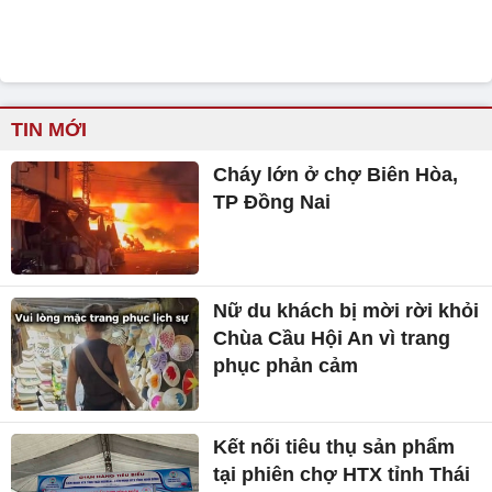
TIN MỚI
Cháy lớn ở chợ Biên Hòa,
TP Đồng Nai
Nữ du khách bị mời rời khỏi
Chùa Cầu Hội An vì trang
phục phản cảm
Kết nối tiêu thụ sản phẩm
tại phiên chợ HTX tỉnh Thái