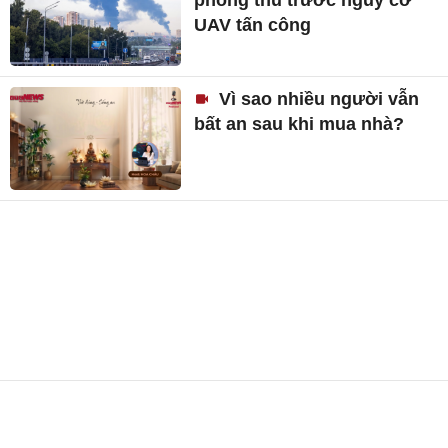
phòng thủ trước nguy cơ
UAV tấn công
Vì sao nhiều người vẫn
bất an sau khi mua nhà?