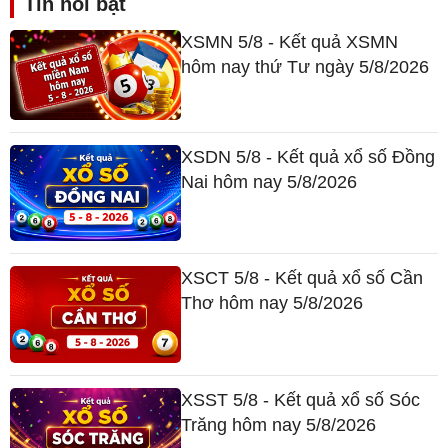
Tin nổi bật
XSMN 5/8 - Kết quả XSMN
hôm nay thứ Tư ngày 5/8/2026
XSDN 5/8 - Kết quả xổ số Đồng
Nai hôm nay 5/8/2026
XSCT 5/8 - Kết quả xổ số Cần
Thơ hôm nay 5/8/2026
XSST 5/8 - Kết quả xổ số Sóc
Trăng hôm nay 5/8/2026