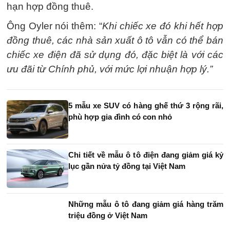
hạn hợp đồng thuê.
Ông Oyler nói thêm: “
Khi chiếc xe đó khi hết hợp
đồng thuê, các nhà sản xuất ô tô vẫn có thể bán
chiếc xe điện đã sử dụng đó, đặc biệt là với các
ưu đãi từ Chính phủ, với mức lợi nhuận hợp lý.”
5 mẫu xe SUV có hàng ghế thứ 3 rộng rãi,
phù hợp gia đình có con nhỏ
Chi tiết về mẫu ô tô điện đang giảm giá kỷ
lục gần nửa tỷ đồng tại Việt Nam
Những mẫu ô tô đang giảm giá hàng trăm
triệu đồng ở Việt Nam