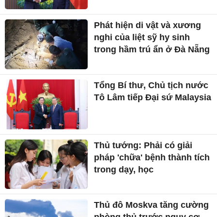
Phát hiện di vật và xương
nghi của liệt sỹ hy sinh
trong hầm trú ẩn ở Đà Nẵng
Tổng Bí thư, Chủ tịch nước
Tô Lâm tiếp Đại sứ Malaysia
Thủ tướng: Phải có giải
pháp 'chữa' bệnh thành tích
trong dạy, học
Thủ đô Moskva tăng cường