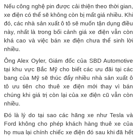
Nếu công nghệ pin được cải thiện theo thời gian,
xe điện có thể sẽ không còn bị mất giá nhiều. Khi
đó, các nhà sản xuất ô tô sẽ muốn tận dụng điều
này, nhất là trong bối cảnh giá xe điện vẫn còn
khá cao và việc bán xe điện chưa thể sinh lời
nhiều.
Ông Alex Oyler, Giám đốc của SBD Automotive
tại khu vực Bắc Mỹ cho biết các ưu đãi tại các
bang của Mỹ sẽ thúc đẩy nhiều nhà sản xuất ô
tô ưu tiên cho thuê xe điện mới thay vì bán
chúng khi giá trị còn lại của xe điện cũ vẫn còn
nhiều.
Đó là lý do tại sao các hãng xe như Tesla và
Ford không cho phép khách hàng thuê xe của
họ mua lại chính chiếc xe điện đó sau khi đã hết