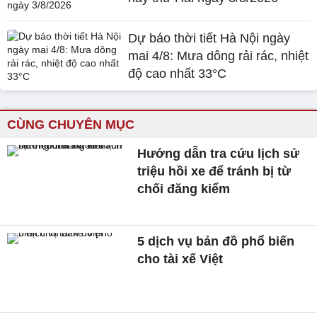
Dự báo thời tiết Hà Nội ngày
mai 4/8: Mưa dông rải rác, nhiệt
độ cao nhất 33°C
CÙNG CHUYÊN MỤC
Hướng dẫn tra cứu lịch sử
triệu hồi xe để tránh bị từ
chối đăng kiểm
5 dịch vụ bản đồ phổ biến
cho tài xế Việt