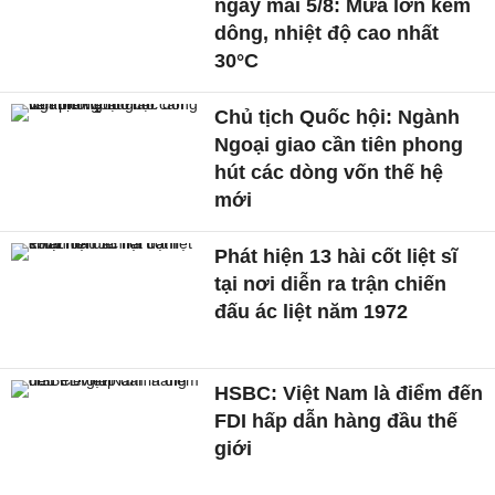
ngày mai 5/8: Mưa lớn kèm
dông, nhiệt độ cao nhất
30°C
Chủ tịch Quốc hội: Ngành
Ngoại giao cần tiên phong
hút các dòng vốn thế hệ
mới
Phát hiện 13 hài cốt liệt sĩ
tại nơi diễn ra trận chiến
đấu ác liệt năm 1972
HSBC: Việt Nam là điểm đến
FDI hấp dẫn hàng đầu thế
giới