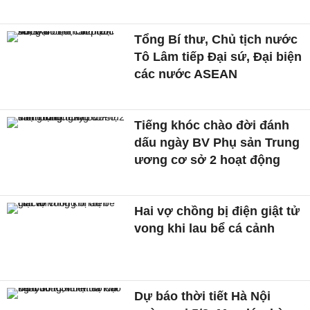
Tổng Bí thư, Chủ tịch nước
Tô Lâm tiếp Đại sứ, Đại biện
các nước ASEAN
Tiếng khóc chào đời đánh
dấu ngày BV Phụ sản Trung
ương cơ sở 2 hoạt động
Hai vợ chồng bị điện giật tử
vong khi lau bể cá cảnh
Dự báo thời tiết Hà Nội