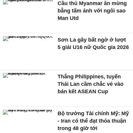
Cầu thủ Myanmar ăn mừng
bằng tấm ảnh với ngôi sao
Man Utd
Sơn La gây bất ngờ ở lượt
5 giải U16 nữ Quốc gia 2026
Thắng Philippines, tuyển
Thái Lan cầm chắc vé vào
bán kết ASEAN Cup
Bộ trưởng Tài chính Mỹ: Mỹ
- Iran có thể đạt thỏa thuận
trong 48 giờ tới