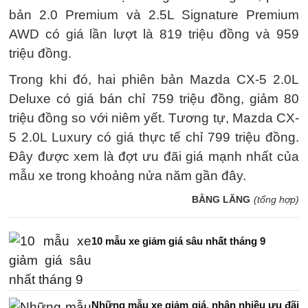
bản 2.0 Premium và 2.5L Signature Premium
AWD có giá lần lượt là 819 triệu đồng và 959
triệu đồng.
Trong khi đó, hai phiên bản Mazda CX-5 2.0L
Deluxe có giá bán chỉ 759 triệu đồng, giảm 80
triệu đồng so với niêm yết. Tương tự, Mazda CX-
5 2.0L Luxury có giá thực tế chỉ 799 triệu đồng.
Đây được xem là đợt ưu đãi giá mạnh nhất của
mẫu xe trong khoảng nửa năm gần đây.
BẰNG LĂNG
(tổng hợp)
10 mẫu xe giảm giá sâu nhất tháng 9
Những mẫu xe giảm giá, nhận nhiều ưu đãi