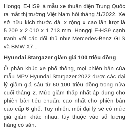
Hongqi E-HS9 là mẫu xe thuần điện Trung Quốc
ra mắt thị trường Việt Nam hồi tháng /1/2022. Xe
sở hữu kích thước dài x rộng x cao lần lượt là
5.209 x 2.010 x 1.713 mm. Hongqi E-HS9 cạnh
tranh với các đối thủ như Mercedes-Benz GLS
và BMW X7...
Hyundai Stargazer giảm giá 100 triệu đồng
Ở phân khúc xe phổ thông, mọi phiên bản của
mẫu MPV Hyundai Stargazer 2022 được các đại
lý giảm giá sâu từ 60-100 triệu đồng trong nửa
cuối tháng 2. Mức giảm thấp nhất áp dụng cho
phiên bản tiêu chuẩn, cao nhất cho phiên bản
cao cấp 6 ghế. Tuy nhiên, mỗi đại lý sẽ có mức
giá giảm khác nhau, tùy thuộc vào số lượng
hàng có sẵn.