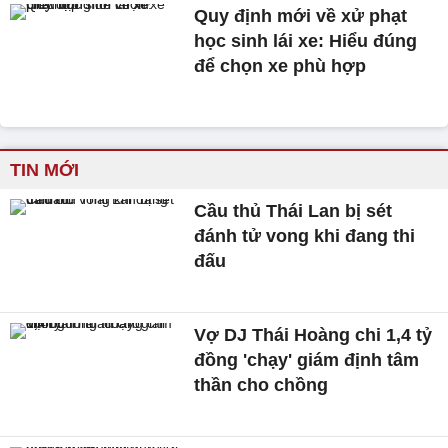
Quy định mới về xử phạt
học sinh lái xe: Hiểu đúng
để chọn xe phù hợp
TIN MỚI
Cầu thủ Thái Lan bị sét
đánh tử vong khi đang thi
đấu
Vợ DJ Thái Hoàng chi 1,4 tỷ
đồng 'chạy' giám định tâm
thần cho chồng