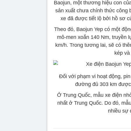
Baojun, một thương hiệu con củ
sản xuất chưa chính thức công b
xe đã được tiết lộ bởi hồ sơ
Theo đó, Baojun Yep có một động
mô-men xoắn 140 Nm, truyền lực
km/h. Trong tương lai, sẽ có t
kép và
Đối với phạm vi hoạt động, pin
đường đủ 303 km được 
Ở Trung Quốc, mẫu xe điện nhỏ
nhất ở Trung Quốc. Do đó, mẫu
nhiều sự 