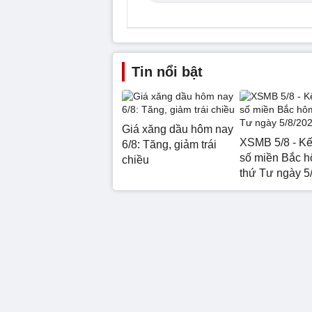
Tin nổi bật
Giá xăng dầu hôm nay
XSMB 5/8 - Kế
6/8: Tăng, giảm trái
số miền Bắc 
chiều
thứ Tư ngày 5