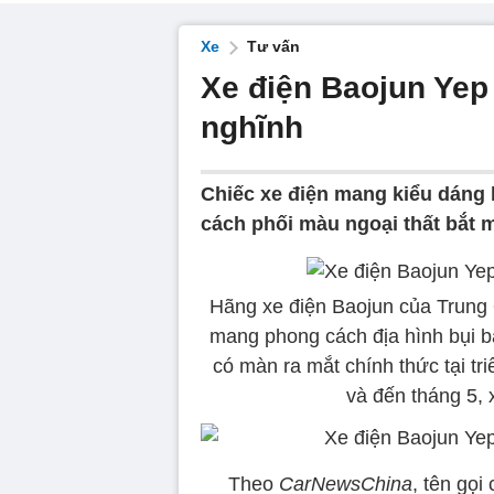
Xe
Tư vấn
Xe điện Baojun Yep 
nghĩnh
Chiếc xe điện mang kiểu dáng h
cách phối màu ngoại thất bắt m
Hãng xe điện Baojun của Trung 
mang phong cách địa hình bụi b
có màn ra mắt chính thức tại tr
và đến tháng 5, 
Theo
CarNewsChina
, tên gọi