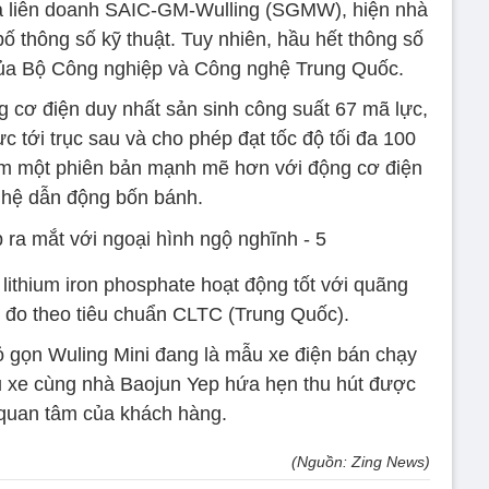
a liên doanh SAIC-GM-Wulling (SGMW), hiện nhà
ố thông số kỹ thuật. Tuy nhiên, hầu hết thông số
 của Bộ Công nghiệp và Công nghệ Trung Quốc.
 cơ điện duy nhất sản sinh công suất 67 mã lực,
 tới trục sau và cho phép đạt tốc độ tối đa 100
hêm một phiên bản mạnh mẽ hơn với động cơ điện
 hệ dẫn động bốn bánh.
 lithium iron phosphate hoạt động tốt với quãng
đo theo tiêu chuẩn CLTC (Trung Quốc).
 gọn Wuling Mini đang là mẫu xe điện bán chạy
 xe cùng nhà Baojun Yep hứa hẹn thu hút được
quan tâm của khách hàng.
(Nguồn: Zing News)