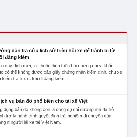
ớng dẫn tra cứu lịch sử triệu hồi xe để tránh bị từ
ối đăng kiểm
o quy định mới, xe thuộc diện triệu hồi nhưng chưa khắc
c có thể không được cấp giấy chứng nhận kiểm định, chủ xe
 kiểm tra trước khi đi đăng kiểm.
dịch vụ bản đồ phổ biến cho tài xế Việt
g dụng bản đồ không còn là công cụ chỉ đường mà đã trở
nh trợ lý hành trình quyết định trải nghiệm di chuyển của
ng ít người lái xe tại Việt Nam.