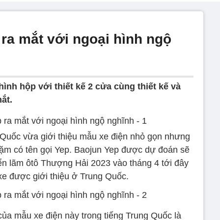
ra mắt với ngoại hình ngộ
ình hộp với thiết kế 2 cửa cùng thiết kế và
ắt.
Quốc vừa giới thiệu mẫu xe điện nhỏ gọn nhưng
ặm có tên gọi Yep. Baojun Yep được dự đoán sẽ
iển lãm ôtô Thượng Hải 2023 vào tháng 4 tới đây
xe được giới thiệu ở Trung Quốc.
 của mẫu xe điện này trong tiếng Trung Quốc là