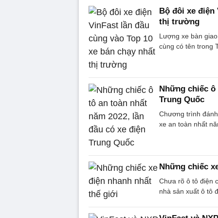
Bộ đôi xe điện
thị trường
Lượng xe bàn giao
cùng có tên trong 
Những chiếc ô 
Trung Quốc
Chương trình đánh
xe an toàn nhất nă
Những chiếc xe
Chưa rõ ô tô điện 
nhà sản xuất ô tô đ