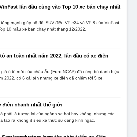
 VinFast lần đầu cùng vào Top 10 xe bán chạy nhất
 tăng mạnh giúp bộ đôi SUV điện VF e34 và VF 8 của VinFast
Top 10 mẫu xe bán chạy nhất tháng 12/2022.
tô an toàn nhất năm 2022, lần đầu có xe điện
 giá ô tô mới của châu Âu (Euro NCAP) đã công bố danh hiệu
m 2022, có 6 cái tên nhưng xe điện đã chiếm tới 5 xe.
 điện nhanh nhất thế giới
có phải là tương lai của ngành xe hơi hay không, nhưng các
ã tạo ra không ít siêu xe thực sự đáng kinh ngạc.