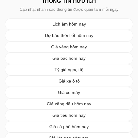
THÔNG TIN HỮU ÍCH
Cập nhật nhanh các thông tin được quan tâm mỗi ngày
Lịch âm hôm nay
Dự báo thời tiết hôm nay
Giá vàng hôm nay
Giá bạc hôm nay
Tỷ giá ngoại tệ
Giá xe ô tô
Giá xe máy
Giá xăng dầu hôm nay
Giá tiêu hôm nay
Giá cà phê hôm nay