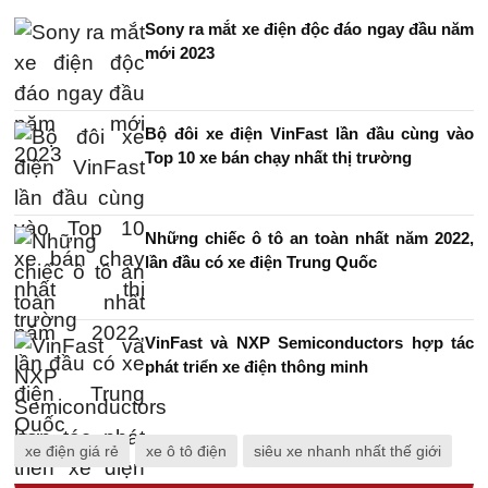
Sony ra mắt xe điện độc đáo ngay đầu năm
mới 2023
Bộ đôi xe điện VinFast lần đầu cùng vào
Top 10 xe bán chạy nhất thị trường
Những chiếc ô tô an toàn nhất năm 2022,
lần đầu có xe điện Trung Quốc
VinFast và NXP Semiconductors hợp tác
phát triển xe điện thông minh
xe điện giá rẻ
xe ô tô điện
siêu xe nhanh nhất thế giới