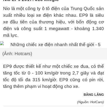
Nio là một công ty ô tô điện của Trung Quốc sản
xuất nhiều loại xe điện khác nhau. EP9 là siêu
xe đầu tiên của thương hiệu, với bốn động cơ
điện và công suất 1 megawatt - khoảng 1.340
mã lực.
(Ảnh: Hotcars)
EP9 được thiết kế như một chiếc xe đua, có thể
tăng tốc từ 0 - 100 km/giờ trong 2,7 giây và đạt
tốc độ tối đa 315 km/giờ. EP9 cũng có pin rời,
tăng thêm phạm vi hoạt động cho xe.
BẰNG LĂNG
(Nguồn: HotCars)