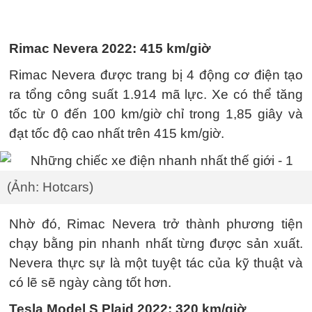
Rimac Nevera 2022: 415 km/giờ
Rimac Nevera được trang bị 4 động cơ điện tạo
ra tổng công suất 1.914 mã lực. Xe có thể tăng
tốc từ 0 đến 100 km/giờ chỉ trong 1,85 giây và
đạt tốc độ cao nhất trên 415 km/giờ.
(Ảnh: Hotcars)
Nhờ đó, Rimac Nevera trở thành phương tiện
chạy bằng pin nhanh nhất từng được sản xuất.
Nevera thực sự là một tuyệt tác của kỹ thuật và
có lẽ sẽ ngày càng tốt hơn.
Tesla Model S Plaid 2022: 320 km/giờ