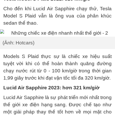
Cho đến khi Lucid Air Sapphire chạy thử, Tesla
Model S Plaid vẫn là ông vua của phân khúc
sedan thể thao.
(Ảnh: Hotcars)
Models S Plaid thực sự là chiếc xe hiệu suất
tuyệt vời khi có thể hoàn thành quãng đường
chạy nước rút từ 0 - 100 km/giờ trong thời gian
1,99 giây trước khi đạt vận tốc tối đa 320 km/giờ.
Lucid Air Sapphire 2023: hơn 321 km/giờ
Lucid Air Sapphire là sự phát triển mới nhất trong
thế giới xe điện hạng sang. Được chế tạo như
một giải pháp thay thế tốt hơn về mọi mặt cho