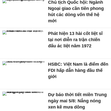
Chủ tịch Quốc hội: Ngành
Ngoại giao cần tiên phong
hút các dòng vốn thế hệ
mới
Phát hiện 13 hài cốt liệt sĩ
tại nơi diễn ra trận chiến
đấu ác liệt năm 1972
HSBC: Việt Nam là điểm đến
FDI hấp dẫn hàng đầu thế
giới
Dự báo thời tiết miền Trung
ngày mai 5/8: Nắng nóng
xen kẽ mưa dông