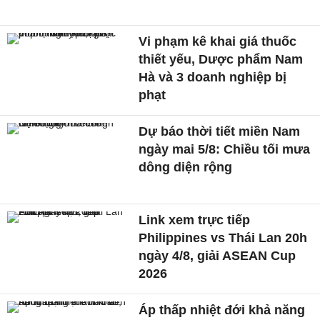
Vi phạm kê khai giá thuốc
thiết yếu, Dược phẩm Nam
Hà và 3 doanh nghiệp bị
phạt
Dự báo thời tiết miền Nam
ngày mai 5/8: Chiều tối mưa
dông diện rộng
Link xem trực tiếp
Philippines vs Thái Lan 20h
ngày 4/8, giải ASEAN Cup
2026
Áp thấp nhiệt đới khả năng