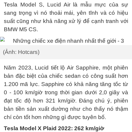
Tesla Model S, Lucid Air là mẫu mực của sự
sang trọng vì nó thoải mái, yên tĩnh và có hiệu
suất cũng như khả năng xử lý để cạnh tranh với
BMW M5 CS.
(Ảnh: Hotcars)
Năm 2023, Lucid tiết lộ Air Sapphire, một phiên
bản đặc biệt của chiếc sedan có công suất hơn
1.200 mã lực. Sapphire có khả năng tăng tốc từ
0 - 100 km/giờ trong thời gian dưới 2,0 giây và
đạt tốc độ hơn 321 km/giờ. Đáng chú ý, phiên
bản tiền sản xuất dường như cho thấy nó thậm
chí còn tốt hơn những gì được tuyên bố.
Tesla Model X Plaid 2022: 262 km/giờ