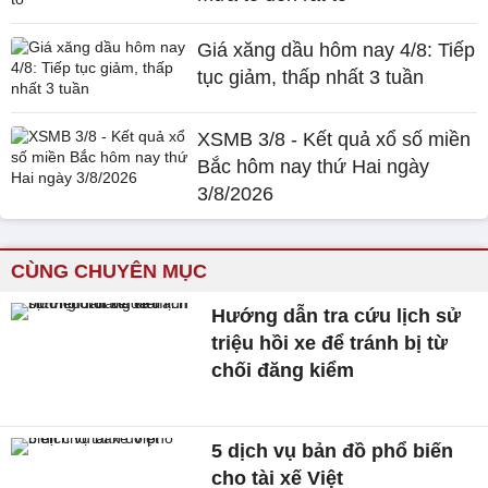
Giá xăng dầu hôm nay 4/8: Tiếp
tục giảm, thấp nhất 3 tuần
XSMB 3/8 - Kết quả xổ số miền
Bắc hôm nay thứ Hai ngày
3/8/2026
CÙNG CHUYÊN MỤC
Hướng dẫn tra cứu lịch sử
triệu hồi xe để tránh bị từ
chối đăng kiểm
5 dịch vụ bản đồ phổ biến
cho tài xế Việt