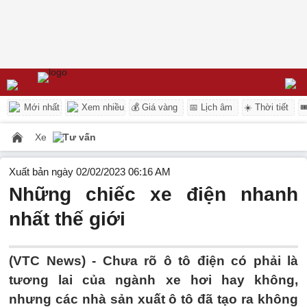
Mới nhất
Xem nhiều
💰 Giá vàng
📅 Lịch âm
☀️ Thời tiết

Xe
Tư vấn
Xuất bản ngày 02/02/2023 06:16 AM
Những chiếc xe điện nhanh
nhất thế giới
(VTC News) -
Chưa rõ ô tô điện có phải là
tương lai của ngành xe hơi hay không,
nhưng các nhà sản xuất ô tô đã tạo ra không