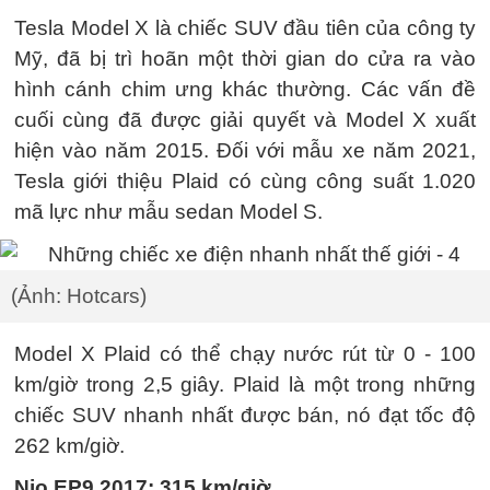
Tesla Model X là chiếc SUV đầu tiên của công ty
Mỹ, đã bị trì hoãn một thời gian do cửa ra vào
hình cánh chim ưng khác thường. Các vấn đề
cuối cùng đã được giải quyết và Model X xuất
hiện vào năm 2015. Đối với mẫu xe năm 2021,
Tesla giới thiệu Plaid có cùng công suất 1.020
mã lực như mẫu sedan Model S.
(Ảnh: Hotcars)
Model X Plaid có thể chạy nước rút từ 0 - 100
km/giờ trong 2,5 giây. Plaid là một trong những
chiếc SUV nhanh nhất được bán, nó đạt tốc độ
262 km/giờ.
Nio EP9 2017: 315 km/giờ