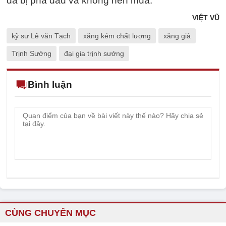
đã bị pha dầu và không nên mua.
VIỆT VŨ
kỹ sư Lê văn Tạch
xăng kém chất lượng
xăng giả
Trịnh Sướng
đại gia trịnh sướng
Bình luận
CÙNG CHUYÊN MỤC