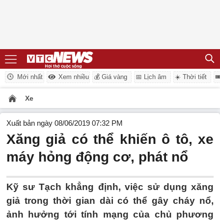
Mới nhất
Xem nhiều
💰 Giá vàng
📅 Lịch âm
☀️ Thời tiết

Xe
Xuất bản ngày 08/06/2019 07:32 PM
Xăng giả có thể khiến ô tô, xe
máy hỏng động cơ, phát nổ
Kỹ sư Tạch khẳng định, việc sử dụng xăng
giả trong thời gian dài có thể gây cháy nổ,
ảnh hưởng tới tính mạng của chủ phương