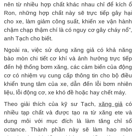
nên từ nhiều hợp chất khác nhau chỉ để kích ổ
Ron, những hợp chất này sẽ trực tiếp gây hại
cho xe, làm giảm công suất, khiến xe vận hành
chậm chạp thậm chí là có nguy cơ gây cháy nổ”,
anh Tạch cho biết.
Ngoài ra, việc sử dụng xăng giả có khả năng
bào mòn chi tiết cơ khí và ảnh hưởng trực tiếp
đến hệ thống bơm xăng, các cảm biến của động
cơ có nhiệm vụ cung cấp thông tin cho bộ điều
khiển trung tâm của xe, dẫn đến lỗi bơm nhiên
liệu, lỗi động cơ, xe khó đề hoặc hay chết máy.
Theo giải thích của kỹ sư Tạch,
xăng giả
có
nhiều tạp chất và được tạo ra từ xăng ete và
dung môi với mục đích là làm tăng chỉ số
octance. Thành phần này sẽ làm hao mòn