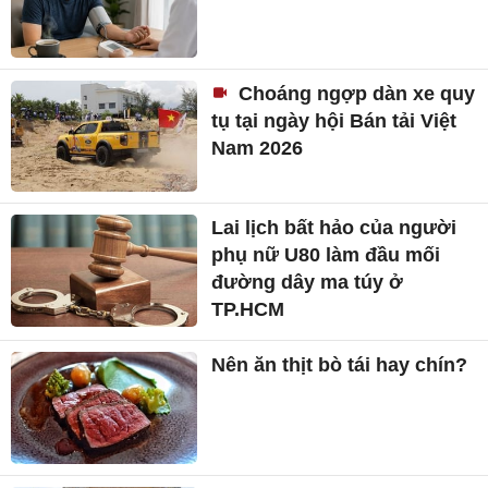
Choáng ngợp dàn xe quy
tụ tại ngày hội Bán tải Việt
Nam 2026
Lai lịch bất hảo của người
phụ nữ U80 làm đầu mối
đường dây ma túy ở
TP.HCM
Nên ăn thịt bò tái hay chín?