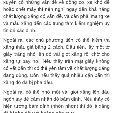
xuyên có những vấn đề về động cơ, xe khó đề
hoặc chết máy thì nên nghĩ ngay đến khả năng
chất lượng xăng có vấn đề, và cần phải mang xe
và mẫu xăng đến các trung tâm kiểm nghiệm uy
tín để xác định.
Ngoài ra, các chủ phương tiện có thể kiểm tra
xăng thật, giả bằng 2 cách. Đầu tiên, lấy một tờ
giấy trắng nhỏ lên đó vài giọt xăng rồi chờ cho
xăng tự bay hơi. Nếu thấy trên mặt giấy không
có vết bẩn thì có thể yên tâm về chất lượng xăng
đang dùng. Còn nếu thấy quá nhiều cặn bẩn thì
xăng đó đã bị pha dầu.
Ngoài ra, có thể nhỏ một vài giọt xăng lên đầu
ngón tay để cảm nhận độ bám dính. Nếu thấy có
hiện tượng bám dính (nhờn nhờn) thì đó là xăng