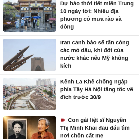
Dự báo thời tiết miền Trung
10 ngày tới: Nhiều địa
phương có mưa rào và
dông
Iran cảnh báo sẽ tấn công
các mỏ dầu, khí đốt của
nước khác nếu Mỹ không
kích
Kênh La Khê chống ngập
phía Tây Hà Nội tăng tốc về
đích trước 30/9
Con gái liệt sĩ Nguyễn
Thị Minh Khai đau đáu tìm
nơi chôn cất mẹ