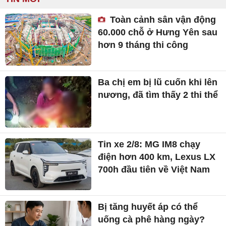
Toàn cảnh sân vận động
60.000 chỗ ở Hưng Yên sau
hơn 9 tháng thi công
Ba chị em bị lũ cuốn khi lên
nương, đã tìm thấy 2 thi thể
Tin xe 2/8: MG IM8 chạy
điện hơn 400 km, Lexus LX
700h đầu tiên về Việt Nam
Bị tăng huyết áp có thể
uống cà phê hàng ngày?