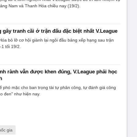
uảng Nam và Thanh Hóa chiều nay (19/2).
 gây tranh cãi ở trận đấu đặc biệt nhất V.League
óa bỏ lỡ cơ hội giành lại ngôi đầu bảng xếp hạng sau trận
1 tối 19/2.
rành rành vẫn được khen đúng, V.League phải học
h
 phó mặc cho ban trọng tài tự phân công, tự đánh giá công
áo đen" như hiện nay.
ốc gia