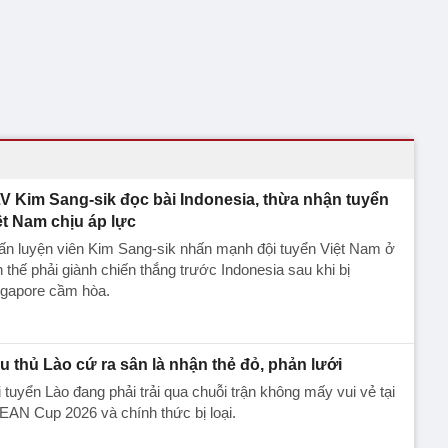
V Kim Sang-sik đọc bài Indonesia, thừa nhận tuyển
ệt Nam chịu áp lực
ấn luyện viên Kim Sang-sik nhấn mạnh đội tuyển Việt Nam ở
h thế phải giành chiến thắng trước Indonesia sau khi bị
ngapore cầm hòa.
u thủ Lào cứ ra sân là nhận thẻ đỏ, phản lưới
 tuyển Lào đang phải trải qua chuỗi trận không mấy vui vẻ tại
AN Cup 2026 và chính thức bị loại.