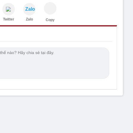
Zalo
Twitter
Zalo
Copy