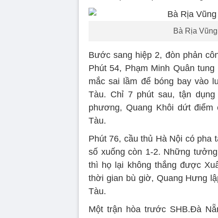
Bà Rịa Vũng 
Bước sang hiệp 2, đòn phản cô
Phút 54, Phạm Minh Quân tung 
mắc sai lầm để bóng bay vào l
Tàu. Chỉ 7 phút sau, tận dụng
phương, Quang Khôi dứt điểm c
Tàu.
Phút 76, cầu thủ Hà Nội có pha t
số xuống còn 1-2. Những tưởng
thì họ lại không thắng được Xu
thời gian bù giờ, Quang Hưng lậ
Tàu.
Một trận hòa trước SHB.Đà Nẵn