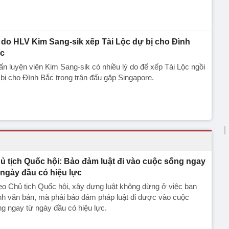
 do HLV Kim Sang-sik xếp Tài Lộc dự bị cho Đình
c
n luyện viên Kim Sang-sik có nhiều lý do để xếp Tài Lộc ngồi
bị cho Đình Bắc trong trận đấu gặp Singapore.
ủ tịch Quốc hội: Bảo đảm luật đi vào cuộc sống ngay
 ngày đầu có hiệu lực
o Chủ tịch Quốc hội, xây dựng luật không dừng ở việc ban
h văn bản, mà phải bảo đảm pháp luật đi được vào cuộc
g ngay từ ngày đầu có hiệu lực.