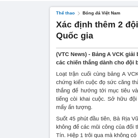
Thể thao
Bóng đá Việt Nam
Xác định thêm 2 đội
Quốc gia
(VTC News) -
Bảng A VCK giải 
các chiến thắng dành cho đội 
Loạt trận cuối cùng bảng A VC
chứng kiến cuộc đọ sức căng th
thắng để hướng tới mục tiêu vào
tiếng còi khai cuộc. Sở hữu độ
mấy ấn tượng.
Suốt 45 phút đầu tiên, Bà Rịa V
không để các mũi công của đối t
Tín. Hiệp 1 trôi qua mà không có