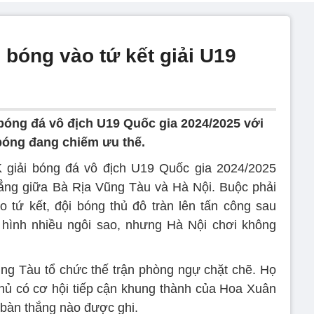
 bóng vào tứ kết giải U19
bóng đá vô địch U19 Quốc gia 2024/2025 với
bóng đang chiếm ưu thế.
K giải bóng đá vô địch U19 Quốc gia 2024/2025
ẳng giữa Bà Rịa Vũng Tàu và Hà Nội. Buộc phải
 tứ kết, đội bóng thủ đô tràn lên tấn công sau
i hình nhiều ngôi sao, nhưng Hà Nội chơi không
ũng Tàu tổ chức thế trận phòng ngự chặt chẽ. Họ
hủ có cơ hội tiếp cận khung thành của Hoa Xuân
 bàn thắng nào được ghi.