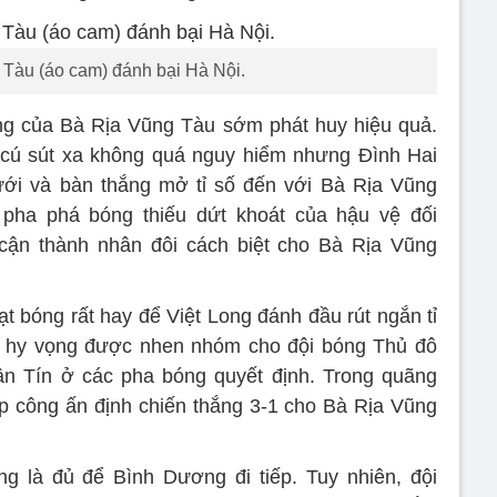
Tàu (áo cam) đánh bại Hà Nội.
ng của Bà Rịa Vũng Tàu sớm phát huy hiệu quả.
cú sút xa không quá nguy hiểm nhưng Đình Hai
ưới và bàn thắng mở tỉ số đến với Bà Rịa Vũng
 pha phá bóng thiếu dứt khoát của hậu vệ đối
ận thành nhân đôi cách biệt cho Bà Rịa Vũng
ạt bóng rất hay để Việt Long đánh đầu rút ngắn tỉ
 hy vọng được nhen nhóm cho đội bóng Thủ đô
ân Tín ở các pha bóng quyết định. Trong quãng
p công ấn định chiến thắng 3-1 cho Bà Rịa Vũng
g là đủ để Bình Dương đi tiếp. Tuy nhiên, đội