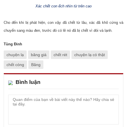
Xác chết con ếch nhìn từ trên cao
Cho đến khi bị phát hiện, con vậy đã chết từ lâu, xác đã khô cứng và
chuyển sang màu đen, trước đó có lẽ nó đã bị chết vì đói và lạnh.
Tùng Đinh
chuyện lạ
băng giá
chết rét
chuyện lạ có thật
chết cóng
Băng
Bình luận