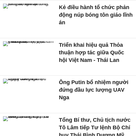
Kẻ điều hành tổ chức phản
động núp bóng tôn giáo lĩnh
án
Triển khai hiệu quả Thỏa
thuận hợp tác giữa Quốc
hội Việt Nam - Thái Lan
Ông Putin bổ nhiệm người
đứng đầu lực lượng UAV
Nga
Tổng Bí thư, Chủ tịch nước
Tô Lâm tiếp Tư lệnh Bộ Chỉ
huy Thái Bình Dương Mỹ