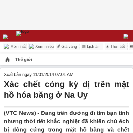
Mới nhất
Xem nhiều
💰 Giá vàng
📅 Lịch âm
☀️ Thời tiết

Thế giới
Xuất bản ngày 11/01/2014 07:01 AM
Xác chết cóng kỳ dị trên mặt
hồ hóa băng ở Na Uy
(VTC News) - Đang trên đường đi tìm bạn tình
nhưng thời tiết khắc nghiệt đã khiến chú ếch
bị đông cứng trong mặt hồ băng và chết