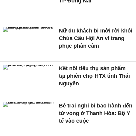
TP Đồng Nai
Nữ du khách bị mời rời khỏi
Chùa Cầu Hội An vì trang
phục phản cảm
Kết nối tiêu thụ sản phẩm
tại phiên chợ HTX tỉnh Thái
Nguyên
Bé trai nghi bị bạo hành đến
tử vong ở Thanh Hóa: Bộ Y
tế vào cuộc