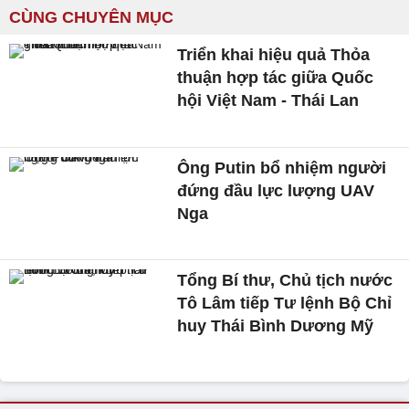
CÙNG CHUYÊN MỤC
Triển khai hiệu quả Thỏa
thuận hợp tác giữa Quốc
hội Việt Nam - Thái Lan
Ông Putin bổ nhiệm người
đứng đầu lực lượng UAV
Nga
Tổng Bí thư, Chủ tịch nước
Tô Lâm tiếp Tư lệnh Bộ Chỉ
huy Thái Bình Dương Mỹ