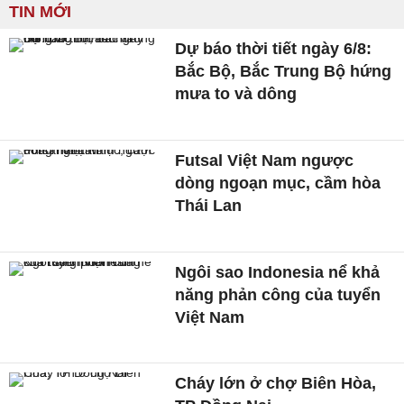
TIN MỚI
Dự báo thời tiết ngày 6/8:
Bắc Bộ, Bắc Trung Bộ hứng
mưa to và dông
Futsal Việt Nam ngược
dòng ngoạn mục, cầm hòa
Thái Lan
Ngôi sao Indonesia nể khả
năng phản công của tuyển
Việt Nam
Cháy lớn ở chợ Biên Hòa,