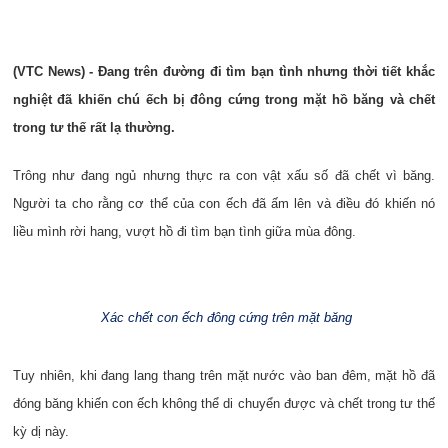
(VTC News) - Đang trên đường đi tìm bạn tình nhưng thời tiết khắc
nghiệt đã khiến chú ếch bị đông cứng trong mặt hồ băng và chết
trong tư thế rất lạ thường.
Trông như đang ngủ nhưng thực ra con vật xấu số đã chết vì băng.
Người ta cho rằng cơ thể của con ếch đã ấm lên và điều đó khiến nó
liều mình rời hang, vượt hồ đi tìm bạn tình giữa mùa đông.
Xác chết con ếch đông cứng trên mặt băng
Tuy nhiên, khi đang lang thang trên mặt nước vào ban đêm, mặt hồ đã
đóng băng khiến con ếch không thể di chuyển được và chết trong tư thế
kỳ dị này.