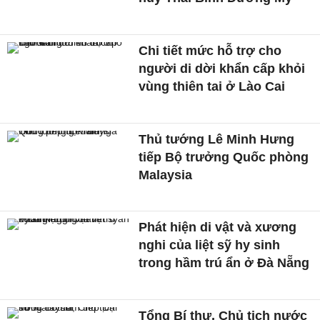
Chi tiết mức hỗ trợ cho
người di dời khẩn cấp khỏi
vùng thiên tai ở Lào Cai
Thủ tướng Lê Minh Hưng
tiếp Bộ trưởng Quốc phòng
Malaysia
Phát hiện di vật và xương
nghi của liệt sỹ hy sinh
trong hầm trú ẩn ở Đà Nẵng
Tổng Bí thư, Chủ tịch nước