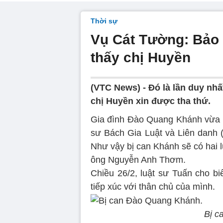
Thời sự
Vụ Cát Tường: Bảo
thấy chị Huyền
(VTC News) - Đó là lần duy n
chị Huyền xin được tha thứ.
Gia đình Đào Quang Khánh vừa m
sư Bách Gia Luật và Liên danh 
Như vậy bị can Khánh sẽ có hai 
ông Nguyễn Anh Thơm.
Chiều 26/2, luật sư Tuấn cho bi
tiếp xúc với thân chủ của mình.
Bị c