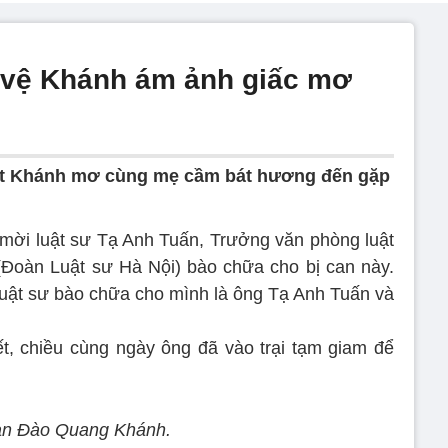
 vệ Khánh ám ảnh giấc mơ
hất Khánh mơ cùng mẹ cầm bát hương đến gặp
ời luật sư Tạ Anh Tuấn, Trưởng văn phòng luật
(Đoàn Luật sư Hà Nội) bào chữa cho bị can này.
luật sư bào chữa cho mình là ông Tạ Anh Tuấn và
ết, chiều cùng ngày ông đã vào trại tạm giam để
an Đào Quang Khánh.