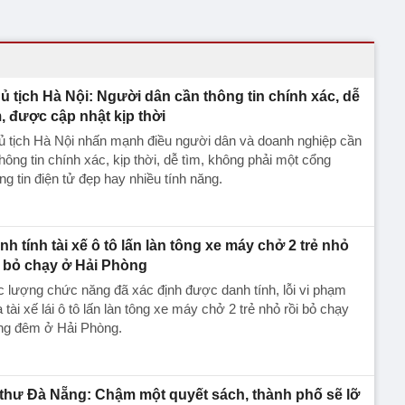
ủ tịch Hà Nội: Người dân cần thông tin chính xác, dễ
m, được cập nhật kịp thời
ủ tịch Hà Nội nhấn mạnh điều người dân và doanh nghiệp cần
thông tin chính xác, kịp thời, dễ tìm, không phải một cổng
ng tin điện tử đẹp hay nhiều tính năng.
nh tính tài xế ô tô lấn làn tông xe máy chở 2 trẻ nhỏ
i bỏ chạy ở Hải Phòng
 lượng chức năng đã xác định được danh tính, lỗi vi phạm
 tài xế lái ô tô lấn làn tông xe máy chở 2 trẻ nhỏ rồi bỏ chạy
ong đêm ở Hải Phòng.
 thư Đà Nẵng: Chậm một quyết sách, thành phố sẽ lỡ