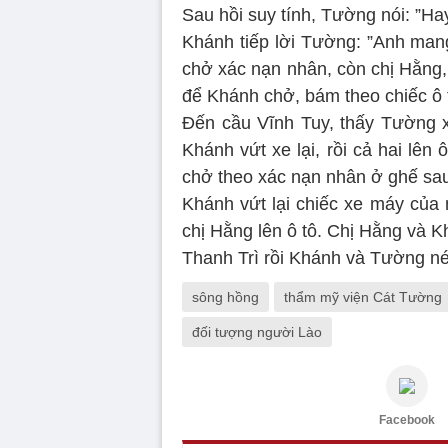
Sau hồi suy tính, Tường nói: ”Hay 
Khánh tiếp lời Tường: ”Anh mang
chở xác nạn nhân, còn chị Hằng
để Khánh chở, bám theo chiếc ô 
Đến cầu Vĩnh Tuy, thấy Tường 
Khánh vứt xe lại, rồi cả hai lên
chở theo xác nạn nhân ở ghế sa
Khánh vứt lại chiếc xe máy của 
chị Hằng lên ô tô. Chị Hằng và K
Thanh Trì rồi Khánh và Tường n
sông hồng
thẩm mỹ viện Cát Tường
đối tượng người Lào
Facebook