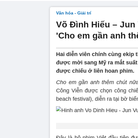
Văn hóa - Giải trí
Võ Đình Hiếu – Jun
'Cho em gần anh th
Hai diễn viên chính cùng ekip
được mời sang Mỹ ra mắt suất c
được chiếu ở liên hoan phim.
Cho em gần anh thêm chút nữ
Công Viễn được chọn công chiế
beach festival), diễn ra tại bờ bi
Đây là bộ phim Việt đầu tiên đư