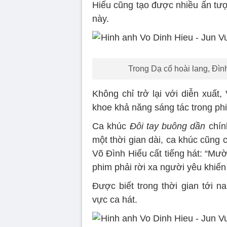
Hiếu cũng tạo được nhiều ấn tượ
này.
Trong Dạ cổ hoài lang, Đìn
Không chỉ trở lại với diễn xuất
khoe khả năng sáng tác trong p
Ca khúc
Đôi tay buông dần
chín
một thời gian dài, ca khúc cũng 
Võ Đình Hiếu cất tiếng hát: “Mư
phim phải rời xa người yêu khiến
Được biết trong thời gian tới 
vực ca hát.