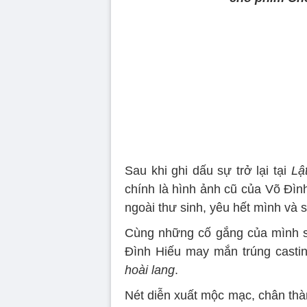
Sau khi ghi dấu sự trở lại tại
Lậ
chính là hình ảnh cũ của Võ Đình
ngoài thư sinh, yêu hết mình và 
Cùng những cố gắng của mình 
Đình Hiếu may mắn trúng castin
hoài lang
.
Nét diễn xuất mộc mạc, chân thà