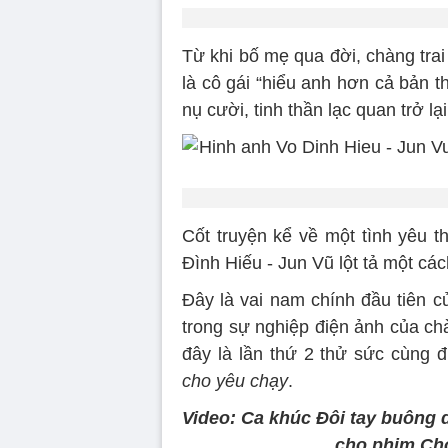
Từ khi bố mẹ qua đời, chàng trai
là cô gái “hiểu anh hơn cả bản 
nụ cười, tinh thần lạc quan trở lạ
Cốt truyện kể về một tình yêu t
Đình Hiếu - Jun Vũ lột tả một cách
Đây là vai nam chính đầu tiên c
trong sự nghiệp điện ảnh của ch
đây là lần thứ 2 thử sức cùng 
cho yêu chạy
.
Video: Ca khúc Đôi tay buông 
cho phim Ch