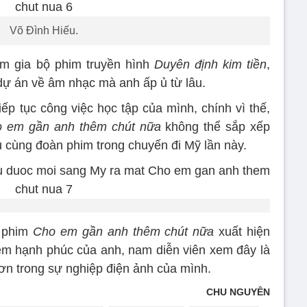
Võ Đình Hiếu.
am gia bộ phim truyền hình
Duyên định kim tiền
,
 dự án về âm nhạc mà anh ấp ủ từ lâu.
ếp tục công việc học tập của mình, chính vì thế,
 em gần anh thêm chút nữa
không thể sắp xếp
ưu cùng đoàn phim trong chuyến đi Mỹ lần này.
c phim
Cho em gần anh thêm chút nữa
xuất hiện
niềm hạnh phúc của anh, nam diễn viên xem đây là
ơn trong sự nghiệp điện ảnh của mình.
CHU NGUYÊN