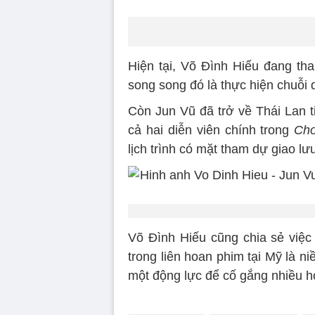
Hiện tại, Võ Đình Hiếu đang th
song song đó là thực hiện chuỗi
Còn Jun Vũ đã trở về Thái Lan ti
cả hai diễn viên chính trong
Cho
lịch trình có mặt tham dự giao l
Võ Đình Hiếu cũng chia sẻ việ
trong liên hoan phim tại Mỹ là 
một động lực để cố gắng nhiều h