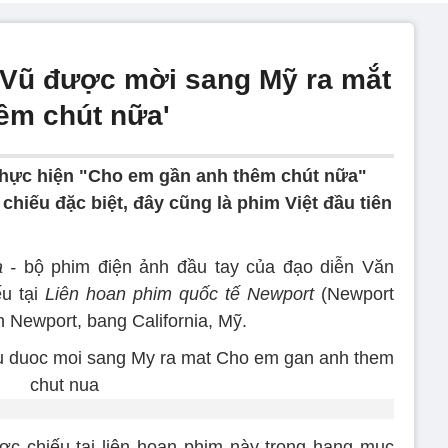
 Vũ được mời sang Mỹ ra mắt
êm chút nữa'
 thực hiện "Cho em gần anh thêm chút nữa"
hiếu đặc biệt, đây cũng là phim Việt đầu tiên
a -
bộ phim điện ảnh đầu tay của đạo diễn Văn
u tại
Liên hoan phim quốc tế Newport
(Newport
ển Newport, bang California, Mỹ.
ợc chiếu tại liên hoan phim này trong hạng mục