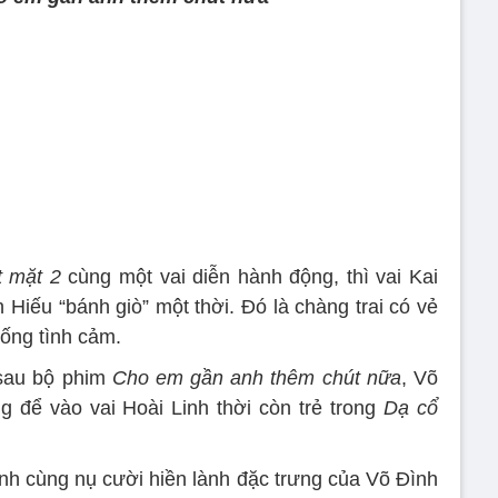
t mặt 2
cùng một vai diễn hành động, thì vai Kai
 Hiếu “bánh giò” một thời. Đó là chàng trai có vẻ
sống tình cảm.
sau bộ phim
Cho em gần anh thêm chút nữa
, Võ
g để vào vai Hoài Linh thời còn trẻ trong
Dạ cổ
nh cùng nụ cười hiền lành đặc trưng của Võ Đình