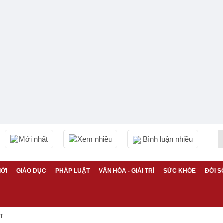
Mới nhất
Xem nhiều
Bình luận nhiều
IỚI
GIÁO DỤC
PHÁP LUẬT
VĂN HÓA - GIẢI TRÍ
SỨC KHỎE
ĐỜI S
ỆT