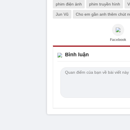
phim điện ảnh
phim truyền hình
V
Jun Vũ
Cho em gần anh thêm chút 
Facebook
Bình luận