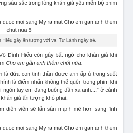
ng sâu sắc trong lòng khán giả yêu mến bộ phim
h Hiếu gây ấn tượng với vai Tư Lành ngày trẻ.
, Võ Đình Hiếu còn gây bất ngờ cho khán giả khi
him
Cho em gần anh thêm chút nữa
.
h là đứa con tinh thần được anh ấp ủ trong suốt
chính là điểm nhấn không thể quên trong phim khi
ời ngón tay em đang buông dần xa anh....” ở cảnh
 khán giả ấn tượng khó phai.
nam diễn viên sẽ lấn sân mạnh mẽ hơn sang lĩnh