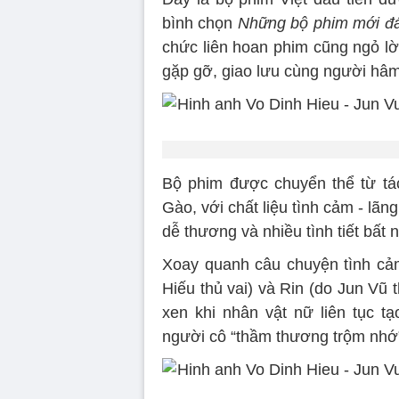
bình chọn
Những bộ phim mới đá
chức liên hoan phim cũng ngỏ lờ
gặp gỡ, giao lưu cùng người hâm
Bộ phim được chuyển thể từ tác
Gào, với chất liệu tình cảm - lãn
dễ thương và nhiều tình tiết bất 
Xoay quanh câu chuyện tình cảm
Hiếu thủ vai) và Rin (do Jun Vũ t
xen khi nhân vật nữ liên tục t
người cô “thầm thương trộm nhớ