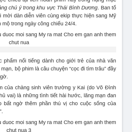
ng chú ý trong khu vực Thái Bình Dương
. Ban tổ
i mời dàn diễn viên cùng ekip thực hiện sang Mỹ
 mộ trong ngày công chiếu 24/4.
 phẩm nổi tiếng dành cho giới trẻ của nhà văn
g mạn, bộ phim là câu chuyện “cọc đi tìm trâu” đầy
ngờ.
 của chàng sinh viên trường y Kai (do Võ Đình
hủ vai) là những tình tiết hài hước, lãng mạn đan
ạo bất ngờ thêm phần thú vị cho cuộc sống của
”.