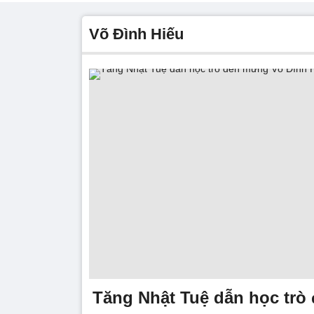
Võ Đình Hiếu
Tăng Nhật Tuệ dẫn học tr