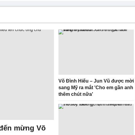
Võ Đình Hiếu – Jun Vũ được mời
sang Mỹ ra mắt 'Cho em gần anh
thêm chút nữa'
ò đến mừng Võ