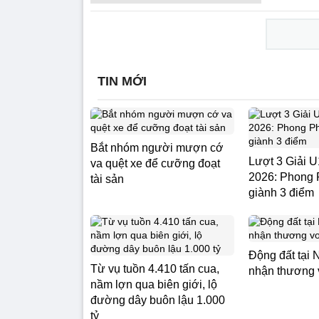
TIN MỚI
Bắt nhóm người mượn cớ
Lượt 3 Giải
va quệt xe để cưỡng đoạt
2026: Phong
tài sản
giành 3 điểm
Động đất tại 
Từ vụ tuồn 4.410 tấn cua,
nhận thương 
nầm lợn qua biên giới, lộ
đường dây buôn lậu 1.000
tỷ