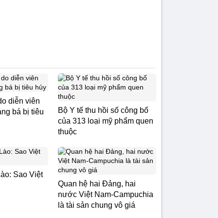
do diễn viên
Bộ Y tế thu hồi số công bố
g bá bị tiêu
của 313 loại mỹ phẩm quen
thuộc
ào: Sao Việt
Quan hệ hai Đảng, hai
nước Việt Nam-Campuchia
là tài sản chung vô giá ​