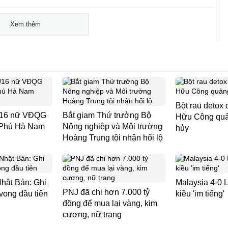
Xem thêm
Bột rau detox 
 U16 nữ VĐQG
Bắt giam Thứ trưởng Bộ
Hữu Công quản
 Phú Hà Nam
Nông nghiệp và Môi trường
hủy
Hoàng Trung tội nhận hối lộ
Nhật Bản: Ghi
Malaysia 4-0 L
PNJ đã chi hơn 7.000 tỷ
vong đầu tiên
kiều 'im tiếng'
đồng để mua lại vàng, kim
cương, nữ trang