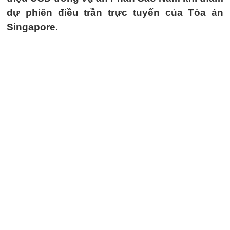
dự phiên điều trần trực tuyến của Tòa án
Singapore.