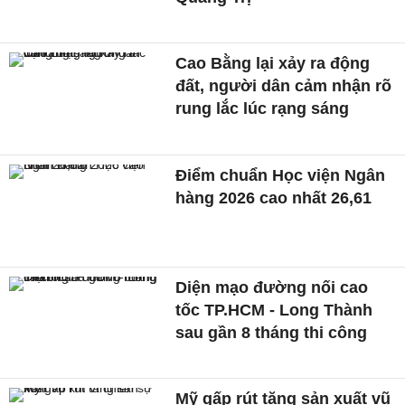
Cao Bằng lại xảy ra động
đất, người dân cảm nhận rõ
rung lắc lúc rạng sáng
Điểm chuẩn Học viện Ngân
hàng 2026 cao nhất 26,61
Diện mạo đường nối cao
tốc TP.HCM - Long Thành
sau gần 8 tháng thi công
Mỹ gấp rút tăng sản xuất vũ