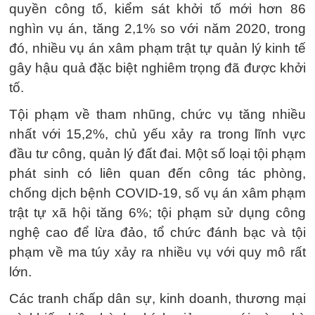
quyền công tố, kiểm sát khởi tố mới hơn 86
nghìn vụ án, tăng 2,1% so với năm 2020, trong
đó, nhiều vụ án xâm phạm trật tự quản lý kinh tế
gây hậu quả đặc biệt nghiêm trọng đã được khởi
tố.
Tội phạm về tham nhũng, chức vụ tăng nhiều
nhất với 15,2%, chủ yếu xảy ra trong lĩnh vực
đầu tư công, quản lý đất đai. Một số loại tội phạm
phát sinh có liên quan đến công tác phòng,
chống dịch bệnh COVID-19, số vụ án xâm phạm
trật tự xã hội tăng 6%; tội phạm sử dụng công
nghệ cao để lừa đảo, tổ chức đánh bạc và tội
phạm về ma túy xảy ra nhiều vụ với quy mô rất
lớn.
Các tranh chấp dân sự, kinh doanh, thương mại