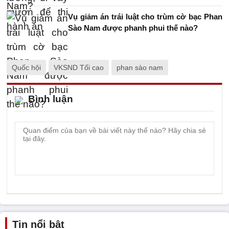
Vụ giảm án trái luật cho trùm cờ bạc Phan
Sào Nam được phanh phui thế nào?
Quốc hội
VKSND Tối cao
phan sào nam
Bình luận
Tin nổi bật