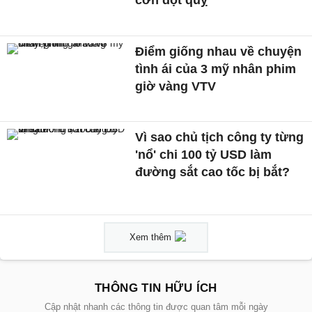
Điểm giống nhau về chuyện
tình ái của 3 mỹ nhân phim
giờ vàng VTV
Vì sao chủ tịch công ty từng
'nổ' chi 100 tỷ USD làm
đường sắt cao tốc bị bắt?
Xem thêm
THÔNG TIN HỮU ÍCH
Cập nhật nhanh các thông tin được quan tâm mỗi ngày