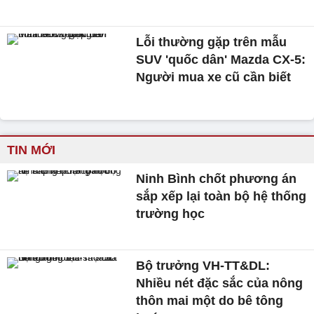
Lỗi thường gặp trên mẫu
SUV 'quốc dân' Mazda CX-5:
Người mua xe cũ cần biết
TIN MỚI
Ninh Bình chốt phương án
sắp xếp lại toàn bộ hệ thống
trường học
Bộ trưởng VH-TT&DL:
Nhiều nét đặc sắc của nông
thôn mai một do bê tông