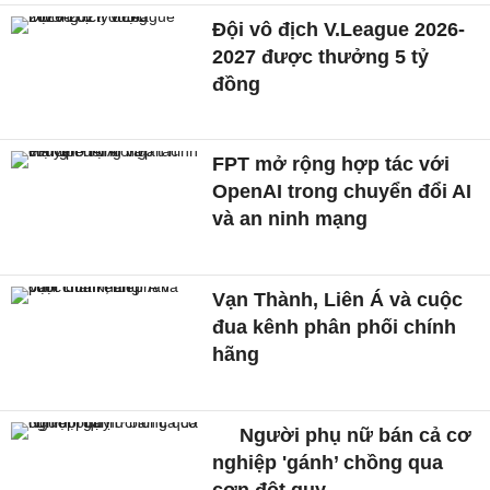
Đội vô địch V.League 2026-
2027 được thưởng 5 tỷ
đồng
FPT mở rộng hợp tác với
OpenAI trong chuyển đổi AI
và an ninh mạng
Vạn Thành, Liên Á và cuộc
đua kênh phân phối chính
hãng
Người phụ nữ bán cả cơ
nghiệp 'gánh’ chồng qua
cơn đột quỵ