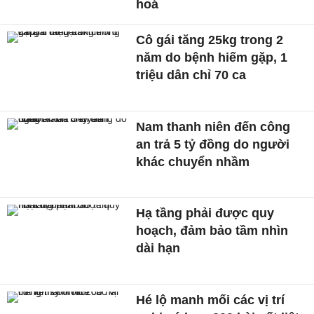
hoá
Cô gái tăng 25kg trong 2
năm do bệnh hiếm gặp, 1
triệu dân chỉ 70 ca
Nam thanh niên đến công
an trả 5 tỷ đồng do người
khác chuyển nhầm
Hạ tầng phải được quy
hoạch, đảm bảo tầm nhìn
dài hạn
Hé lộ manh mối các vị trí