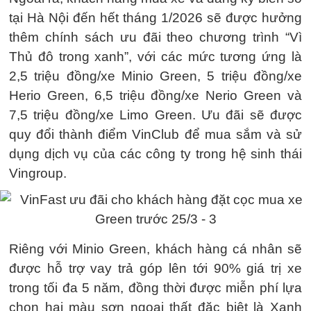
tại Hà Nội đến hết tháng 1/2026 sẽ được hưởng
thêm chính sách ưu đãi theo chương trình “Vì
Thủ đô trong xanh”, với các mức tương ứng là
2,5 triệu đồng/xe Minio Green, 5 triệu đồng/xe
Herio Green, 6,5 triệu đồng/xe Nerio Green và
7,5 triệu đồng/xe Limo Green. Ưu đãi sẽ được
quy đổi thành điểm VinClub để mua sắm và sử
dụng dịch vụ của các công ty trong hệ sinh thái
Vingroup.
Riêng với Minio Green, khách hàng cá nhân sẽ
được hỗ trợ vay trả góp lên tới 90% giá trị xe
trong tối đa 5 năm, đồng thời được miễn phí lựa
chọn hai màu sơn ngoại thất đặc biệt là Xanh