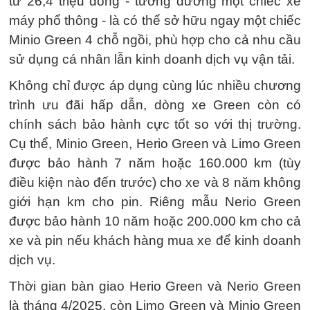
tư 26,4 triệu đồng - tương đương một chiếc xe
máy phổ thông - là có thể sở hữu ngay một chiếc
Minio Green 4 chỗ ngồi, phù hợp cho cả nhu cầu
sử dụng cá nhân lẫn kinh doanh dịch vụ vận tải.
Không chỉ được áp dụng cùng lúc nhiều chương
trình ưu đãi hấp dẫn, dòng xe Green còn có
chính sách bảo hành cực tốt so với thị trường.
Cụ thể, Minio Green, Herio Green và Limo Green
được bảo hành 7 năm hoặc 160.000 km (tùy
điều kiện nào đến trước) cho xe và 8 năm không
giới hạn km cho pin. Riêng mẫu Nerio Green
được bảo hành 10 năm hoặc 200.000 km cho cả
xe và pin nếu khách hàng mua xe để kinh doanh
dịch vụ.
Thời gian bàn giao Herio Green và Nerio Green
là tháng 4/2025, còn Limo Green và Minio Green