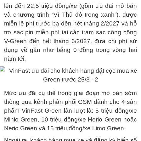
lên đến 22,5 triệu đồng/xe (gồm ưu đãi mở bán
và chương trình “Vì Thủ đô trong xanh”), được
miễn lệ phí trước bạ đến hết tháng 2/2027 và hỗ
trợ sạc pin miễn phí tại các trạm sạc công cộng
V-Green đến hết tháng 6/2027, đưa chi phí sử
dụng về gần như bằng 0 đồng trong vòng hai
năm tới.
Mức ưu đãi cụ thể trong giai đoạn mở bán sớm
thông qua kênh phân phối GSM dành cho 4 sản
phẩm VinFast Green lần lượt là: 5 triệu đồng/xe
Minio Green, 10 triệu đồng/xe Herio Green hoặc
Nerio Green và 15 triệu đồng/xe Limo Green.
Ngoài ra, khách hàng mua xe và đăng ký biển số