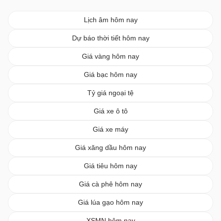
Lịch âm hôm nay
Dự báo thời tiết hôm nay
Giá vàng hôm nay
Giá bạc hôm nay
Tỷ giá ngoại tệ
Giá xe ô tô
Giá xe máy
Giá xăng dầu hôm nay
Giá tiêu hôm nay
Giá cà phê hôm nay
Giá lúa gạo hôm nay
XSMN hôm nay