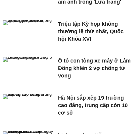
ám ảnh trong 'Lửa trắng'
Triệu tập Kỳ họp không
thường lệ thứ nhất, Quốc
hội Khóa XVI
Ô tô con tông xe máy ở Lâm
Đồng khiến 2 vợ chồng tử
vong
Hà Nội sắp xếp 19 trường
cao đẳng, trung cấp còn 10
cơ sở