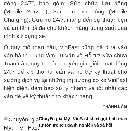
động 24/7”, bao gồm: Sửa chữa lưu động
(Mobile Service), Sạc pin lưu động (Mobile
Charging), Cứu hộ 24/7, mang đến sự thuận tiện
và an tâm tối đa cho khách hàng trong suốt quá
trình sử dụng xe.
Ở quy mô toàn cầu, VinFast cũng đã đưa vào
vận hành Trung tâm Tư vấn và Hỗ trợ Sửa chữa
Toàn cầu, quy tụ các chuyên gia giỏi, hoạt động
24/7 để kịp thời tư vấn và hỗ trợ kỹ thuật cho
xưởng dịch vụ tại những thị trường có xe VinFast
hiện diện, đảm bảo xử lý nhanh và tốt nhất các
vấn đề về kỹ thuật cho khách hàng.
THÀNH LÂM
Chuyên gia Mỹ: VinFast khơi gợi tinh thần
tự tôn trong doanh nghiệp và xã hội