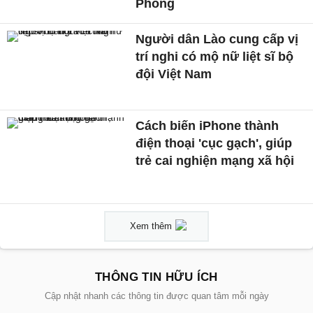
Phòng
Người dân Lào cung cấp vị
trí nghi có mộ nữ liệt sĩ bộ
đội Việt Nam
Cách biến iPhone thành
điện thoại 'cục gạch', giúp
trẻ cai nghiện mạng xã hội
Xem thêm
THÔNG TIN HỮU ÍCH
Cập nhật nhanh các thông tin được quan tâm mỗi ngày