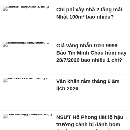
Chi phí xây nhà 2 tầng mái
Nhật 100m² bao nhiêu?
Giá vàng nhẫn trơn 9999
Bảo Tín Minh Châu hôm nay
28/7/2026 bao nhiêu 1 chỉ?
Văn khấn rằm tháng 6 âm
lịch 2026
NSƯT Hồ Phong tiết lộ hậu
trường cảnh bị đánh bom