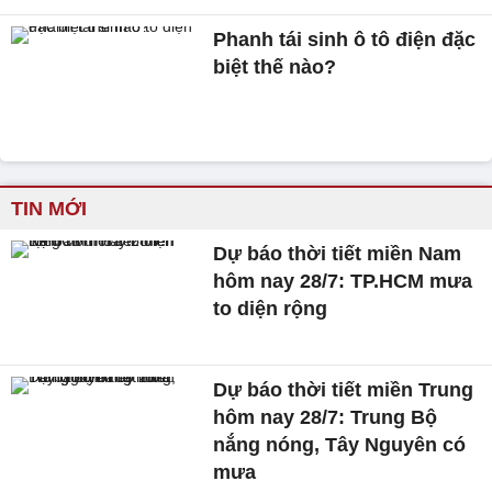
Phanh tái sinh ô tô điện đặc
biệt thế nào?
TIN MỚI
Dự báo thời tiết miền Nam
hôm nay 28/7: TP.HCM mưa
to diện rộng
Dự báo thời tiết miền Trung
hôm nay 28/7: Trung Bộ
nắng nóng, Tây Nguyên có
mưa