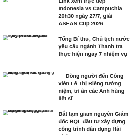
Link xem trực tiếp
Indonesia vs Campuchia
20h30 ngày 27/7, giải
ASEAN Cup 2026
Tổng Bí thư, Chủ tịch nước
yêu cầu ngành Thanh tra
thực hiện ngay 7 nhiệm vụ
Dòng người đến Công
viên Lê Thị Riêng tưởng
niệm, tri ân các Anh hùng
liệt sĩ
Bắt tạm giam nguyên Giám
đốc BQL đầu tư xây dựng
công trình dân dụng Hải