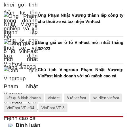
Ông Phạm Nhật Vượng thành lập công ty
cho thuê xe và taxi điện VinFast
Bảng giá xe ô tô VinFast mới nhất tháng
3/2023
Chủ tịch Vingroup Phạm Nhật Vượng:
VinFast kinh doanh với sứ mệnh cao cả
kết quả kinh doanh
vinfast
ô tô vinfast
xe điện vinfast
VinFast VF e34
VinFast VF 8
Bình luận