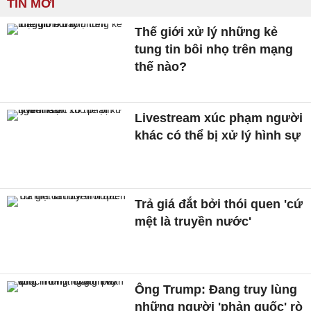
TIN MỚI
Thế giới xử lý những kẻ
tung tin bôi nhọ trên mạng
thế nào?
Livestream xúc phạm người
khác có thể bị xử lý hình sự
Trả giá đắt bởi thói quen 'cứ
mệt là truyền nước'
Ông Trump: Đang truy lùng
những người 'phản quốc' rò