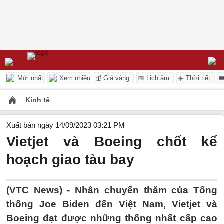
Mới nhất
Xem nhiều
💰 Giá vàng
📅 Lịch âm
☀️ Thời tiết

Kinh tế
Xuất bản ngày 14/09/2023 03:21 PM
Vietjet và Boeing chốt kế
hoạch giao tàu bay
(VTC News) -
Nhân chuyến thăm của Tổng
thống Joe Biden đến Việt Nam, Vietjet và
Boeing đạt được những thống nhất cấp cao