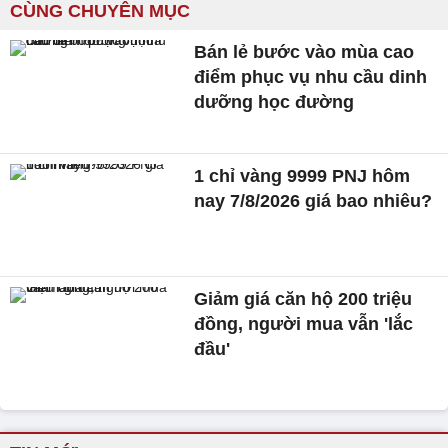
CÙNG CHUYÊN MỤC
Bán lẻ bước vào mùa cao
điểm phục vụ nhu cầu dinh
dưỡng học đường
1 chỉ vàng 9999 PNJ hôm
nay 7/8/2026 giá bao nhiêu?
Giảm giá căn hộ 200 triệu
đồng, người mua vẫn 'lắc
đầu'