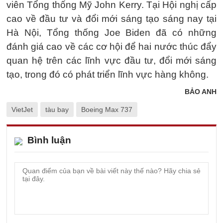
viên Tổng thống Mỹ John Kerry. Tại Hội nghị cấp
cao về đầu tư và đổi mới sáng tạo sáng nay tại
Hà Nội, Tổng thống Joe Biden đã có những
đánh giá cao về các cơ hội để hai nước thúc đẩy
quan hệ trên các lĩnh vực đầu tư, đổi mới sáng
tạo, trong đó có phát triển lĩnh vực hàng không.
BẢO ANH
VietJet
tàu bay
Boeing Max 737
Bình luận