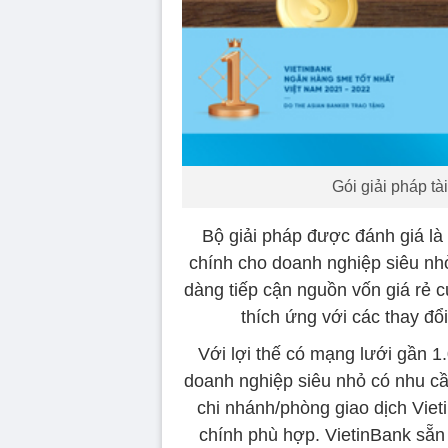
Gói giải pháp tà
Bộ giải pháp được đánh giá là 
chính cho doanh nghiệp siêu nh
dàng tiếp cận nguồn vốn giá rẻ củ
thích ứng với các thay đ
Với lợi thế có mạng lưới gần 1.
doanh nghiệp siêu nhỏ có nhu cầu
chi nhánh/phòng giao dịch Viet
chính phù hợp. VietinBank sẵ