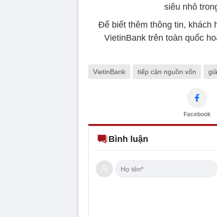
siêu nhỏ tron
Để biết thêm thông tin, khách 
VietinBank trên toàn quốc ho
VietinBank
tiếp cận nguồn vốn
gi
Facebook
Bình luận