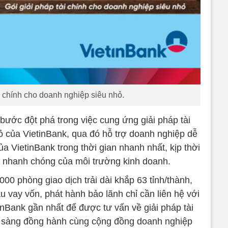
i chính cho doanh nghiệp siêu nhỏ.
bước đột phá trong việc cung ứng giải pháp tài
ỏ của VietinBank, qua đó hỗ trợ doanh nghiệp dễ
a VietinBank trong thời gian nhanh nhất, kịp thời
ổi nhanh chóng của môi trường kinh doanh.
000 phòng giao dịch trải dài khắp 63 tỉnh/thành,
 vay vốn, phát hành bảo lãnh chỉ cần liên hệ với
inBank gần nhất để được tư vấn về giải pháp tài
n sàng đồng hành cùng cộng đồng doanh nghiệp