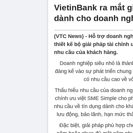
VietinBank ra mắt gi
dành cho doanh ngh
(VTC News) -
Hỗ trợ doanh ngh
thiết kế bộ giải pháp tài chín
nhu cầu của khách hàng.
Doanh nghiệp siêu nhỏ là thàn
đáng kể vào sự phát triển chung
có nhu cầu cao về vố
Thấu hiểu nhu cầu của doanh nghi
chính ưu việt SME Simple cho p
nhu cầu về tín dụng dành cho kh
lưu động, bảo lãnh, hạn mức thấ
Đặc biệt, giải pháp phù hợp c