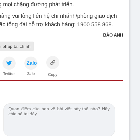
g mọi chặng đường phát triển.
hàng vui lòng liên hệ chi nhánh/phòng giao dịch
ặc tổng đài hỗ trợ khách hàng: 1900 558 868.
BẢO ANH
ải pháp tài chính
Zalo
Twitter
Zalo
Copy