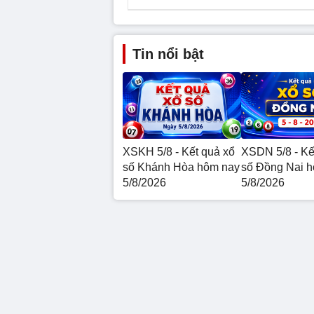
Tin nổi bật
XSKH 5/8 - Kết quả xổ
XSDN 5/8 - Kế
số Khánh Hòa hôm nay
số Đồng Nai 
5/8/2026
5/8/2026