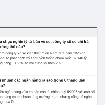
u chục nghìn tỷ từ bán vé số, công ty xổ số chi trả
ưởng thế nào?
óm công ty xổ số kiến thiết miền Nam nửa năm 2026 có
nh số phát hành xổ số truyền thống chạm mốc 87.140 tỷ
ng, tăng 13,66% so với cùng kỳ năm 2025.
̣i nhuận các ngân hàng ra sao trong 6 tháng đầu
ăm?
ều ngân hàng vừa có báo cáo tài chính quý II/2026 với một số
n hàng có lợi nhuận tăng trưởng mạnh nhưng cũng có ngân
ng thua lỗ.