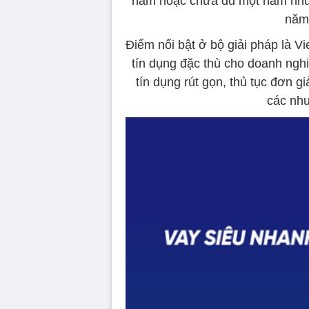
năm hoặc chưa đủ một năm nhưn
năm 
Điểm nổi bật ở bộ giải pháp là V
tín dụng đặc thù cho doanh nghi
tín dụng rút gọn, thủ tục đơn 
các nhu