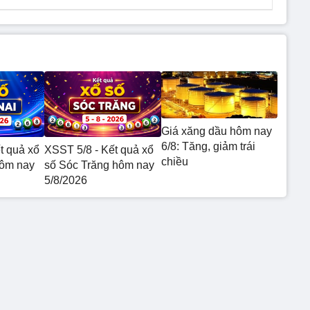
Giá xăng dầu hôm nay
6/8: Tăng, giảm trái
t quả xổ
XSST 5/8 - Kết quả xổ
chiều
hôm nay
số Sóc Trăng hôm nay
5/8/2026