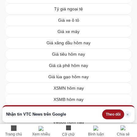
Tỷ giá ngoại tệ
Giá xe ô tô
Giá xe máy
Giá xăng dầu hôm nay
Giá tiêu hôm nay
Giá cà phê hôm nay
Giá lúa gạo hôm nay
XSMN hôm nay
XSMB hôm nay
XSMT hôm nay
Nhận tin VTC News trên Google
×
Theo dõi
Vietlott hôm nay
Trang chủ
Xem nhiều
Bình luận
Chia sẻ
Cỡ chữ