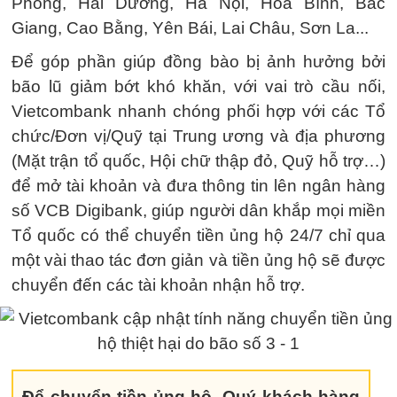
Phòng, Hải Dương, Hà Nội, Hòa Bình, Bắc
Giang, Cao Bằng, Yên Bái, Lai Châu, Sơn La...
Để góp phần giúp đồng bào bị ảnh hưởng bởi
bão lũ giảm bớt khó khăn, với vai trò cầu nối,
Vietcombank nhanh chóng phối hợp với các Tổ
chức/Đơn vị/Quỹ tại Trung ương và địa phương
(Mặt trận tổ quốc, Hội chữ thập đỏ, Quỹ hỗ trợ…)
để mở tài khoản và đưa thông tin lên ngân hàng
số VCB Digibank, giúp người dân khắp mọi miền
Tổ quốc có thể chuyển tiền ủng hộ 24/7 chỉ qua
một vài thao tác đơn giản và tiền ủng hộ sẽ được
chuyển đến các tài khoản nhận hỗ trợ.
Để chuyển tiền ủng hộ, Quý khách hàng