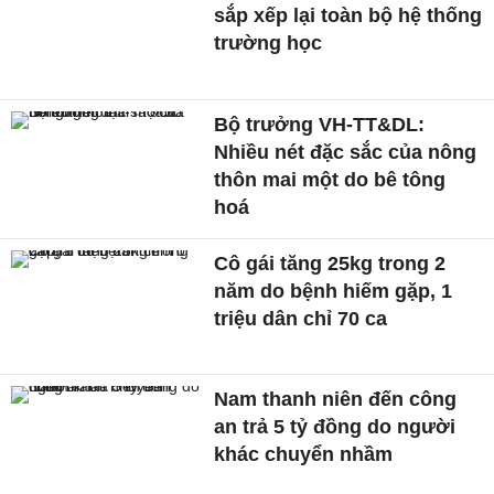
sắp xếp lại toàn bộ hệ thống
trường học
Bộ trưởng VH-TT&DL:
Nhiều nét đặc sắc của nông
thôn mai một do bê tông
hoá
Cô gái tăng 25kg trong 2
năm do bệnh hiếm gặp, 1
triệu dân chỉ 70 ca
Nam thanh niên đến công
an trả 5 tỷ đồng do người
khác chuyển nhầm