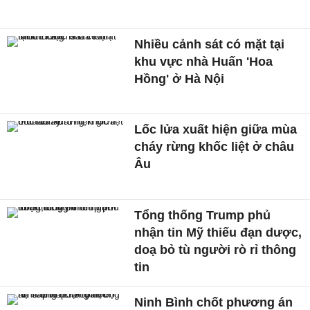
Nhiều cảnh sát có mặt tại
khu vực nhà Huấn 'Hoa
Hồng' ở Hà Nội
Lốc lửa xuất hiện giữa mùa
cháy rừng khốc liệt ở châu
Âu
Tổng thống Trump phủ
nhận tin Mỹ thiếu đạn dược,
doạ bỏ tù người rò rỉ thông
tin
Ninh Bình chốt phương án