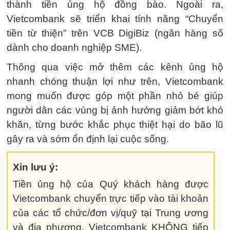
thành tiền ủng hộ đồng bào. Ngoài ra,
Vietcombank sẽ triển khai tính năng “Chuyển
tiền từ thiện” trên VCB DigiBiz (ngân hàng số
dành cho doanh nghiệp SME).
Thông qua việc mở thêm các kênh ủng hộ
nhanh chóng thuận lợi như trên, Vietcombank
mong muốn được góp một phần nhỏ bé giúp
người dân các vùng bị ảnh hưởng giảm bớt khó
khăn, từng bước khắc phục thiệt hại do bão lũ
gây ra và sớm ổn định lại cuộc sống.
Xin lưu ý:
Tiền ủng hộ của Quý khách hàng được
Vietcombank chuyển trực tiếp vào tài khoản
của các tổ chức/đơn vị/quỹ tại Trung ương
và địa phương. Vietcombank KHÔNG tiếp