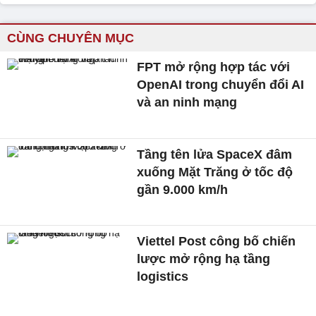
CÙNG CHUYÊN MỤC
FPT mở rộng hợp tác với
OpenAI trong chuyển đổi AI
và an ninh mạng
Tầng tên lửa SpaceX đâm
xuống Mặt Trăng ở tốc độ
gần 9.000 km/h
Viettel Post công bố chiến
lược mở rộng hạ tầng
logistics