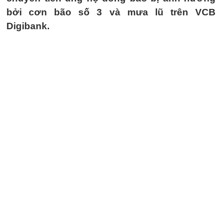
bởi cơn bão số 3 và mưa lũ trên VCB
Digibank.