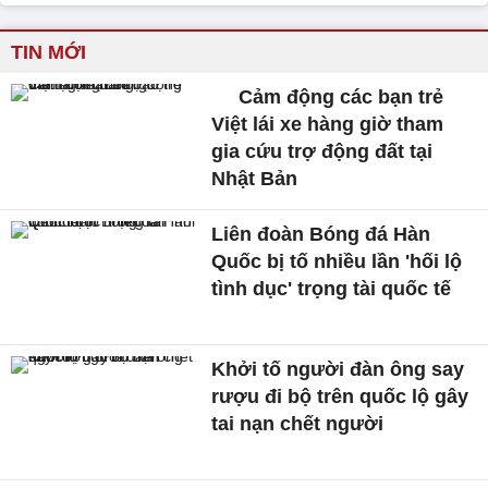
TIN MỚI
Cảm động các bạn trẻ
Việt lái xe hàng giờ tham
gia cứu trợ động đất tại
Nhật Bản
Liên đoàn Bóng đá Hàn
Quốc bị tố nhiều lần 'hối lộ
tình dục' trọng tài quốc tế
Khởi tố người đàn ông say
rượu đi bộ trên quốc lộ gây
tai nạn chết người