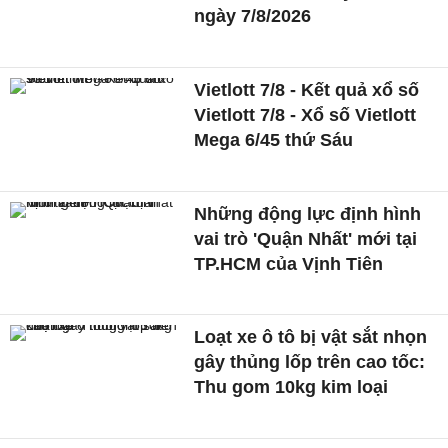
ngày 7/8/2026
Vietlott 7/8 - Kết quả xổ số
Vietlott 7/8 - Xổ số Vietlott
Mega 6/45 thứ Sáu
Những động lực định hình
vai trò 'Quận Nhất' mới tại
TP.HCM của Vịnh Tiên
Loạt xe ô tô bị vật sắt nhọn
gây thủng lốp trên cao tốc:
Thu gom 10kg kim loại