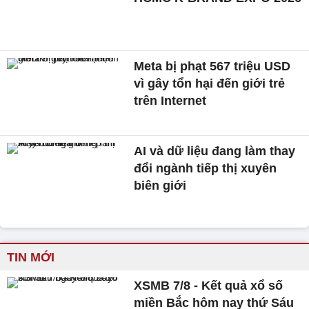
Meta bị phạt 567 triệu USD
vì gây tổn hại đến giới trẻ
trên Internet
AI và dữ liệu đang làm thay
đổi ngành tiếp thị xuyên
biên giới
TIN MỚI
XSMB 7/8 - Kết quả xổ số
miền Bắc hôm nay thứ Sáu