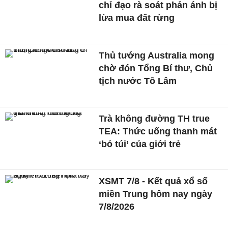
chỉ đạo rà soát phản ánh bị
lừa mua đất rừng
Thủ tướng Australia mong
chờ đón Tổng Bí thư, Chủ
tịch nước Tô Lâm
Trà không đường TH true
TEA: Thức uống thanh mát
‘bỏ túi’ của giới trẻ
XSMT 7/8 - Kết quả xổ số
miền Trung hôm nay ngày
7/8/2026