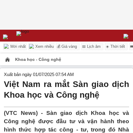
Mới nhất
Xem nhiều
💰 Giá vàng
📅 Lịch âm
☀️ Thời tiết

Khoa học - Công nghệ
Xuất bản ngày 01/07/2025 07:54 AM
Việt Nam ra mắt Sàn giao dịch
Khoa học và Công nghệ
(VTC News) -
Sàn giao dịch Khoa học và
Công nghệ được đầu tư và vận hành theo
hình thức hợp tác công - tư, trong đó Nhà