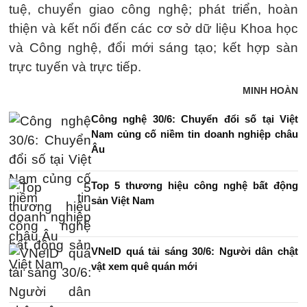
tuệ, chuyển giao công nghệ; phát triển, hoàn
thiện và kết nối đến các cơ sở dữ liệu Khoa học
và Công nghệ, đổi mới sáng tạo; kết hợp sàn
trực tuyến và trực tiếp.
MINH HOÀN
Công nghệ 30/6: Chuyển đổi số tại Việt
Nam củng cố niềm tin doanh nghiệp châu
Âu
Top 5 thương hiệu công nghệ bất động
sản Việt Nam
VNeID quá tải sáng 30/6: Người dân chật
vật xem quê quán mới