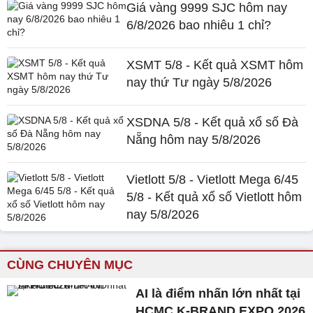
Giá vàng 9999 SJC hôm nay
6/8/2026 bao nhiêu 1 chỉ?
XSMT 5/8 - Kết quả XSMT hôm
nay thứ Tư ngày 5/8/2026
XSDNA 5/8 - Kết quả xổ số Đà
Nẵng hôm nay 5/8/2026
Vietlott 5/8 - Vietlott Mega 6/45
5/8 - Kết quả xổ số Vietlott hôm
nay 5/8/2026
CÙNG CHUYÊN MỤC
AI là điểm nhấn lớn nhất tại
HCMC K-BRAND EXPO 2026