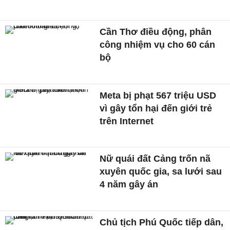
Cần Thơ điều động, phân
công nhiệm vụ cho 60 cán
bộ
Meta bị phạt 567 triệu USD
vì gây tổn hại đến giới trẻ
trên Internet
Nữ quái đất Cảng trốn nã
xuyên quốc gia, sa lưới sau
4 năm gây án
Chủ tịch Phú Quốc tiếp dân,