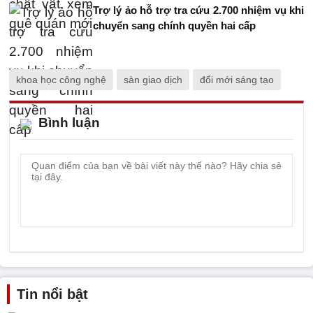
Trợ lý ảo hỗ trợ tra cứu 2.700 nhiệm vụ khi
chuyển sang chính quyền hai cấp
khoa học công nghệ
sàn giao dịch
đổi mới sáng tạo
Bình luận
Tin nổi bật