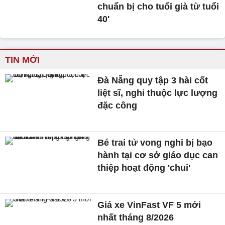
chuẩn bị cho tuổi già từ tuổi
40'
TIN MỚI
Đà Nẵng quy tập 3 hài cốt
liệt sĩ, nghi thuộc lực lượng
đặc công
Bé trai tử vong nghi bị bạo
hành tại cơ sở giáo dục can
thiệp hoạt động 'chui'
Giá xe VinFast VF 5 mới
nhất tháng 8/2026