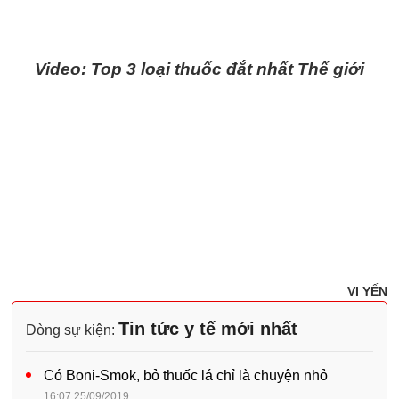
Video: Top 3 loại thuốc đắt nhất Thế giới
VI YẾN
Tin tức y tế mới nhất
Dòng sự kiện:
Có Boni-Smok, bỏ thuốc lá chỉ là chuyện nhỏ
16:07 25/09/2019