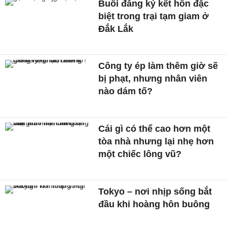
Buổi đăng ký kết hôn đặc
biệt trong trại tạm giam ở
Đắk Lắk
Công ty ép làm thêm giờ sẽ
bị phạt, nhưng nhân viên
nào dám tố?
Cái gì có thể cao hơn một
tòa nhà nhưng lại nhẹ hơn
một chiếc lông vũ?
Tokyo – nơi nhịp sống bắt
đầu khi hoàng hôn buông