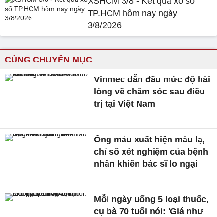
XSHCM 3/8 - Kết quả xổ số
TP.HCM hôm nay ngày
3/8/2026
CÙNG CHUYÊN MỤC
Vinmec dẫn đầu mức độ hài
lòng về chăm sóc sau điều
trị tại Việt Nam
Ống máu xuất hiện màu lạ,
chỉ số xét nghiệm của bệnh
nhân khiến bác sĩ lo ngại
Mỗi ngày uống 5 loại thuốc,
cụ bà 70 tuổi nói: 'Giá như