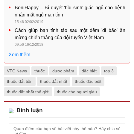
BoniHappy – Bí quyết 'hồi sinh' giấc ngủ cho bệnh
nhân mất ngủ mạn tính
15:46 02/02/2019
Cách giúp bạn tỉnh táo sau một đêm 'đi bão' ăn
mừng chiến thắng của đội tuyển Việt Nam
09:56 16/12/2018
Xem thêm
VTC News
thuốc
dược phẩm
đặc biệt
top 3
thuốc đắt tiền
thuốc đắt nhất
thuốc đặc biệt
thuốc đắt nhất thế giới
thuốc cho người giàu
Bình luận