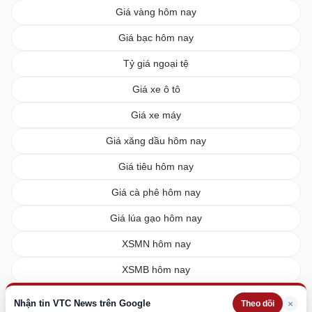
Giá vàng hôm nay
Giá bạc hôm nay
Tỷ giá ngoại tệ
Giá xe ô tô
Giá xe máy
Giá xăng dầu hôm nay
Giá tiêu hôm nay
Giá cà phê hôm nay
Giá lúa gạo hôm nay
XSMN hôm nay
XSMB hôm nay
XSMT hôm nay
Nhận tin VTC News trên Google
×
Theo dõi