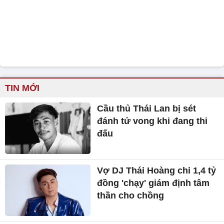
TIN MỚI
Cầu thủ Thái Lan bị sét
đánh tử vong khi đang thi
đấu
Vợ DJ Thái Hoàng chi 1,4 tỷ
đồng 'chạy' giám định tâm
thần cho chồng