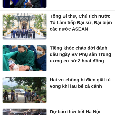
Tổng Bí thư, Chủ tịch nước
Tô Lâm tiếp Đại sứ, Đại biện
các nước ASEAN
Tiếng khóc chào đời đánh
dấu ngày BV Phụ sản Trung
ương cơ sở 2 hoạt động
Hai vợ chồng bị điện giật tử
vong khi lau bể cá cảnh
Dự báo thời tiết Hà Nội