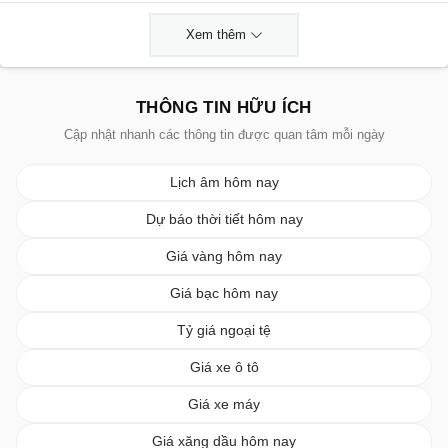
Xem thêm
THÔNG TIN HỮU ÍCH
Cập nhật nhanh các thông tin được quan tâm mỗi ngày
Lịch âm hôm nay
Dự báo thời tiết hôm nay
Giá vàng hôm nay
Giá bạc hôm nay
Tỷ giá ngoại tệ
Giá xe ô tô
Giá xe máy
Giá xăng dầu hôm nay