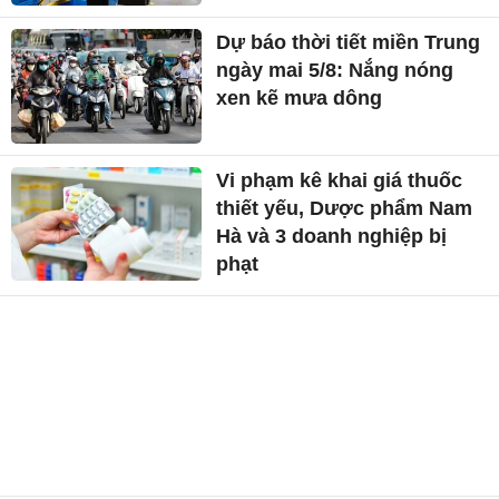
Dự báo thời tiết miền Trung
ngày mai 5/8: Nắng nóng
xen kẽ mưa dông
Vi phạm kê khai giá thuốc
thiết yếu, Dược phẩm Nam
Hà và 3 doanh nghiệp bị
phạt