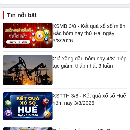
Tin nổi bật
XSMB 3/8 - Kết quả xổ số miền
Bắc hôm nay thứ Hai ngày
3/8/2026
Giá xăng dầu hôm nay 4/8: Tiếp
tục giảm, thấp nhất 3 tuần
XSTTH 3/8 - Kết quả xổ số Huế
hôm nay 3/8/2026