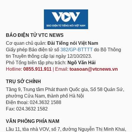
BÁO ĐIỆN TỬ VTC NEWS
Cơ quan chủ quản:
Đài Tiếng nói Việt Nam
Giấy phép Báo điện tử số
382/GP-BTTTT
do Bộ Thông
tin Truyền thông cấp lại ngày 12/10/2023.
Phó Tổng biên tập phụ trách:
Ngô Văn Hải
Hotline:
0855.911.911
| Email:
toasoan@vtcnews.vn
TRỤ SỞ CHÍNH
Tầng 9, Trung tâm Phát thanh Quốc gia, Số 58 Quán Sứ,
phường Cửa Nam, thành phố Hà Nội
Điện thoại: 024.3632 1588
Fax: 024.3632 1582
VĂN PHÒNG PHÍA NAM
Lầu 11, tòa nhà VOV, số 7, đường Nguyễn Thị Minh Khai,