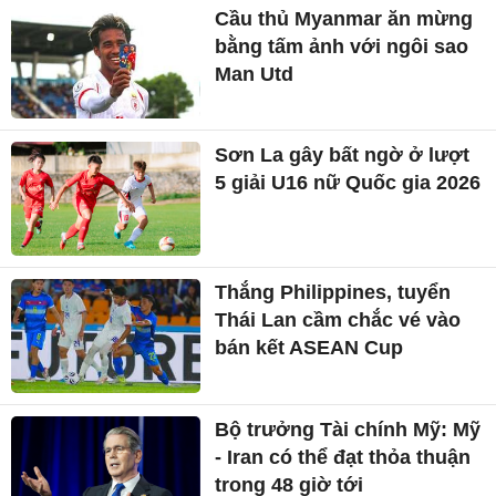
Cầu thủ Myanmar ăn mừng
bằng tấm ảnh với ngôi sao
Man Utd
Sơn La gây bất ngờ ở lượt
5 giải U16 nữ Quốc gia 2026
Thắng Philippines, tuyển
Thái Lan cầm chắc vé vào
bán kết ASEAN Cup
Bộ trưởng Tài chính Mỹ: Mỹ
- Iran có thể đạt thỏa thuận
trong 48 giờ tới