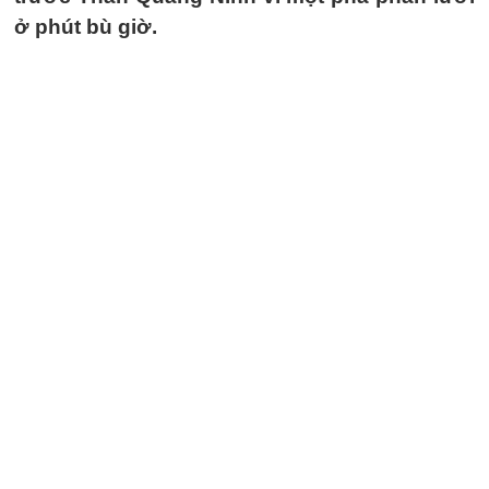
ở phút bù giờ.