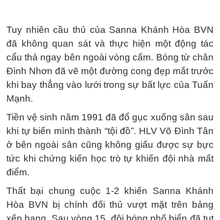
Tuy nhiên cầu thủ của Sanna Khánh Hòa BVN
đã không quan sát và thực hiện một động tác
cẩu thả ngay bên ngoài vòng cấm. Bóng từ chân
Đình Nhơn đã vẽ một đường cong đẹp mắt trước
khi bay thẳng vào lưới trong sự bất lực của Tuấn
Mạnh.
Tiền vệ sinh năm 1991 đã đổ gục xuống sân sau
khi tự biến mình thành “tội đồ”. HLV Võ Đình Tân
ở bên ngoài sân cũng không giấu được sự bực
tức khi chứng kiến học trò tự khiến đội nhà mất
điểm.
Thất bại chung cuộc 1-2 khiến Sanna Khánh
Hòa BVN bị chính đối thủ vượt mặt trên bảng
xếp hạng. Sau vòng 15, đội bóng phố biển đã tụt