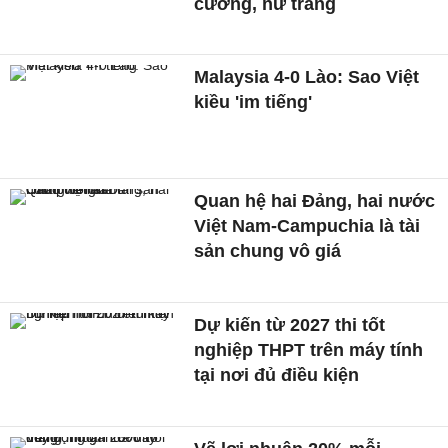
cương, nữ trang
Malaysia 4-0 Lào: Sao Việt
kiều 'im tiếng'
Quan hệ hai Đảng, hai nước
Việt Nam-Campuchia là tài
sản chung vô giá ​
Dự kiến từ 2027 thi tốt
nghiệp THPT trên máy tính
tại nơi đủ điều kiện