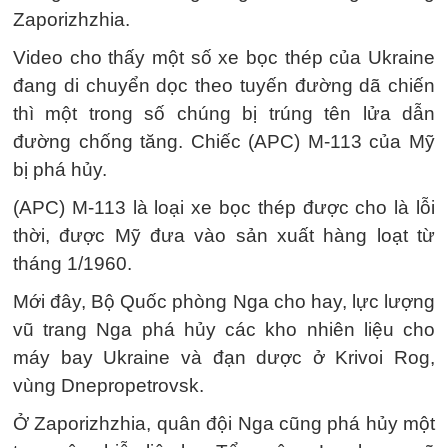
Zaporizhzhia.
Video cho thấy một số xe bọc thép của Ukraine
đang di chuyển dọc theo tuyến đường dã chiến
thì một trong số chúng bị trúng tên lửa dẫn
đường chống tăng. Chiếc (APC) M-113 của Mỹ
bị phá hủy.
(APC) M-113 là loại xe bọc thép được cho là lỗi
thời, được Mỹ đưa vào sản xuất hàng loạt từ
tháng 1/1960.
Mới đây, Bộ Quốc phòng Nga cho hay, lực lượng
vũ trang Nga phá hủy các kho nhiên liệu cho
máy bay Ukraine và đạn dược ở Krivoi Rog,
vùng Dnepropetrovsk.
Ở Zaporizhzhia, quân đội Nga cũng phá hủy một