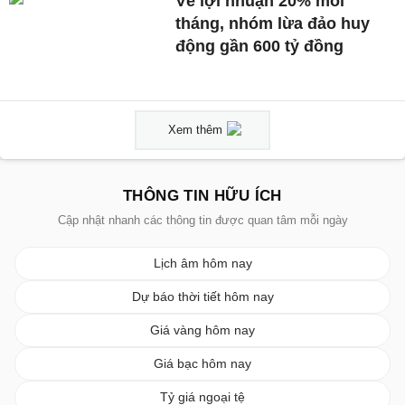
Vẽ lợi nhuận 20% mỗi
tháng, nhóm lừa đảo huy
động gần 600 tỷ đồng
Xem thêm
THÔNG TIN HỮU ÍCH
Cập nhật nhanh các thông tin được quan tâm mỗi ngày
Lịch âm hôm nay
Dự báo thời tiết hôm nay
Giá vàng hôm nay
Giá bạc hôm nay
Tỷ giá ngoại tệ