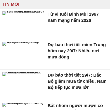
TIN MỚI
Tử vi tuổi Đinh Mùi 1967
nam mạng năm 2026
Dự báo thời tiết miền Trung
hôm nay 29/7: Nhiều nơi
mưa dông
Dự báo thời tiết 29/7: Bắc
Bộ giảm mưa từ chiều, Nam
Bộ tiếp tục mưa lớn
Bắt nhóm người mượn cớ