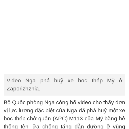
Video Nga phá huỷ xe bọc thép Mỹ ở
Zaporizhzhia.
Bộ Quốc phòng Nga công bố video cho thấy đơn
vị lực lượng đặc biệt của Nga đã phá huỷ một xe
bọc thép chở quân (APC) M113 của Mỹ bằng hệ
thống tên lửa chống tăng dẫn đường ở vùng