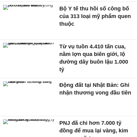
Bộ Y tế thu hồi số công bố
của 313 loại mỹ phẩm quen
thuộc
Từ vụ tuồn 4.410 tấn cua,
nầm lợn qua biên giới, lộ
đường dây buôn lậu 1.000
tỷ
Động đất tại Nhật Bản: Ghi
nhận thương vong đầu tiên
PNJ đã chi hơn 7.000 tỷ
đồng để mua lại vàng, kim