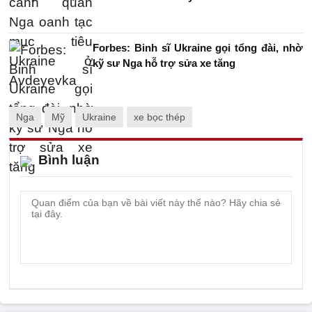
Forbes: Binh sĩ Ukraine gọi tổng đài, nhờ
kỹ sư Nga hỗ trợ sửa xe tăng
Nga
Mỹ
Ukraine
xe bọc thép
Bình luận