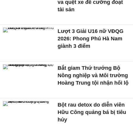
va quệt xe để cưỡng đoạt
tài sản
Lượt 3 Giải U16 nữ VĐQG
2026: Phong Phú Hà Nam
giành 3 điểm
Bắt giam Thứ trưởng Bộ
Nông nghiệp và Môi trường
Hoàng Trung tội nhận hối lộ
Bột rau detox do diễn viên
Hữu Công quảng bá bị tiêu
hủy