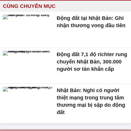
CÙNG CHUYÊN MỤC
Động đất tại Nhật Bản: Ghi
nhận thương vong đầu tiên
Động đất 7,1 độ richter rung
chuyển Nhật Bản, 300.000
người sơ tán khẩn cấp
Nhật Bản: Nghi có người
thiệt mạng trong trung tâm
thương mại bị sập do động
đất