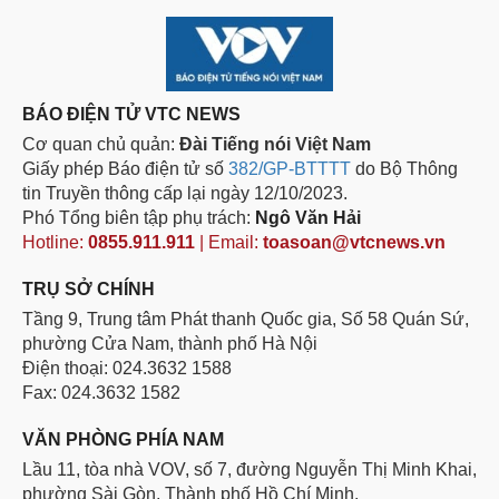
BÁO ĐIỆN TỬ VTC NEWS
Cơ quan chủ quản:
Đài Tiếng nói Việt Nam
Giấy phép Báo điện tử số
382/GP-BTTTT
do Bộ Thông
tin Truyền thông cấp lại ngày 12/10/2023.
Phó Tổng biên tập phụ trách:
Ngô Văn Hải
Hotline:
0855.911.911
| Email:
toasoan@vtcnews.vn
TRỤ SỞ CHÍNH
Tầng 9, Trung tâm Phát thanh Quốc gia, Số 58 Quán Sứ,
phường Cửa Nam, thành phố Hà Nội
Điện thoại: 024.3632 1588
Fax: 024.3632 1582
VĂN PHÒNG PHÍA NAM
Lầu 11, tòa nhà VOV, số 7, đường Nguyễn Thị Minh Khai,
phường Sài Gòn, Thành phố Hồ Chí Minh.