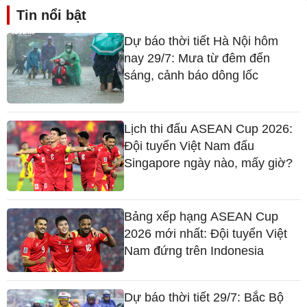
Tin nổi bật
Dự báo thời tiết Hà Nội hôm
nay 29/7: Mưa từ đêm đến
sáng, cảnh báo dông lốc
Lịch thi đấu ASEAN Cup 2026:
Đội tuyển Việt Nam đấu
Singapore ngày nào, mấy giờ?
Bảng xếp hạng ASEAN Cup
2026 mới nhất: Đội tuyển Việt
Nam đứng trên Indonesia
Dự báo thời tiết 29/7: Bắc Bộ