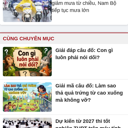
giảm mưa từ chiều, Nam Bộ
tiếp tục mưa lớn
CÙNG CHUYÊN MỤC
Giải đáp câu đố: Con gì
luôn phải nói dối?
Giải mã câu đố: Làm sao
thả quả trứng từ cao xuống
mà không vỡ?
Dự kiến từ 2027 thi tốt