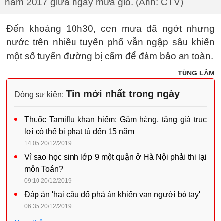
năm 2017 giữa ngày mưa gió. (Ảnh: CTV)
Đến khoảng 10h30, cơn mưa đã ngớt nhưng
nước trên nhiều tuyến phố vẫn ngập sâu khiến
một số tuyến đường bị cấm để đảm bảo an toàn.
TÙNG LÂM
Tin mới nhất trong ngày
Dòng sự kiện:
Thuốc Tamiflu khan hiếm: Găm hàng, tăng giá trục
lợi có thể bị phạt tù đến 15 năm
14:05 20/12/2019
Vì sao học sinh lớp 9 một quận ở Hà Nội phải thi lại
môn Toán?
09:10 20/12/2019
Đáp án 'hai câu đố phá án khiến vạn người bó tay'
06:35 20/12/2019