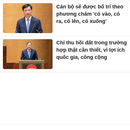
Cán bộ sẽ được bố trí theo
phương châm 'có vào, có
ra, có lên, có xuống'
Chỉ thu hồi đất trong trường
hợp thật cần thiết, vì lợi ích
quốc gia, công cộng