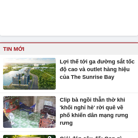
TIN MỚI
Lợi thế tới ga đường sắt tốc
độ cao và outlet hàng hiệu
của The Sunrise Bay
Clip bà ngồi thẫn thờ khi
'khối nghỉ hè' rời quê về
phố khiến dân mạng rưng
rưng