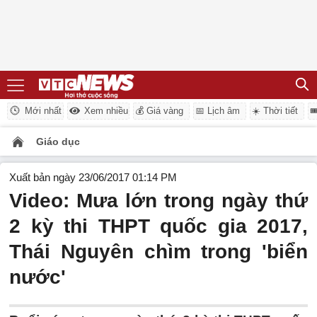
Mới nhất
Xem nhiều
💰 Giá vàng
📅 Lịch âm
☀️ Thời tiết

Giáo dục
Xuất bản ngày 23/06/2017 01:14 PM
Video: Mưa lớn trong ngày thứ
2 kỳ thi THPT quốc gia 2017,
Thái Nguyên chìm trong 'biển
nước'