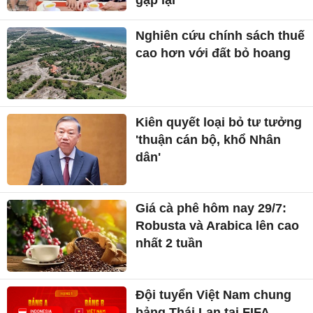
gặp lại
Nghiên cứu chính sách thuế
cao hơn với đất bỏ hoang
Kiên quyết loại bỏ tư tưởng
'thuận cán bộ, khổ Nhân
dân'
Giá cà phê hôm nay 29/7:
Robusta và Arabica lên cao
nhất 2 tuần
Đội tuyển Việt Nam chung
bảng Thái Lan tại FIFA