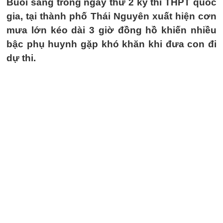
Buổi sáng trong ngày thứ 2 kỳ thi THPT quốc
gia, tại thành phố Thái Nguyên xuất hiện cơn
mưa lớn kéo dài 3 giờ đồng hồ khiến nhiều
bậc phụ huynh gặp khó khăn khi đưa con đi
dự thi.