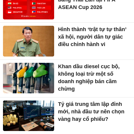
ASEAN Cup 2026
Hình thành ‘trật tự tự thân’
xã hội, người dân tự giác
điều chỉnh hành vi
Khan dầu diesel cục bộ,
không loại trừ một số
doanh nghiệp bán cầm
chừng
Tỷ giá trung tâm lập đỉnh
mới, nhà đầu tư nên chọn
vàng hay cổ phiếu?