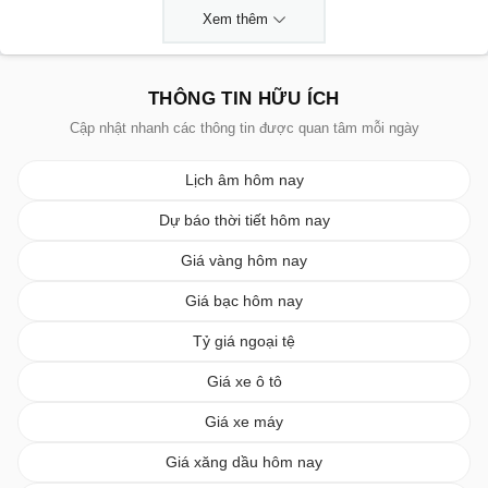
Xem thêm
THÔNG TIN HỮU ÍCH
Cập nhật nhanh các thông tin được quan tâm mỗi ngày
Lịch âm hôm nay
Dự báo thời tiết hôm nay
Giá vàng hôm nay
Giá bạc hôm nay
Tỷ giá ngoại tệ
Giá xe ô tô
Giá xe máy
Giá xăng dầu hôm nay