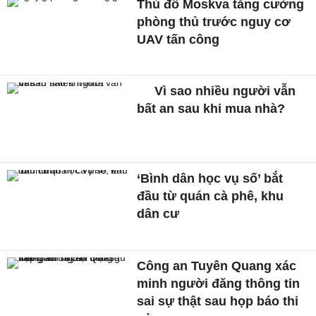
Thủ đô Moskva tăng cường
phòng thủ trước nguy cơ
UAV tấn công
Vì sao nhiều người vẫn
bất an sau khi mua nhà?
‘Bình dân học vụ số’ bắt
đầu từ quán cà phê, khu
dân cư
Công an Tuyên Quang xác
minh người đăng thông tin
sai sự thật sau họp báo thi