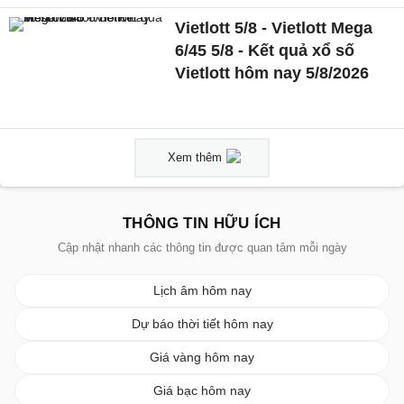
Vietlott 5/8 - Vietlott Mega
6/45 5/8 - Kết quả xổ số
Vietlott hôm nay 5/8/2026
Xem thêm
THÔNG TIN HỮU ÍCH
Cập nhật nhanh các thông tin được quan tâm mỗi ngày
Lịch âm hôm nay
Dự báo thời tiết hôm nay
Giá vàng hôm nay
Giá bạc hôm nay