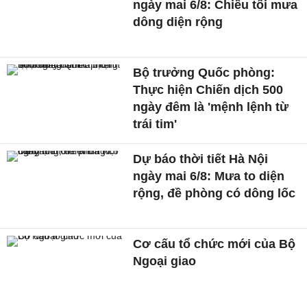
ngày mai 6/8: Chiều tối mưa
dông diện rộng
Bộ trưởng Quốc phòng:
Thực hiện Chiến dịch 500
ngày đêm là 'mệnh lệnh từ
trái tim'
Dự báo thời tiết Hà Nội
ngày mai 6/8: Mưa to diện
rộng, đề phòng có dông lốc
Cơ cấu tổ chức mới của Bộ
Ngoại giao