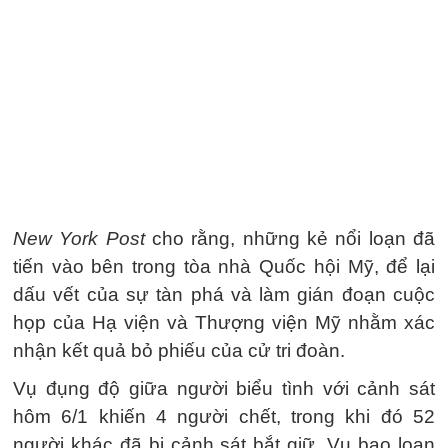
New York Post
cho rằng, những kẻ nổi loạn đã
tiến vào bên trong tòa nhà Quốc hội Mỹ, để lại
dấu vết của sự tàn phá và làm gián đoạn cuộc
họp của Hạ viện và Thượng viện Mỹ nhằm xác
nhận kết quả bỏ phiếu của cử tri đoàn.
Vụ đụng độ giữa người biểu tình với cảnh sát
hôm 6/1 khiến 4 người chết, trong khi đó 52
người khác đã bị cảnh sát bắt giữ. Vụ bạo loạn