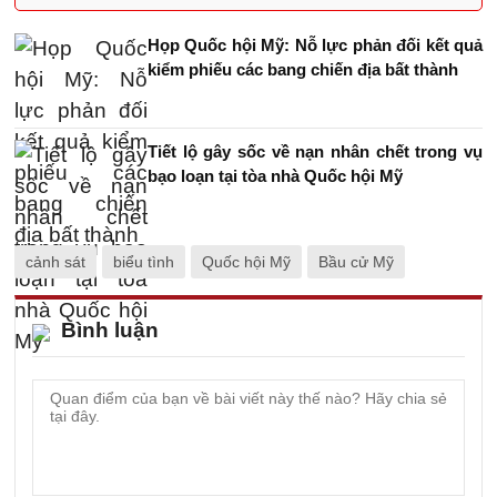
Họp Quốc hội Mỹ: Nỗ lực phản đối kết quả
kiểm phiếu các bang chiến địa bất thành
Tiết lộ gây sốc về nạn nhân chết trong vụ
bạo loạn tại tòa nhà Quốc hội Mỹ
cảnh sát
biểu tình
Quốc hội Mỹ
Bầu cử Mỹ
Bình luận