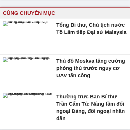
CÙNG CHUYÊN MỤC
Tổng Bí thư, Chủ tịch nước
Tô Lâm tiếp Đại sứ Malaysia
Thủ đô Moskva tăng cường
phòng thủ trước nguy cơ
UAV tấn công
Thường trực Ban Bí thư
Trần Cẩm Tú: Nâng tầm đối
ngoại Đảng, đối ngoại nhân
dân