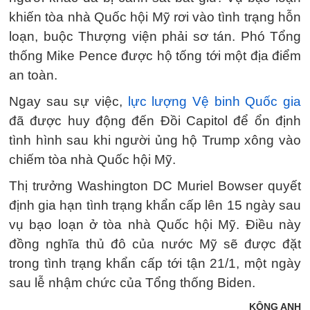
khiến tòa nhà Quốc hội Mỹ rơi vào tình trạng hỗn
loạn, buộc Thượng viện phải sơ tán. Phó Tổng
thống Mike Pence được hộ tống tới một địa điểm
an toàn.
Ngay sau sự việc,
lực lượng Vệ binh Quốc gia
đã được huy động đến Đồi Capitol để ổn định
tình hình sau khi người ủng hộ Trump xông vào
chiếm tòa nhà Quốc hội Mỹ.
Thị trưởng Washington DC Muriel Bowser quyết
định gia hạn tình trạng khẩn cấp lên 15 ngày sau
vụ bạo loạn ở tòa nhà Quốc hội Mỹ. Điều này
đồng nghĩa thủ đô của nước Mỹ sẽ được đặt
trong tình trạng khẩn cấp tới tận 21/1, một ngày
sau lễ nhậm chức của Tổng thống Biden.
KÔNG ANH