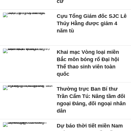
cử
Cựu Tổng Giám đốc SJC Lê
Thúy Hằng được giảm 4
năm tù
Khai mạc Vòng loại miền
Bắc môn bóng rổ Đại hội
Thể thao sinh viên toàn
quốc
Thường trực Ban Bí thư
Trần Cẩm Tú: Nâng tầm đối
ngoại Đảng, đối ngoại nhân
dân
Dự báo thời tiết miền Nam