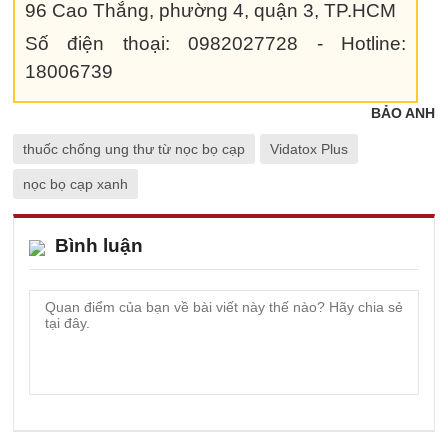
96 Cao Thắng, phường 4, quận 3, TP.HCM
Số điện thoại: 0982027728 - Hotline:
18006739
BẢO ANH
thuốc chống ung thư từ nọc bọ cạp
Vidatox Plus
nọc bọ cạp xanh
Bình luận