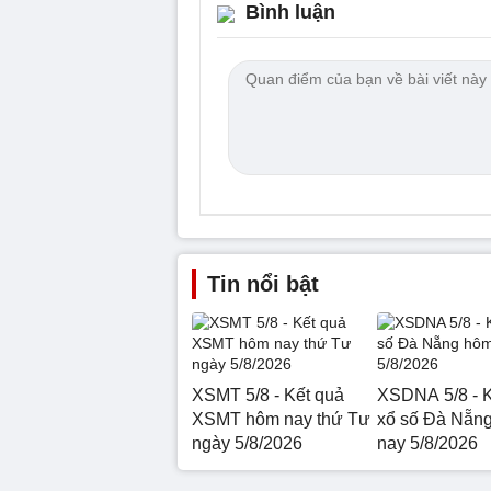
Bình luận
Tin nổi bật
XSMT 5/8 - Kết quả
XSDNA 5/8 - K
XSMT hôm nay thứ Tư
xổ số Đà Nẵn
ngày 5/8/2026
nay 5/8/2026