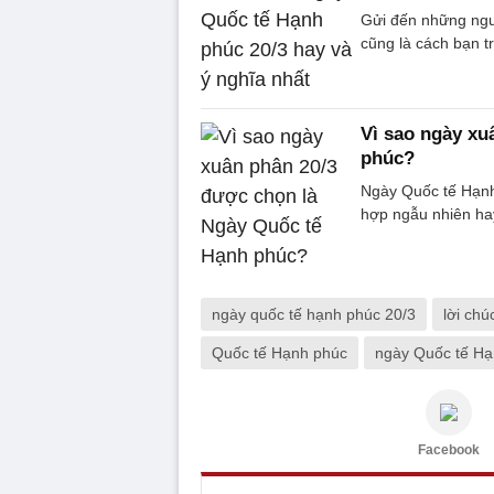
Gửi đến những ngư
cũng là cách bạn t
Vì sao ngày xu
phúc?
Ngày Quốc tế Hạnh 
hợp ngẫu nhiên ha
ngày quốc tế hạnh phúc 20/3
lời chú
Quốc tế Hạnh phúc
ngày Quốc tế Hạ
Facebook