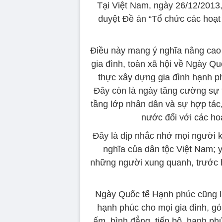
Tại Việt Nam, ngày 26/12/2013
duyệt Đề án “Tổ chức các hoạ
Điều này mang ý nghĩa nâng cao 
gia đình, toàn xã hội về Ngày Qu
thực xây dựng gia đình hạnh p
Đây còn là ngày tăng cường sự 
tầng lớp nhân dân và sự hợp tác,
nước đối với các ho
Đây là dịp nhắc nhở mọi người kế
nghĩa của dân tộc Việt Nam; 
những người xung quanh, trước hế
Ngày Quốc tế Hạnh phúc cũng là 
hạnh phúc cho mọi gia đình, gó
ấm, bình đẳng, tiến bộ, hạnh ph