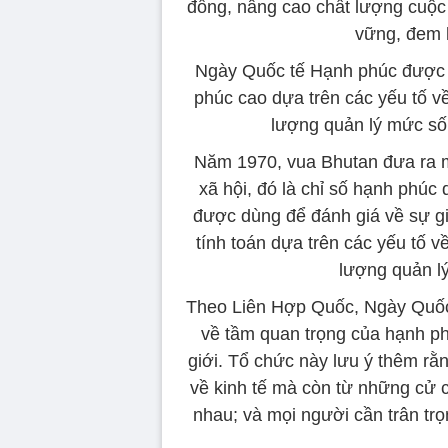
đồng, nâng cao chất lượng cuộc 
vững, đem l
Ngày Quốc tế Hạnh phúc được l
phúc cao dựa trên các yếu tố về
lượng quản lý mức số
Năm 1970, vua Bhutan đưa ra m
xã hội, đó là chỉ số hạnh phúc 
được dùng để đánh giá về sự gi
tính toán dựa trên các yếu tố v
lượng quản l
Theo Liên Hợp Quốc, Ngày Quốc 
về tầm quan trọng của hạnh ph
giới. Tổ chức này lưu ý thêm rằ
về kinh tế mà còn từ những cử c
nhau; và mọi người cần trân trọ