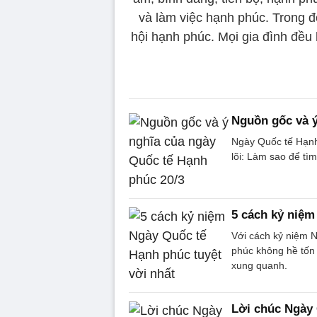
và làm việc hạnh phúc. Trong đ
hội hạnh phúc. Mọi gia đình đều
Nguồn gốc và ý
Ngày Quốc tế Hạnh 
lõi: Làm sao để tì
5 cách kỷ niệm
Với cách kỷ niệm 
phúc không hề tốn 
xung quanh.
Lời chúc Ngày 