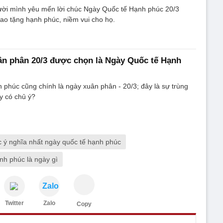
ời mình yêu mến lời chúc Ngày Quốc tế Hạnh phúc 20/3
rao tặng hạnh phúc, niềm vui cho họ.
ân phân 20/3 được chọn là Ngày Quốc tế Hạnh
phúc cũng chính là ngày xuân phân - 20/3; đây là sự trùng
y có chủ ý?
c ý nghĩa nhất ngày quốc tế hạnh phúc
nh phúc là ngày gì
Zalo
Twitter
Zalo
Copy