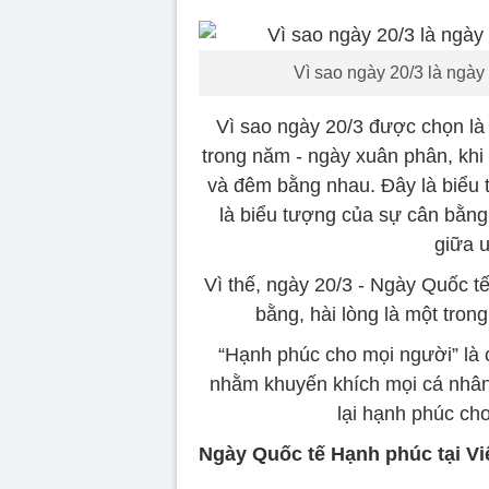
Vì sao ngày 20/3 là ngà
Vì sao ngày 20/3 được chọn là
trong năm - ngày xuân phân, khi
và đêm bằng nhau. Đây là biểu 
là biểu tượng của sự cân bằng
giữa 
Vì thế, ngày 20/3 - Ngày Quốc t
bằng, hài lòng là một tro
“Hạnh phúc cho mọi người” là
nhằm khuyến khích mọi cá nhân,
lại hạnh phúc cho
Ngày Quốc tế Hạnh phúc tại V