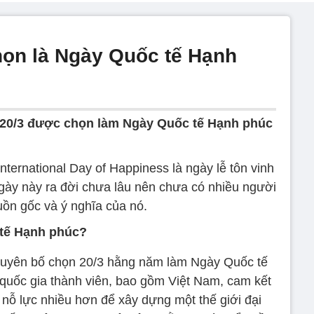
họn là Ngày Quốc tế Hạnh
 20/3 được chọn làm Ngày Quốc tế Hạnh phúc
ternational Day of Happiness là ngày lễ tôn vinh
gày này ra đời chưa lâu nên chưa có nhiều người
uồn gốc và ý nghĩa của nó.
 tế Hạnh phúc?
tuyên bố chọn 20/3 hằng năm làm Ngày Quốc tế
quốc gia thành viên, bao gồm Việt Nam, cam kết
 nỗ lực nhiều hơn để xây dựng một thế giới đại