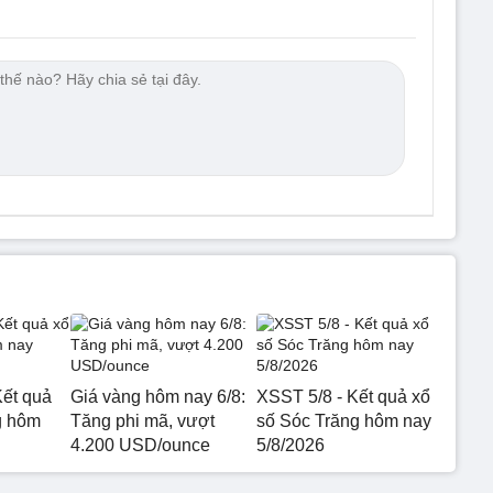
ết quả
Giá vàng hôm nay 6/8:
XSST 5/8 - Kết quả xổ
g hôm
Tăng phi mã, vượt
số Sóc Trăng hôm nay
4.200 USD/ounce
5/8/2026