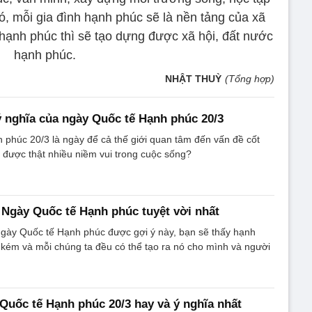
ó, mỗi gia đình hạnh phúc sẽ là nền tảng của xã
 hạnh phúc thì sẽ tạo dựng được xã hội, đất nước
hạnh phúc.
NHẬT THUỲ
(Tổng hợp)
 nghĩa của ngày Quốc tế Hạnh phúc 20/3
phúc 20/3 là ngày để cả thế giới quan tâm đến vấn đề cốt
m được thật nhiều niềm vui trong cuộc sống?
 Ngày Quốc tế Hạnh phúc tuyệt vời nhất
Ngày Quốc tế Hạnh phúc được gợi ý này, bạn sẽ thấy hạnh
kém và mỗi chúng ta đều có thể tạo ra nó cho mình và người
Quốc tế Hạnh phúc 20/3 hay và ý nghĩa nhất