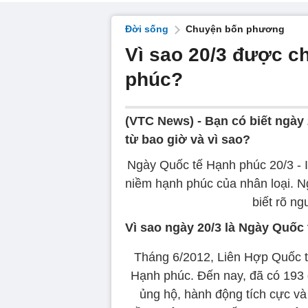
Đời sống
Chuyện bốn phương
Vì sao 20/3 được c
phúc?
(VTC News) -
Bạn có biết ngày
từ bao giờ và vì sao?
Ngày Quốc tế Hạnh phúc 20/3 - In
niềm hạnh phúc của nhân loại. N
biết rõ ng
Vì sao ngày 20/3 là Ngày Quốc
Tháng 6/2012, Liên Hợp Quốc 
Hạnh phúc. Đến nay, đã có 193 
ủng hộ, hành động tích cực và