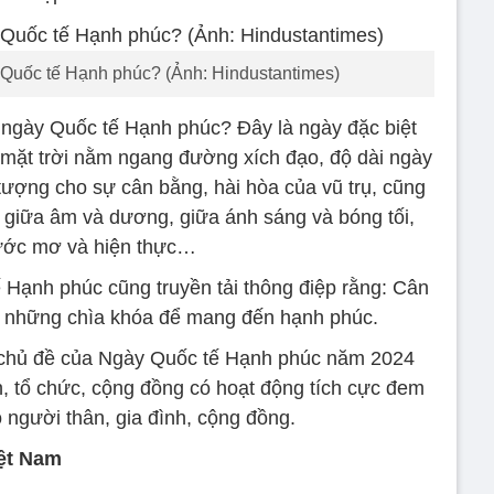
y Quốc tế Hạnh phúc? (Ảnh: Hindustantimes)
 ngày Quốc tế Hạnh phúc? Đây là ngày đặc biệt
 mặt trời nằm ngang đường xích đạo, độ dài ngày
tượng cho sự cân bằng, hài hòa của vũ trụ, cũng
 giữa âm và dương, giữa ánh sáng và bóng tối,
ước mơ và hiện thực…
ế Hạnh phúc cũng truyền tải thông điệp rằng: Cân
ng những chìa khóa để mang đến hạnh phúc.
 chủ đề của Ngày Quốc tế Hạnh phúc năm 2024
 tổ chức, cộng đồng có hoạt động tích cực đem
 người thân, gia đình, cộng đồng.
iệt Nam