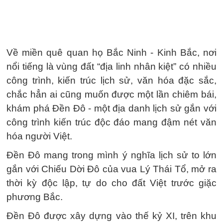
Về miền quê quan họ Bắc Ninh - Kinh Bắc, nơi
nổi tiếng là vùng đất “địa linh nhân kiệt” có nhiều
công trình, kiến trúc lịch sử, văn hóa đặc sắc,
chắc hẳn ai cũng muốn được một lần chiêm bái,
khám phá Đền Đô - một địa danh lịch sử gắn với
công trình kiến trúc độc đáo mang đậm nét văn
hóa người Việt.
Đền Đô mang trong mình ý nghĩa lịch sử to lớn
gắn với Chiếu Dời Đô của vua Lý Thái Tổ, mở ra
thời kỳ độc lập, tự do cho đất Việt trước giặc
phương Bắc.
Đền Đô được xây dựng vào thế kỷ XI, trên khu