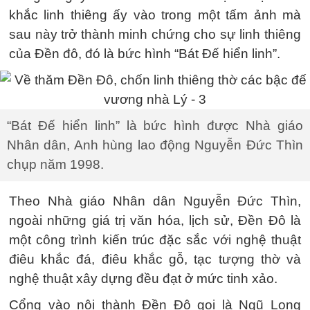
khắc linh thiêng ấy vào trong một tấm ảnh mà
sau này trở thành minh chứng cho sự linh thiêng
của Đền đô, đó là bức hình “Bát Đế hiển linh”.
“Bát Đế hiển linh” là bức hình được Nhà giáo
Nhân dân, Anh hùng lao động Nguyễn Đức Thìn
chụp năm 1998.
Theo Nhà giáo Nhân dân Nguyễn Đức Thìn,
ngoài những giá trị văn hóa, lịch sử, Đền Đô là
một công trình kiến trúc đặc sắc với nghệ thuật
điêu khắc đá, điêu khắc gỗ, tạc tượng thờ và
nghệ thuật xây dựng đều đạt ở mức tinh xảo.
Cổng vào nội thành Đền Đô gọi là Ngũ Long