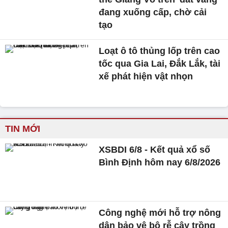
đang xuống cấp, chờ cải
tạo
Loạt ô tô thủng lốp trên cao
tốc qua Gia Lai, Đắk Lắk, tài
xế phát hiện vật nhọn
TIN MỚI
XSBDI 6/8 - Kết quả xổ số
Bình Định hôm nay 6/8/2026
Công nghệ mới hỗ trợ nông
dân bảo vệ bộ rễ cây trồng