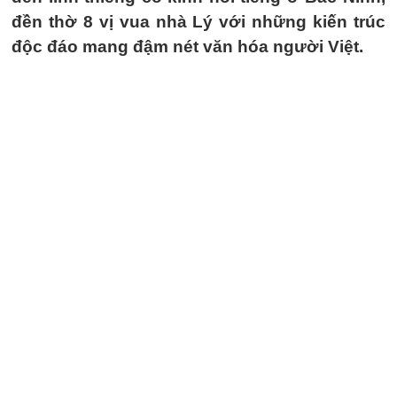
đền thờ 8 vị vua nhà Lý với những kiến trúc
độc đáo mang đậm nét văn hóa người Việt.