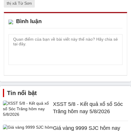
thị xã Từ Sơn
Bình luận
Tin nổi bật
XSST 5/8 - Kết quả xổ số Sóc
Trăng hôm nay 5/8/2026
Giá vàng 9999 SJC hôm nay