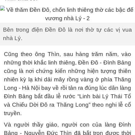
Bên trong điện Đền Đô là nơi thờ tự các vị vua
nhà Lý.
Cũng theo ông Thìn, sau hàng trăm năm, vào
những thời khắc linh thiêng, Đền Đô - Đình Bảng
cũng là nơi chứng kiến những hiện tượng thiên
nhiên kỳ lạ khi dải mây rồng vàng ở phía Thăng
Long - Hà Nội bay về rồi tản ra đúng lúc dân làng
Đình Bảng bắt đầu lễ rước “Linh bài Lý Thái Tổ
và Chiếu Dời Đô ra Thăng Long” theo nghi lễ cổ
truyền.
Và người thầy giáo, người con của làng Đình
Bảng - Nguyễn Đức Thìn đã bắt trọn được thời