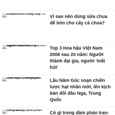
Vì sao nên dùng sữa chua
để bón cho cây cà chua?
Top 3 Hoa hậu Việt Nam
2006 sau 20 năm: Người
thành đại gia, người 'mất
hút'
Lầu Năm Góc soạn chiến
lược hạt nhân mới, lên kịch
bản đối đầu Nga, Trung
Quốc
Có gì trong đàm phán Iran-