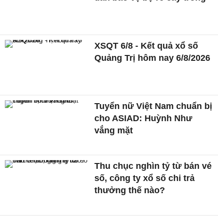
XSQT 6/8 - Kết quả xổ số
Quảng Trị hôm nay 6/8/2026
Tuyển nữ Việt Nam chuẩn bị
cho ASIAD: Huỳnh Như
vắng mặt
Thu chục nghìn tỷ từ bán vé
số, công ty xổ số chi trả
thưởng thế nào?