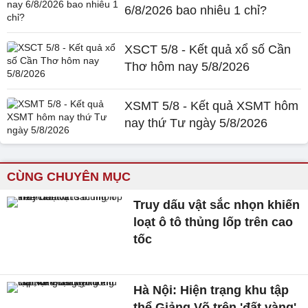
6/8/2026 bao nhiêu 1 chỉ?
XSCT 5/8 - Kết quả xổ số Cần
Thơ hôm nay 5/8/2026
XSMT 5/8 - Kết quả XSMT hôm
nay thứ Tư ngày 5/8/2026
CÙNG CHUYÊN MỤC
Truy dấu vật sắc nhọn khiến
loạt ô tô thủng lốp trên cao
tốc
Hà Nội: Hiện trạng khu tập
thể Giảng Võ trên 'đất vàng'