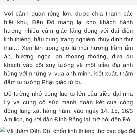
Với cảnh quan rộng lớn, được chia thành các
biệt khu, Đền Đô mang lại cho khách hành
hương nhiều cảm giác lắng đọng với đại điện
linh thiêng, hậu cung trang nghiêm, thủy đình thư
thái… Xen lẫn trong gió là mùi hương trầm ấm
áp, hương ngọc lan thoang thoảng, đưa du
khách vào cõi suy tưởng về một triều đại anh
hùng với những vị vua anh minh, kiệt xuất, thấm
đẫm tư tưởng Phật giáo từ bi.
Để tưởng nhớ công lao to lớn của triều đại nhà
Lý và củng cố sức mạnh đoàn kết của cộng
đồng làng xã, hàng năm, vào ngày 14, 15, 16/3
âm lịch, người dân Đình Bảng lại mở hội đền Đô.