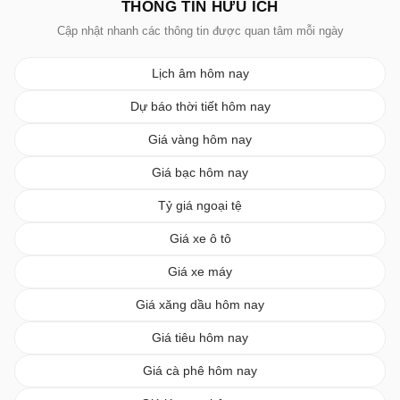
THÔNG TIN HỮU ÍCH
Cập nhật nhanh các thông tin được quan tâm mỗi ngày
Lịch âm hôm nay
Dự báo thời tiết hôm nay
Giá vàng hôm nay
Giá bạc hôm nay
Tỷ giá ngoại tệ
Giá xe ô tô
Giá xe máy
Giá xăng dầu hôm nay
Giá tiêu hôm nay
Giá cà phê hôm nay