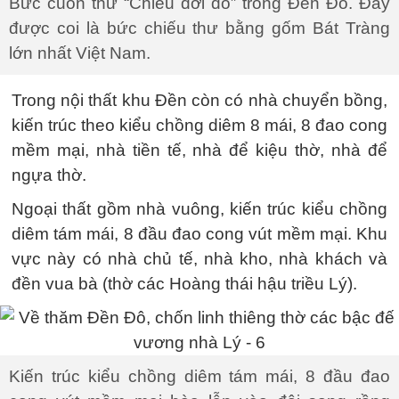
Bức cuốn thư “Chiếu dời đô” trong Đền Đô. Đây
được coi là bức chiếu thư bằng gốm Bát Tràng
lớn nhất Việt Nam.
Trong nội thất khu Đền còn có nhà chuyển bồng,
kiến trúc theo kiểu chồng diêm 8 mái, 8 đao cong
mềm mại, nhà tiền tế, nhà để kiệu thờ, nhà để
ngựa thờ.
Ngoại thất gồm nhà vuông, kiến trúc kiểu chồng
diêm tám mái, 8 đầu đao cong vút mềm mại. Khu
vực này có nhà chủ tế, nhà kho, nhà khách và
đền vua bà (thờ các Hoàng thái hậu triều Lý).
Kiến trúc kiểu chồng diêm tám mái, 8 đầu đao