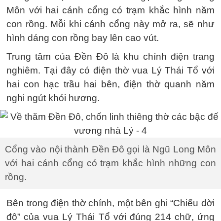
Môn với hai cánh cổng có trạm khắc hình năm
con rồng. Mỗi khi cánh cổng này mở ra, sẽ như
hình dáng con rồng bay lên cao vút.
Trung tâm của Đền Đô là khu chính điện trang
nghiêm. Tại đây có điện thờ vua Lý Thái Tổ với
hai con hạc trầu hai bên, điện thờ quanh năm
nghi ngút khói hương.
Cổng vào nội thành Đền Đô gọi là Ngũ Long Môn
với hai cánh cổng có trạm khắc hình những con
rồng.
Bên trong điện thờ chính, một bên ghi “Chiếu dời
đô” của vua Lý Thái Tổ với đúng 214 chữ, ứng