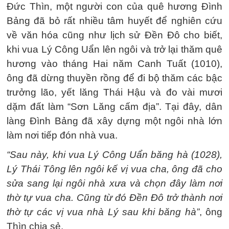
Đức Thìn, một người con của quê hương Đình
Bảng đã bỏ rất nhiều tâm huyết để nghiên cứu
về văn hóa cũng như lịch sử Đền Đô cho biết,
khi vua Lý Công Uẩn lên ngôi và trở lại thăm quê
hương vào tháng Hai năm Canh Tuất (1010),
ông đã dừng thuyền rồng để đi bộ thăm các bậc
trưởng lão, yết lăng Thái Hậu và đo vài mươi
dặm đất làm “Sơn Lăng cấm địa”. Tại đây, dân
làng Đình Bảng đã xây dựng một ngôi nhà lớn
làm nơi tiếp đón nhà vua.
“Sau này, khi vua Lý Công Uẩn băng hà (1028),
Lý Thái Tông lên ngôi kế vị vua cha, ông đã cho
sửa sang lại ngôi nhà xưa và chọn đây làm nơi
thờ tự vua cha. Cũng từ đó Đền Đô trở thành nơi
thờ tự các vị vua nhà Lý sau khi băng hà”
, ông
Thìn chia sẻ.