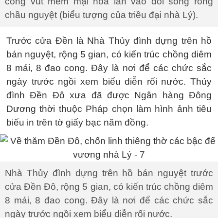
cong vút mềm mại hòa lẫn vào đôi song rồng
chầu nguyệt (biểu tượng của triều đại nhà Lý).
Trước cửa Đền là Nhà Thủy đình dựng trên hồ
bán nguyệt, rộng 5 gian, có kiến trúc chồng diêm
8 mái, 8 đao cong. Đây là nơi để các chức sắc
ngày trước ngồi xem biểu diễn rối nước. Thủy
đình Đền Đô xưa đã được Ngân hàng Đông
Dương thời thuộc Pháp chọn làm hình ảnh tiêu
biểu in trên tờ giấy bạc năm đồng.
Nhà Thủy đình dựng trên hồ bán nguyệt trước
cửa Đền Đô, rộng 5 gian, có kiến trúc chồng diêm
8 mái, 8 đao cong. Đây là nơi để các chức sắc
ngày trước ngồi xem biểu diễn rối nước.