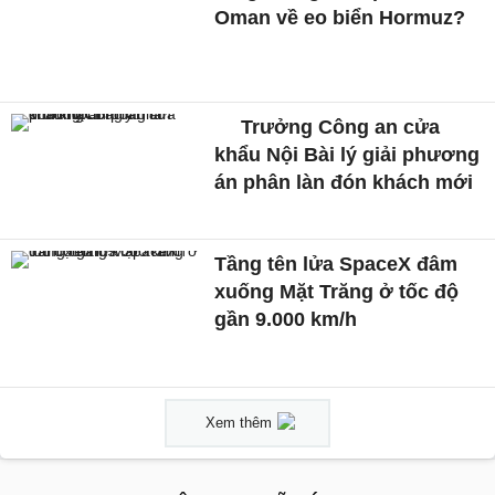
Oman về eo biển Hormuz?
Trưởng Công an cửa
khẩu Nội Bài lý giải phương
án phân làn đón khách mới
Tầng tên lửa SpaceX đâm
xuống Mặt Trăng ở tốc độ
gần 9.000 km/h
Xem thêm