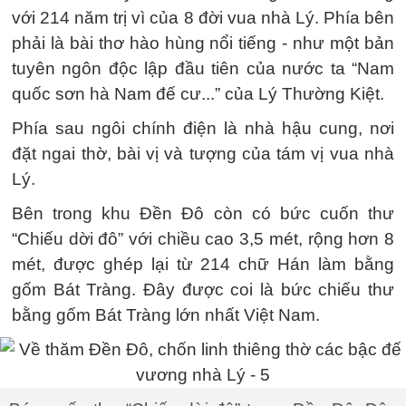
với 214 năm trị vì của 8 đời vua nhà Lý. Phía bên
phải là bài thơ hào hùng nổi tiếng - như một bản
tuyên ngôn độc lập đầu tiên của nước ta “Nam
quốc sơn hà Nam đế cư...” của Lý Thường Kiệt.
Phía sau ngôi chính điện là nhà hậu cung, nơi
đặt ngai thờ, bài vị và tượng của tám vị vua nhà
Lý.
Bên trong khu Đền Đô còn có bức cuốn thư
“Chiếu dời đô” với chiều cao 3,5 mét, rộng hơn 8
mét, được ghép lại từ 214 chữ Hán làm bằng
gốm Bát Tràng. Đây được coi là bức chiếu thư
bằng gốm Bát Tràng lớn nhất Việt Nam.