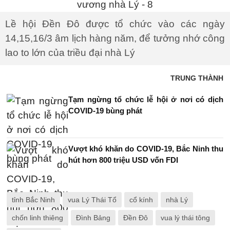
Lề hội Đền Đô được tổ chức vào các ngày
14,15,16/3 âm lịch hàng năm, để tưởng nhớ công
lao to lớn của triều đại nhà Lý
TRUNG THÀNH
Tạm ngừng tổ chức lễ hội ở nơi có dịch
COVID-19 bùng phát
Vượt khó khăn do COVID-19, Bắc Ninh thu
hút hơn 800 triệu USD vốn FDI
tỉnh Bắc Ninh
vua Lý Thái Tổ
cổ kính
nhà Lý
chốn linh thiêng
Đình Bảng
Đền Đô
vua lý thái tông