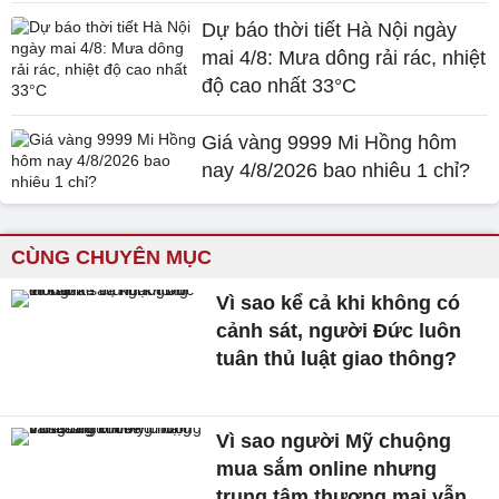
Dự báo thời tiết Hà Nội ngày
mai 4/8: Mưa dông rải rác, nhiệt
độ cao nhất 33°C
Giá vàng 9999 Mi Hồng hôm
nay 4/8/2026 bao nhiêu 1 chỉ?
CÙNG CHUYÊN MỤC
Vì sao kể cả khi không có
cảnh sát, người Đức luôn
tuân thủ luật giao thông?
Vì sao người Mỹ chuộng
mua sắm online nhưng
trung tâm thương mại vẫn