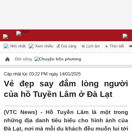
Mới nhất
Xem nhiều
💰 Giá vàng
📅 Lịch âm
☀️ Thời tiết

Đời sống
Chuyện bốn phương
Cập nhật lúc 03:22 PM ngày 14/01/2025
Vẻ đẹp say đắm lòng người
của hồ Tuyền Lâm ở Đà Lạt
(VTC News) -
Hồ Tuyền Lâm là một trong
những địa danh tiêu biểu cho hình ảnh của
Đà Lạt, nơi mà mỗi du khách đều muốn lui tới