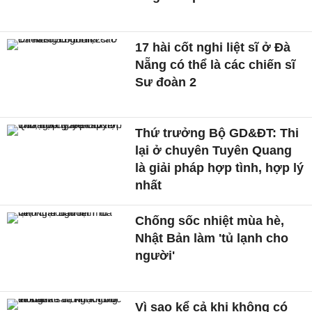
17 hài cốt nghi liệt sĩ ở Đà
Nẵng có thể là các chiến sĩ
Sư đoàn 2
Thứ trưởng Bộ GD&ĐT: Thi
lại ở chuyên Tuyên Quang
là giải pháp hợp tình, hợp lý
nhất
Chống sốc nhiệt mùa hè,
Nhật Bản làm 'tủ lạnh cho
người'
Vì sao kể cả khi không có