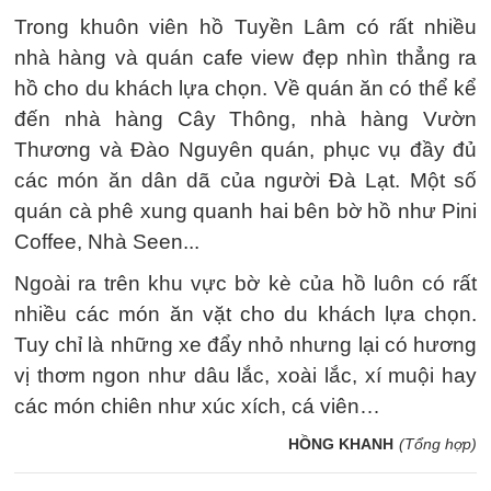
Trong khuôn viên hồ Tuyền Lâm có rất nhiều
nhà hàng và quán cafe view đẹp nhìn thẳng ra
hồ cho du khách lựa chọn. Về quán ăn có thể kể
đến nhà hàng Cây Thông, nhà hàng Vườn
Thương và Đào Nguyên quán, phục vụ đầy đủ
các món ăn dân dã của người Đà Lạt. Một số
quán cà phê xung quanh hai bên bờ hồ như Pini
Coffee, Nhà Seen...
Ngoài ra trên khu vực bờ kè của hồ luôn có rất
nhiều các món ăn vặt cho du khách lựa chọn.
Tuy chỉ là những xe đẩy nhỏ nhưng lại có hương
vị thơm ngon như dâu lắc, xoài lắc, xí muội hay
các món chiên như xúc xích, cá viên…
HỒNG KHANH
(Tổng hợp)