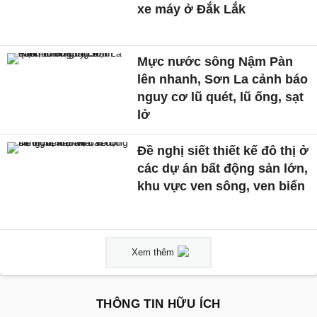
xe máy ở Đắk Lắk
Mực nước sông Nậm Pàn
lên nhanh, Sơn La cảnh báo
nguy cơ lũ quét, lũ ống, sạt
lở
Đề nghị siết thiết kế đô thị ở
các dự án bất động sản lớn,
khu vực ven sông, ven biển
Xem thêm
THÔNG TIN HỮU ÍCH