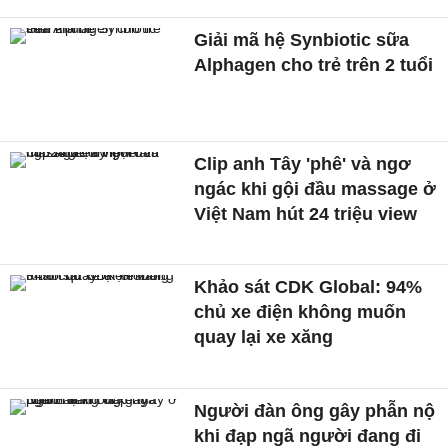
Giải mã hệ Synbiotic sữa
Alphagen cho trẻ trên 2 tuổi
Clip anh Tây 'phê' và ngơ
ngác khi gội đầu massage ở
Việt Nam hút 24 triệu view
Khảo sát CDK Global: 94%
chủ xe điện không muốn
quay lại xe xăng
Người đàn ông gây phẫn nộ
khi đạp ngã người đang đi