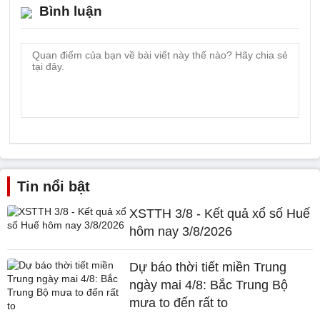
Bình luận
Tin nổi bật
XSTTH 3/8 - Kết quả xổ số Huế
hôm nay 3/8/2026
Dự báo thời tiết miền Trung
ngày mai 4/8: Bắc Trung Bộ
mưa to đến rất to