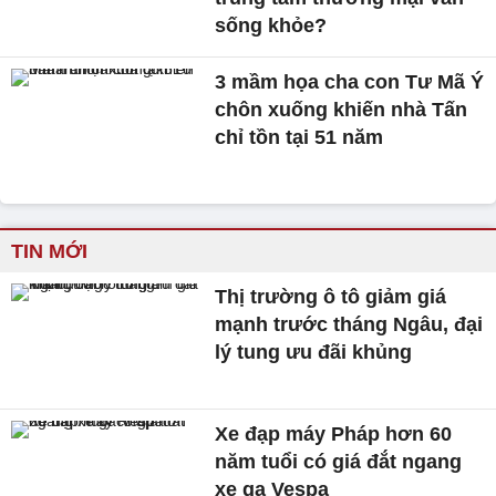
sống khỏe?
3 mầm họa cha con Tư Mã Ý
chôn xuống khiến nhà Tấn
chỉ tồn tại 51 năm
TIN MỚI
Thị trường ô tô giảm giá
mạnh trước tháng Ngâu, đại
lý tung ưu đãi khủng
Xe đạp máy Pháp hơn 60
năm tuổi có giá đắt ngang
xe ga Vespa