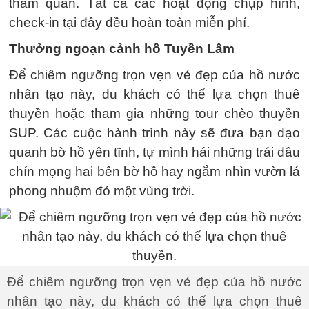
tham quan. Tất cả các hoạt động chụp hình,
check-in tại đây đều hoàn toàn miễn phí.
Thưởng ngoạn cảnh hồ Tuyền Lâm
Để chiêm ngưỡng trọn vẹn vẻ đẹp của hồ nước
nhân tạo này, du khách có thể lựa chọn thuê
thuyền hoặc tham gia những tour chèo thuyền
SUP. Các cuộc hành trình này sẽ đưa bạn dạo
quanh bờ hồ yên tĩnh, tự mình hái những trái dâu
chín mọng hai bên bờ hồ hay ngắm nhìn vườn lá
phong nhuộm đỏ một vùng trời.
Để chiêm ngưỡng trọn vẹn vẻ đẹp của hồ nước
nhân tạo này, du khách có thể lựa chọn thuê