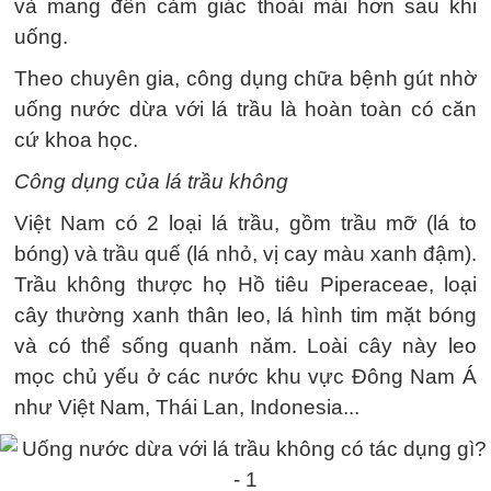
và mang đến cảm giác thoải mái hơn sau khi
uống.
Theo chuyên gia, công dụng chữa bệnh gút nhờ
uống nước dừa với lá trầu là hoàn toàn có căn
cứ khoa học.
Công dụng của lá trầu không
Việt Nam có 2 loại lá trầu, gồm trầu mỡ (lá to
bóng) và trầu quế (lá nhỏ, vị cay màu xanh đậm).
Trầu không thược họ Hồ tiêu Piperaceae, loại
cây thường xanh thân leo, lá hình tim mặt bóng
và có thể sống quanh năm. Loài cây này leo
mọc chủ yếu ở các nước khu vực Đông Nam Á
như Việt Nam, Thái Lan, Indonesia...