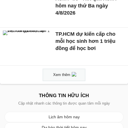
hôm nay thứ Ba ngày
4/8/2026
TP.HCM dự kiến cấp cho
mỗi học sinh hơn 1 triệu
đồng để học bơi
Xem thêm
THÔNG TIN HỮU ÍCH
Cập nhật nhanh các thông tin được quan tâm mỗi ngày
Lịch âm hôm nay
Dự báo thời tiết hôm nay