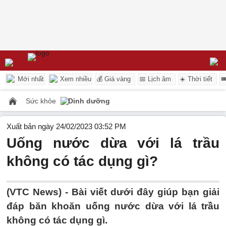
Mới nhất
Xem nhiều
💰 Giá vàng
📅 Lịch âm
☀️ Thời tiết

Sức khỏe
Dinh dưỡng
Xuất bản ngày 24/02/2023 03:52 PM
Uống nước dừa với lá trầu
không có tác dụng gì?
(VTC News) -
Bài viết dưới đây giúp bạn giải
đáp băn khoăn uống nước dừa với lá trầu
không có tác dụng gì.