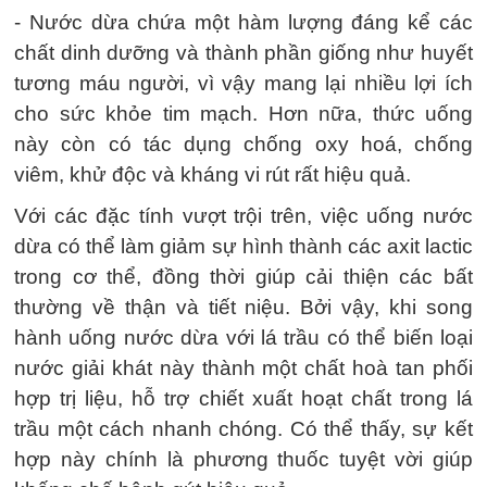
- Nước dừa chứa một hàm lượng đáng kể các
chất dinh dưỡng và thành phần giống như huyết
tương máu người, vì vậy mang lại nhiều lợi ích
cho sức khỏe tim mạch. Hơn nữa, thức uống
này còn có tác dụng chống oxy hoá, chống
viêm, khử độc và kháng vi rút rất hiệu quả.
Với các đặc tính vượt trội trên, việc uống nước
dừa có thể làm giảm sự hình thành các axit lactic
trong cơ thể, đồng thời giúp cải thiện các bất
thường về thận và tiết niệu. Bởi vậy, khi song
hành uống nước dừa với lá trầu có thể biến loại
nước giải khát này thành một chất hoà tan phối
hợp trị liệu, hỗ trợ chiết xuất hoạt chất trong lá
trầu một cách nhanh chóng. Có thể thấy, sự kết
hợp này chính là phương thuốc tuyệt vời giúp