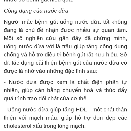
Công dụng của nước dừa
Người mắc bệnh gút uống nước dừa tốt không
đang là chủ đề nhận được nhiều sự quan tâm.
Một số nghiên cứu gần đây đã chứng minh,
uống nước dừa với lá trầu giúp tăng công dụng
chống và hỗ trợ điều trị bệnh gút rất hữu hiệu. Sở
dĩ, tác dụng cải thiện bệnh gút của nước dừa có
được là nhờ vào những đặc tính sau:
- Nước dừa được xem là chất điện phân tự
nhiên, giúp cân bằng chuyển hoá và thúc đẩy
quá trình trao đổi chất của cơ thể.
- Uống nước dừa giúp tăng HDL - một chất thân
thiện với mạch máu, giúp hỗ trợ dọn dẹp các
cholesterol xấu trong lòng mạch.