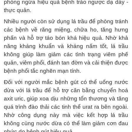
phòng ngừa hiệu quả bệnh trào ngược dạ dày -
thực quản.
Nhiều người còn sử dụng lá trầu để phòng tránh
các bệnh về răng miệng, chữa ho, tăng hưng
phấn và hỗ trợ táo bón khá hiệu quả. Nhờ khả
năng kháng khuẩn và kháng nấm tốt, lá trầu
không giúp làm giảm các tình trạng viêm phế
quản, viêm phổi, đánh tan đờm và cải thiện được
bệnh phổi tắc nghẽn mạn tính.
Đối với người mắc bệnh gút có thể uống nước
dừa với lá trầu để hỗ trợ cân bằng chuyển hoá
axit uric, giúp xoa dịu những tổn thương và tăng
quá trình đào thải các tinh thể urat ra bên ngoài.
Nhờ công dụng này mà việc kết hợp lá trầu
không cùng nước dừa có thể làm giảm cơn đau
nhức do bệnh gút hiệu quả.