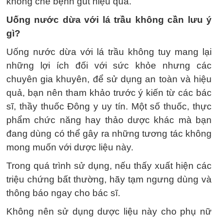
khống chế bệnh gút hiệu quả.
Uống nước dừa với lá trầu không cần lưu ý
gì?
Uống nước dừa với lá trầu không tuy mang lại
những lợi ích đối với sức khỏe nhưng các
chuyên gia khuyên, để sử dụng an toàn và hiệu
quả, bạn nên tham khảo trước ý kiến từ các bác
sĩ, thầy thuốc Đông y uy tín. Một số thuốc, thực
phẩm chức năng hay thảo dược khác mà bạn
đang dùng có thể gây ra những tương tác không
mong muốn với dược liệu này.
Trong quá trình sử dụng, nếu thấy xuất hiện các
triệu chứng bất thường, hãy tạm ngưng dùng và
thông báo ngay cho bác sĩ.
Không nên sử dụng dược liệu này cho phụ nữ