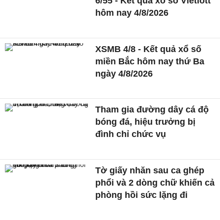
6/55 - Kết quả xổ số Vietlott
hôm nay 4/8/2026
XSMB 4/8 - Kết quả xổ số
miền Bắc hôm nay thứ Ba
ngày 4/8/2026
Tham gia đường dây cá độ
bóng đá, hiệu trưởng bị
đình chỉ chức vụ
Tờ giấy nhăn sau ca ghép
phổi và 2 dòng chữ khiến cả
phòng hồi sức lặng đi