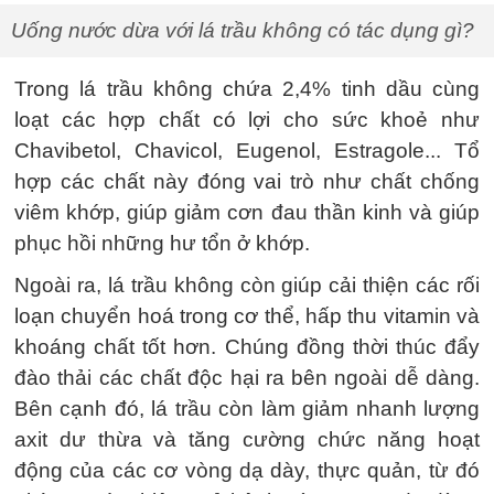
Uống nước dừa với lá trầu không có tác dụng gì?
Trong lá trầu không chứa 2,4% tinh dầu cùng
loạt các hợp chất có lợi cho sức khoẻ như
Chavibetol, Chavicol, Eugenol, Estragole... Tổ
hợp các chất này đóng vai trò như chất chống
viêm khớp, giúp giảm cơn đau thần kinh và giúp
phục hồi những hư tổn ở khớp.
Ngoài ra, lá trầu không còn giúp cải thiện các rối
loạn chuyển hoá trong cơ thể, hấp thu vitamin và
khoáng chất tốt hơn. Chúng đồng thời thúc đẩy
đào thải các chất độc hại ra bên ngoài dễ dàng.
Bên cạnh đó, lá trầu còn làm giảm nhanh lượng
axit dư thừa và tăng cường chức năng hoạt
động của các cơ vòng dạ dày, thực quản, từ đó