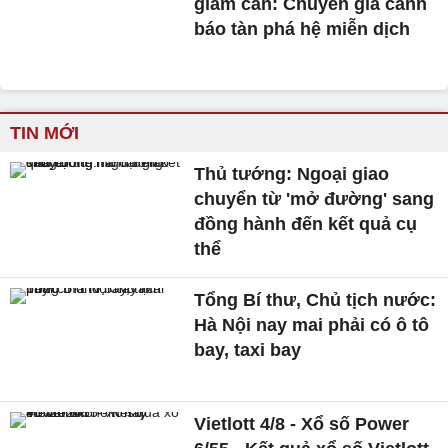
giảm cân: Chuyên gia cảnh
báo tàn phá hệ miễn dịch
TIN MỚI
Thủ tướng: Ngoại giao
chuyển từ 'mở đường' sang
đồng hành đến kết quả cụ
thể
Tổng Bí thư, Chủ tịch nước:
Hà Nội nay mai phải có ô tô
bay, taxi bay
Vietlott 4/8 - Xổ số Power