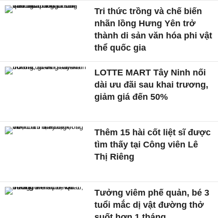
Tri thức trồng và chế biến
nhãn lồng Hưng Yên trở
thành di sản văn hóa phi vật
thể quốc gia
LOTTE MART Tây Ninh nối
dài ưu đãi sau khai trương,
giảm giá đến 50%
Thêm 15 hài cốt liệt sĩ được
tìm thấy tại Công viên Lê
Thị Riêng
Tưởng viêm phế quản, bé 3
tuổi mắc dị vật đường thở
suốt hơn 1 tháng