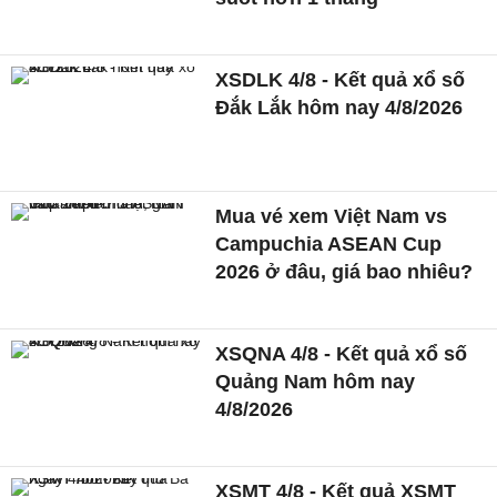
XSDLK 4/8 - Kết quả xổ số
Đắk Lắk hôm nay 4/8/2026
Mua vé xem Việt Nam vs
Campuchia ASEAN Cup
2026 ở đâu, giá bao nhiêu?
XSQNA 4/8 - Kết quả xổ số
Quảng Nam hôm nay
4/8/2026
XSMT 4/8 - Kết quả XSMT