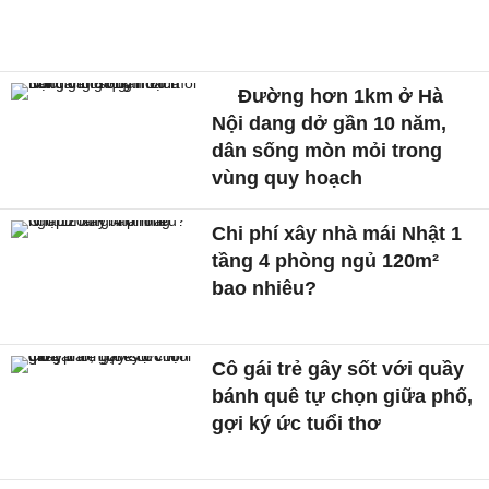
Đường hơn 1km ở Hà
Nội dang dở gần 10 năm,
dân sống mòn mỏi trong
vùng quy hoạch
Chi phí xây nhà mái Nhật 1
tầng 4 phòng ngủ 120m²
bao nhiêu?
Cô gái trẻ gây sốt với quầy
bánh quê tự chọn giữa phố,
gợi ký ức tuổi thơ