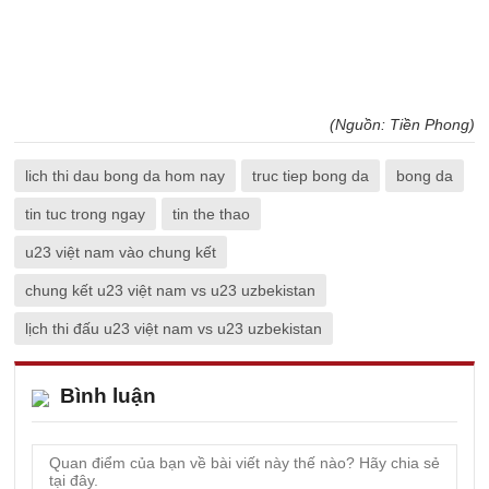
(Nguồn: Tiền Phong)
lich thi dau bong da hom nay
truc tiep bong da
bong da
tin tuc trong ngay
tin the thao
u23 việt nam vào chung kết
chung kết u23 việt nam vs u23 uzbekistan
lịch thi đấu u23 việt nam vs u23 uzbekistan
Bình luận