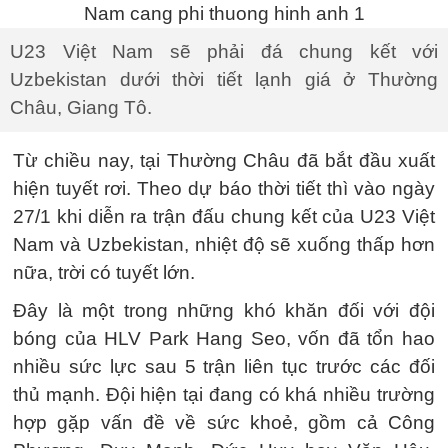
U23 Việt Nam sẽ phải đá chung kết với
Uzbekistan dưới thời tiết lạnh giá ở Thường
Châu, Giang Tô.
Từ chiều nay, tại Thường Châu đã bắt đầu xuất
hiện tuyết rơi. Theo dự báo thời tiết thì vào ngày
27/1 khi diễn ra trận đấu chung kết của U23 Việt
Nam và Uzbekistan, nhiệt độ sẽ xuống thấp hơn
nữa, trời có tuyết lớn.
Đây là một trong những khó khăn đối với đội
bóng của HLV Park Hang Seo, vốn đã tổn hao
nhiều sức lực sau 5 trận liên tục trước các đối
thủ mạnh. Đội hiện tại đang có khá nhiều trường
hợp gặp vấn đề về sức khoẻ, gồm cả Công