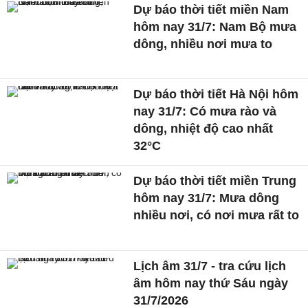
Dự báo thời tiết miền Nam
hôm nay 31/7: Nam Bộ mưa
dông, nhiều nơi mưa to
Dự báo thời tiết Hà Nội hôm
nay 31/7: Có mưa rào và
dông, nhiệt độ cao nhất
32°C
Dự báo thời tiết miền Trung
hôm nay 31/7: Mưa dông
nhiều nơi, có nơi mưa rất to
Lịch âm 31/7 - tra cứu lịch
âm hôm nay thứ Sáu ngày
31/7/2026