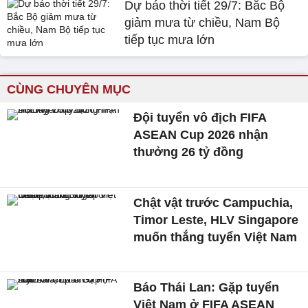
Dự báo thời tiết 29/7: Bắc Bộ
giảm mưa từ chiều, Nam Bộ
tiếp tục mưa lớn
CÙNG CHUYÊN MỤC
Đội tuyển vô địch FIFA
ASEAN Cup 2026 nhận
thưởng 26 tỷ đồng
Chật vật trước Campuchia,
Timor Leste, HLV Singapore
muốn thắng tuyển Việt Nam
Báo Thái Lan: Gặp tuyển
Việt Nam ở FIFA ASEAN