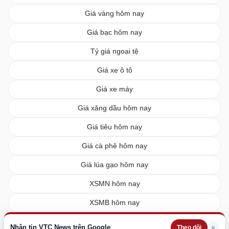
Giá vàng hôm nay
Giá bạc hôm nay
Tỷ giá ngoại tệ
Giá xe ô tô
Giá xe máy
Giá xăng dầu hôm nay
Giá tiêu hôm nay
Giá cà phê hôm nay
Giá lúa gạo hôm nay
XSMN hôm nay
XSMB hôm nay
XSMT hôm nay
Nhận tin VTC News trên Google
×
Theo dõi