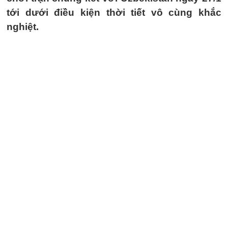
tới dưới điều kiện thời tiết vô cùng khắc
nghiệt.